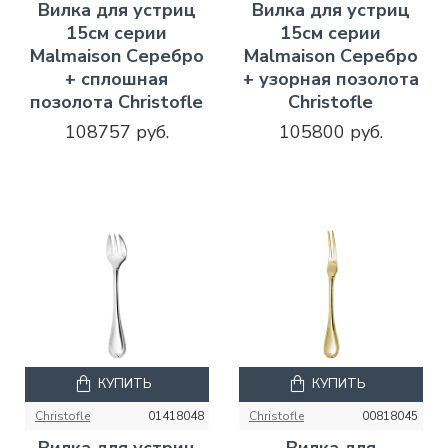
Вилка для устриц
Вилка для устриц
15см серии
15см серии
Malmaison Серебро
Malmaison Серебро
+ сплошная
+ узорная позолота
позолота Christofle
Christofle
108757 руб.
105800 руб.
КУПИТЬ
КУПИТЬ
Christofle
01418048
Christofle
00818045
Вилка для устриц
Вилка для