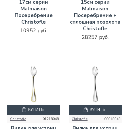
17см серии
15см серии
Malmaison
Malmaison
Посеребрение
Посеребрение +
Christofle
сплошная позолота
Christofle
10952 руб.
28257 руб.
КУПИТЬ
КУПИТЬ
Christofle
01218048
Christofle
00018048
Вилка для устриц
Вилка для устриц