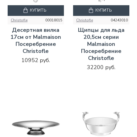
КУПИТЬ
КУПИТЬ
Christofle
00018015
Christofle
04243010
Десертная вилка
Щипцы для льда
17см от Malmaison
20,5см серии
Посеребрение
Malmaison
Christofle
Посеребрение
Christofle
10952 руб.
32200 руб.