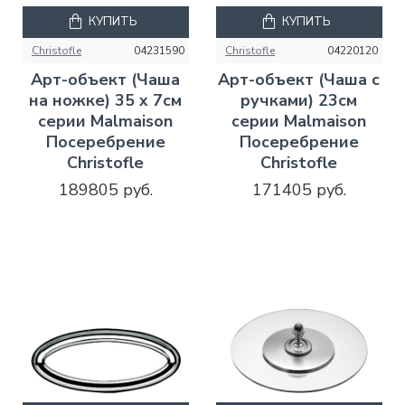
КУПИТЬ
КУПИТЬ
Christofle
04231590
Christofle
04220120
Арт-объект (Чаша
Арт-объект (Чаша с
на ножке) 35 x 7см
ручками) 23см
серии Malmaison
серии Malmaison
Посеребрение
Посеребрение
Christofle
Christofle
189805 руб.
171405 руб.