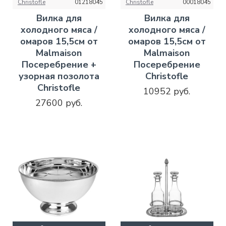
Christofle
01218045
Christofle
00018045
Вилка для
Вилка для
холодного мяса /
холодного мяса /
омаров 15,5см от
омаров 15,5см от
Malmaison
Malmaison
Посеребрение +
Посеребрение
узорная позолота
Christofle
Christofle
10952 руб.
27600 руб.