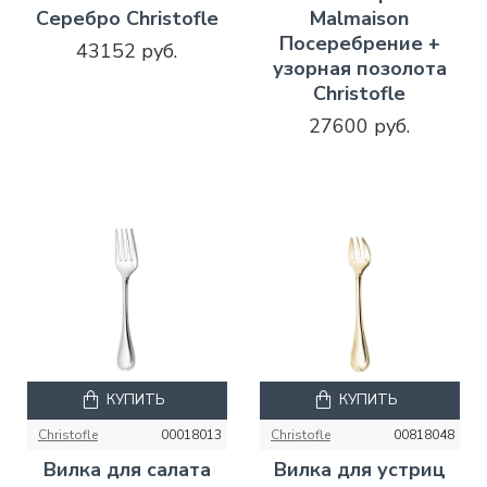
Серебро Christofle
Malmaison
Посеребрение +
43152 руб.
узорная позолота
Christofle
27600 руб.
КУПИТЬ
КУПИТЬ
Christofle
00018013
Christofle
00818048
Вилка для салата
Вилка для устриц