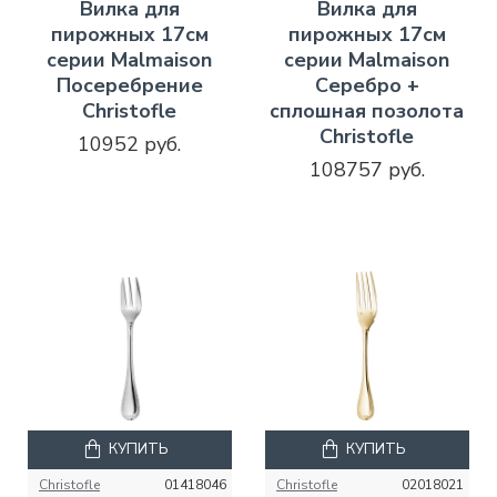
Вилка для
Вилка для
пирожных 17см
пирожных 17см
серии Malmaison
серии Malmaison
Посеребрение
Серебро +
Christofle
сплошная позолота
Christofle
10952 руб.
108757 руб.
КУПИТЬ
КУПИТЬ
Christofle
01418046
Christofle
02018021