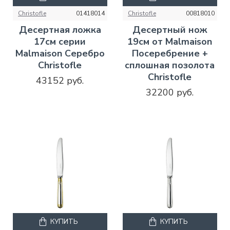
Christofle
01418014
Christofle
00818010
Десертная ложка
Десертный нож
17см серии
19см от Malmaison
Malmaison Серебро
Посеребрение +
Christofle
сплошная позолота
Christofle
43152 руб.
32200 руб.
КУПИТЬ
КУПИТЬ