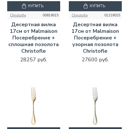
КУПИТЬ
КУПИТЬ
Christofle
00818015
Christofle
01218015
Десертная вилка
Десертная вилка
17см от Malmaison
17см от Malmaison
Посеребрение +
Посеребрение +
сплошная позолота
узорная позолота
Christofle
Christofle
28257 руб.
27600 руб.