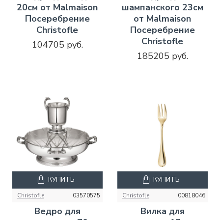
20см от Malmaison
шампанского 23см
Посеребрение
от Malmaison
Christofle
Посеребрение
Christofle
104705 руб.
185205 руб.
КУПИТЬ
КУПИТЬ
Christofle
03570575
Christofle
00818046
Ведро для
Вилка для