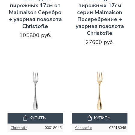
пирожных 17см от
пирожных 17см
Malmaison Серебро
серии Malmaison
+ узорная позолота
Посеребрение +
Christofle
узорная позолота
Christofle
105800 руб.
27600 руб.
КУПИТЬ
КУПИТЬ
Christofle
00018046
Christofle
02018046