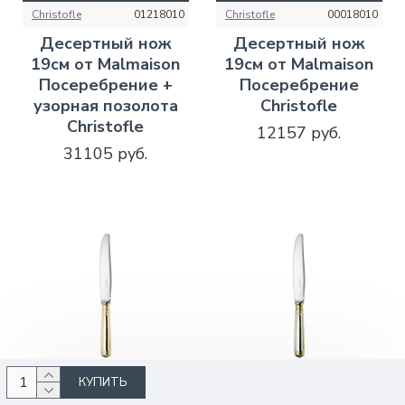
Christofle
01218010
Christofle
00018010
Десертный нож
Десертный нож
19см от Malmaison
19см от Malmaison
Посеребрение +
Посеребрение
узорная позолота
Christofle
Christofle
12157 руб.
31105 руб.
КУПИТЬ
КУПИТЬ
КУПИТЬ