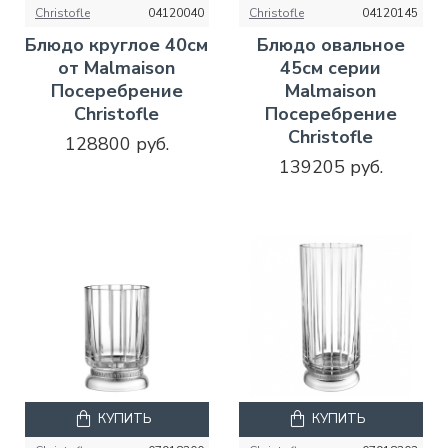
Christofle
04120040
Christofle
04120145
Блюдо круглое 40см
Блюдо овальное
от Malmaison
45см серии
Посеребрение
Malmaison
Christofle
Посеребрение
Christofle
128800 руб.
139205 руб.
КУПИТЬ
КУПИТЬ