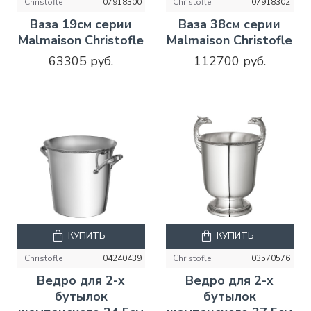
Christofle
07918300
Christofle
07918302
Ваза 19см серии
Ваза 38см серии
Malmaison Christofle
Malmaison Christofle
63305 руб.
112700 руб.
КУПИТЬ
КУПИТЬ
Christofle
04240439
Christofle
03570576
Ведро для 2-х
Ведро для 2-х
бутылок
бутылок