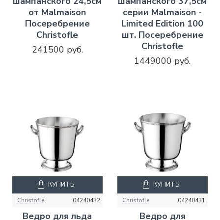
шампанского 24,5см
шампанского 37,5см
от Malmaison
серии Malmaison -
Посеребрение
Limited Edition 100
Christofle
шт. Посеребрение
Christofle
241500 руб.
1449000 руб.
КУПИТЬ
КУПИТЬ
Christofle
04240432
Christofle
04240431
Ведро для льда
Ведро для