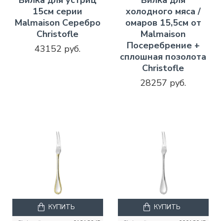
15см серии
холодного мяса /
Malmaison Серебро
омаров 15,5см от
Christofle
Malmaison
Посеребрение +
43152 руб.
сплошная позолота
Christofle
28257 руб.
КУПИТЬ
КУПИТЬ