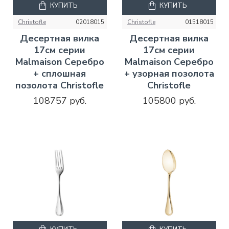
КУПИТЬ
КУПИТЬ
Christofle
02018015
Christofle
01518015
Десертная вилка
Десертная вилка
17см серии
17см серии
Malmaison Серебро
Malmaison Серебро
+ сплошная
+ узорная позолота
позолота Christofle
Christofle
108757 руб.
105800 руб.