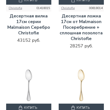
КУПИТЬ
КУПИТЬ
Christofle
01418015
Christofle
00818014
Десертная вилка
Десертная ложка
17см серии
17см от Malmaison
Malmaison Серебро
Посеребрение +
Christofle
сплошная позолота
Christofle
43152 руб.
28257 руб.
КУПИТЬ
КУПИТЬ