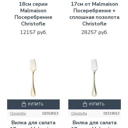
18см серии
17см от Malmaison
Malmaison
Посеребрение +
Посеребрение
сплошная позолота
Christofle
Christofle
12157 руб.
28257 руб.
КУПИТЬ
КУПИТЬ
Christofle
02018013
Christofle
01518013
Вилка для салата
Вилка для салата