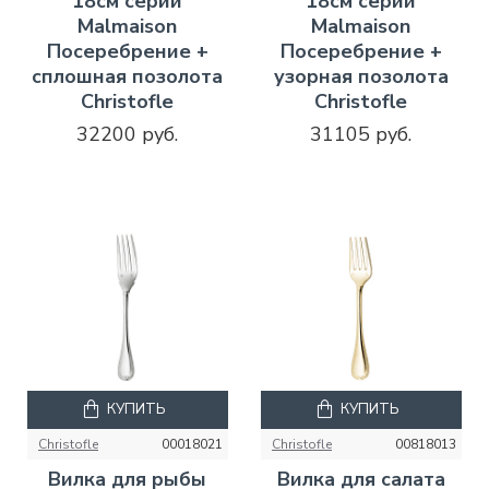
18см серии
18см серии
Malmaison
Malmaison
Посеребрение +
Посеребрение +
сплошная позолота
узорная позолота
Christofle
Christofle
32200 руб.
31105 руб.
КУПИТЬ
КУПИТЬ
Christofle
00018021
Christofle
00818013
Вилка для рыбы
Вилка для салата