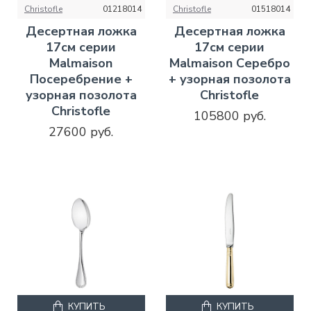
Christofle
01218014
Christofle
01518014
Десертная ложка
Десертная ложка
17см серии
17см серии
Malmaison
Malmaison Серебро
Посеребрение +
+ узорная позолота
узорная позолота
Christofle
Christofle
105800 руб.
27600 руб.
КУПИТЬ
КУПИТЬ