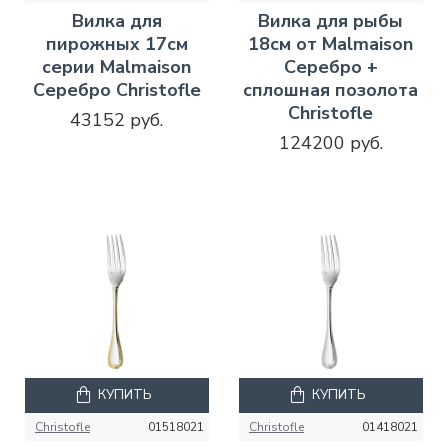
Вилка для
Вилка для рыбы
пирожных 17см
18см от Malmaison
серии Malmaison
Серебро +
Серебро Christofle
сплошная позолота
Christofle
43152 руб.
124200 руб.
КУПИТЬ
КУПИТЬ
Christofle
01518021
Christofle
01418021