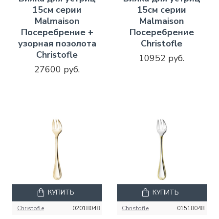
15см серии
15см серии
Malmaison
Malmaison
Посеребрение +
Посеребрение
узорная позолота
Christofle
Christofle
10952 руб.
27600 руб.
КУПИТЬ
КУПИТЬ
Christofle
02018048
Christofle
01518048