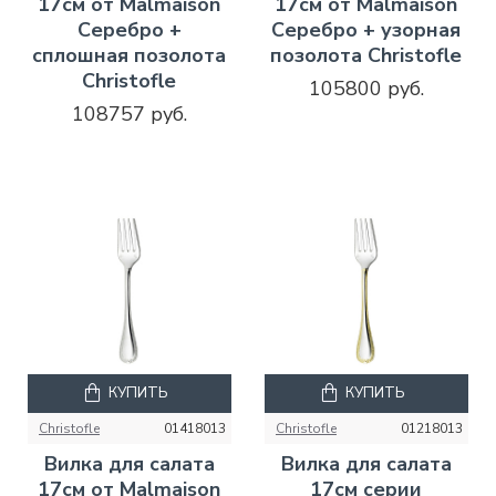
17см от Malmaison
17см от Malmaison
Серебро +
Серебро + узорная
сплошная позолота
позолота Christofle
Christofle
105800 руб.
108757 руб.
КУПИТЬ
КУПИТЬ
Christofle
01418013
Christofle
01218013
Вилка для салата
Вилка для салата
17см от Malmaison
17см серии