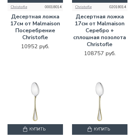
Christofle
00018014
Christofle
02018014
Десертная ложка
Десертная ложка
17см от Malmaison
17см от Malmaison
Посеребрение
Серебро +
Christofle
сплошная позолота
Christofle
10952 руб.
108757 руб.
КУПИТЬ
КУПИТЬ