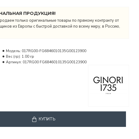
НАЛЬНАЯ ПРОДУКЦИЯ!
родаем только оригинальные товары по прямому контракту от
иков из Европы с быстрой доставкой по всему миру, в Россию,
Модель:
017RG00-FG6846010135G00123900
Вес (гр):
1.00 гр
Артикул:
017RG00 FG6846010135G00123900
КУПИТЬ