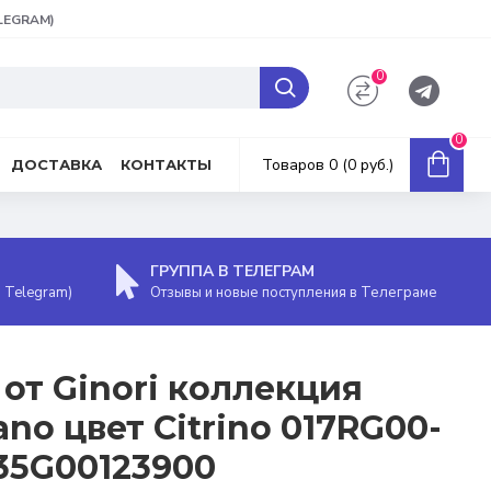
ELEGRAM)
0
0
Товаров 0 (0 руб.)
ДОСТАВКА
КОНТАКТЫ
ГРУППА В ТЕЛЕГРАМ
, Telegram)
Отзывы и новые поступления в Телеграме
 от Ginori коллекция
iano цвет Citrino 017RG00-
35G00123900