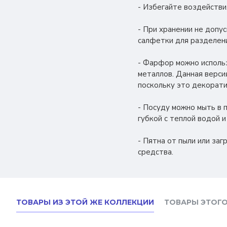
- Избегайте воздействи
- При хранении не допу
салфетки для разделени
- Фарфор можно использ
металлов. Данная версия
поскольку это декорати
- Посуду можно мыть в 
губкой с теплой водой 
- Пятна от пыли или за
средства.
ТОВАРЫ ИЗ ЭТОЙ ЖЕ КОЛЛЕКЦИИ
ТОВАРЫ ЭТОГО