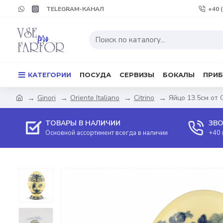
TELEGRAM-КАНАЛ
+40 
КАТЕГОРИИ
ПОСУДА
СЕРВИЗЫ
БОКАЛЫ
ПРИ
Ginori
Oriente Italiano
Citrino
Яйцо 13.5см от G
ТОВАРЫ В НАЛИЧИИ
ЗВО
Основной ассортимент всегда в наличии
+40 