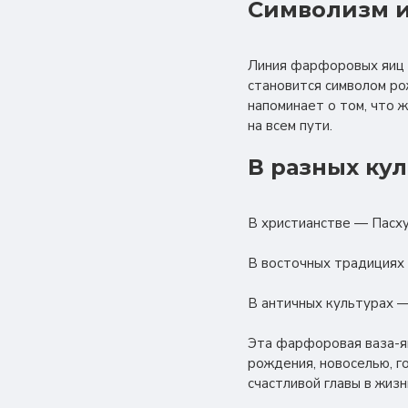
Символизм и
Линия фарфоровых яиц E
становится символом ро
напоминает о том, что 
на всем пути.
В разных ку
В христианстве — Пасху
В восточных традициях 
В античных культурах —
Эта фарфоровая ваза-яй
рождения, новоселью, г
счастливой главы в жизн