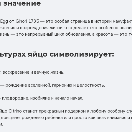
 значение
gg от Ginori 1735 — это особая страница в истории мануфа
ждения и возрождения жизни, что делает его особенно знач
жизнь — это непрерывный цикл обновления, а красота — это т
льтурах яйцо символизирует:
, воскресение и вечную жизнь.
— рождение вселенной, гармонию и целостность.
 плодородие, изобилие и начало начал.
цо Citrino станет прекрасным подарком к любому особому сл
одовщине, рождению ребенка или просто как знак внимания и
и.