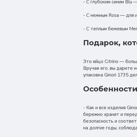
- С глубоким синим Blu 
- С нежным Rosa — для 
- С теплым бежевым Mer
Подарок, ко
Это яйцо Citrino — бол
Вручая его, вы дарите н
упаковка Ginori 1735 д
Особенности
- Как и все изделия Gi
бережно хранят и перед
безопасность и соотве
на долгие годы, соблюд