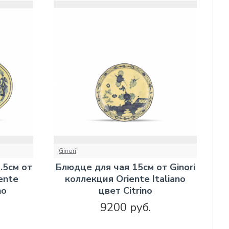
Ginori
.5см от
Блюдце для чая 15см от Ginori
ente
коллекция Oriente Italiano
no
цвет Citrino
9200 руб.