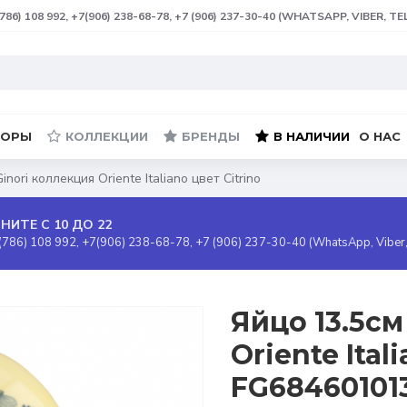
(786) 108 992, +7(906) 238-68-78, +7 (906) 237-30-40 (WHATSAPP, VIBER, T
БОРЫ
КОЛЛЕКЦИИ
БРЕНДЫ
В НАЛИЧИИ
О НАС
inori коллекция Oriente Italiano цвет Citrino
НИТЕ С 10 ДО 22
(786) 108 992, +7(906) 238-68-78, +7 (906) 237-30-40 (WhatsApp, Viber
Яйцо 13.5см
Oriente Ital
FG68460101