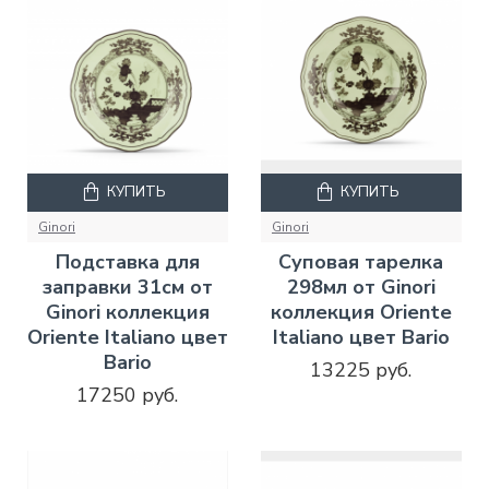
КУПИТЬ
КУПИТЬ
Ginori
Ginori
Подставка для
Суповая тарелка
заправки 31см от
298мл от Ginori
Ginori коллекция
коллекция Oriente
Oriente Italiano цвет
Italiano цвет Bario
Bario
13225 руб.
17250 руб.