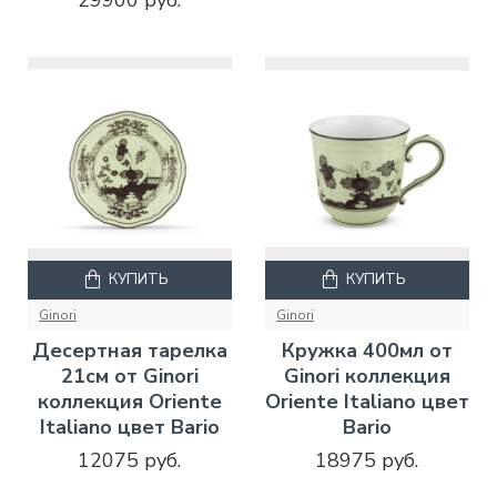
29900 руб.
КУПИТЬ
КУПИТЬ
Ginori
Ginori
Десертная тарелка
Кружка 400мл от
21см от Ginori
Ginori коллекция
коллекция Oriente
Oriente Italiano цвет
Italiano цвет Bario
Bario
12075 руб.
18975 руб.