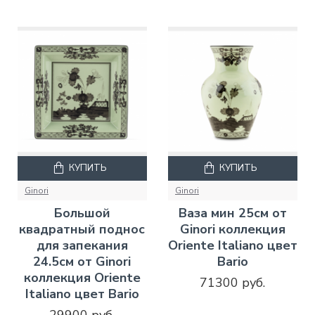
КУПИТЬ
КУПИТЬ
Ginori
Ginori
Большой
Ваза мин 25см от
квадратный поднос
Ginori коллекция
для запекания
Oriente Italiano цвет
24.5см от Ginori
Bario
коллекция Oriente
71300 руб.
Italiano цвет Bario