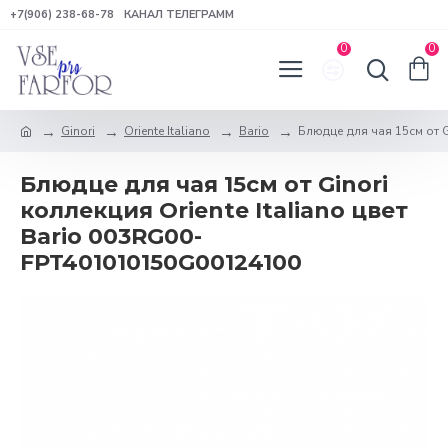
+7(906) 238-68-78
КАНАЛ ТЕЛЕГРАММ
0
0
Ginori
Oriente Italiano
Bario
Блюдце для чая 15см от Gi
Блюдце для чая 15см от Ginori
коллекция Oriente Italiano цвет
Bario 003RG00-
FPT401010150G00124100