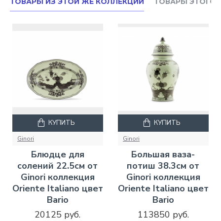
ТОВАРЫ ИЗ ЭТОЙ ЖЕ КОЛЛЕКЦИИ
ТОВАРЫ ЭТОГО 
КУПИТЬ
КУПИТЬ
Ginori
Ginori
Блюдце для
Большая ваза-
солений 22.5см от
потиш 38.3см от
Ginori коллекция
Ginori коллекция
Oriente Italiano цвет
Oriente Italiano цвет
Bario
Bario
20125 руб.
113850 руб.