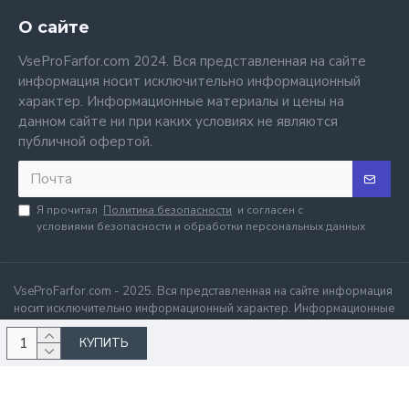
О сайте
VseProFarfor.com 2024. Вся представленная на сайте
информация носит исключительно информационный
характер. Информационные материалы и цены на
данном сайте ни при каких условиях не являются
публичной офертой.
Я прочитал
Политика безопасности
и согласен с
условиями безопасности и обработки персональных данных
VseProFarfor.com - 2025. Вся представленная на сайте информация
носит исключительно информационный характер. Информационные
материалы и цены на данном сайте ни при каких условиях не
КУПИТЬ
являются публичной офертой.
.