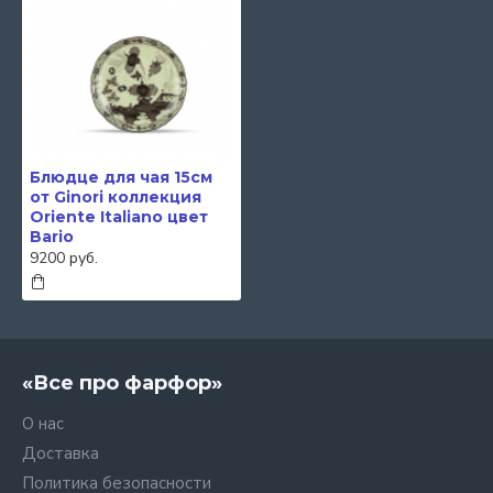
Блюдце для чая 15см
от Ginori коллекция
Oriente Italiano цвет
Bario
9200 руб.
«Все про фарфор»
О нас
Доставка
Политика безопасности