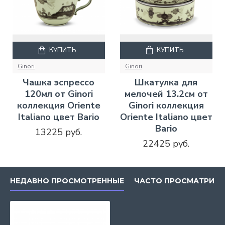
КУПИТЬ
КУПИТЬ
Ginori
Ginori
Чашка эспрессо
Шкатулка для
120мл от Ginori
мелочей 13.2см от
коллекция Oriente
Ginori коллекция
Italiano цвет Bario
Oriente Italiano цвет
Bario
13225 руб.
22425 руб.
НЕДАВНО ПРОСМОТРЕННЫЕ
ЧАСТО ПРОСМАТРИВ