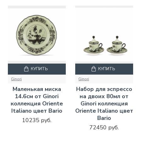
КУПИТЬ
КУПИТЬ
Ginori
Ginori
Маленькая миска
Набор для эспрессо
14.6см от Ginori
на двоих 80мл от
коллекция Oriente
Ginori коллекция
Italiano цвет Bario
Oriente Italiano цвет
Bario
10235 руб.
72450 руб.