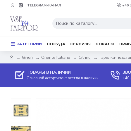
TELEGRAM-КАНАЛ
+40 
КАТЕГОРИИ
ПОСУДА
СЕРВИЗЫ
БОКАЛЫ
ПРИ
Ginori
Oriente Italiano
Citrino
тарелка-подставк
ТОВАРЫ В НАЛИЧИИ
ЗВО
Основной ассортимент всегда в наличии
+40 