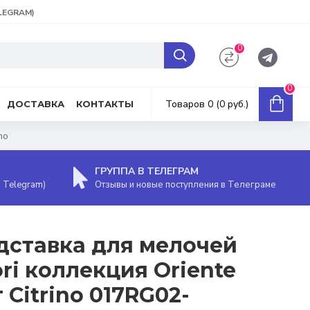
ELEGRAM)
0
0
Товаров 0 (0 руб.)
ДОСТАВКА
КОНТАКТЫ
no
ГРУППА В ТЕЛЕГРАМ
, Telegram)
Отзывы и новые поступления в Телеграме
дставка для мелочей
ori коллекция Oriente
т Citrino 017RG02-