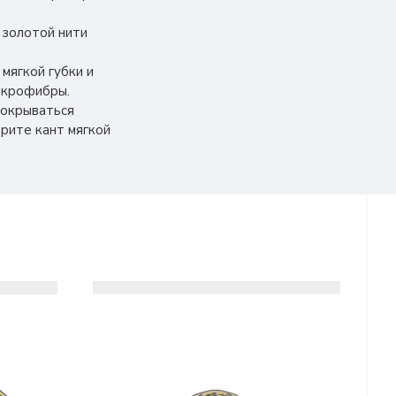
 золотой нити
мягкой губки и
икрофибры.
покрываться
рите кант мягкой