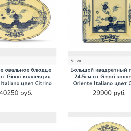
Ginori
е овальное блюдце
Большой квадратный 
от Ginori коллекция
24.5см от Ginori колл
Italiano цвет Citrino
Oriente Italiano цвет C
40250 руб.
29900 руб.