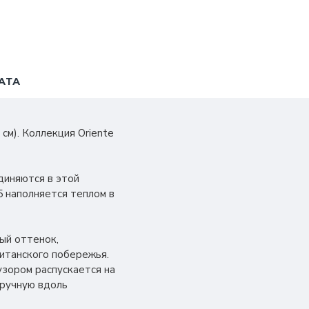
АТА
см). Коллекция Oriente
диняются в этой
5 наполняется теплом в
ый оттенок,
итанского побережья.
зором распускается на
вручную вдоль