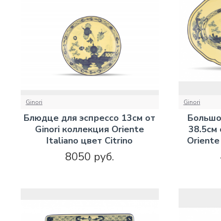
Ginori
Ginori
Блюдце для эспрессо 13см от
Большо
Ginori коллекция Oriente
38.5см 
Italiano цвет Citrino
Oriente 
8050 руб.