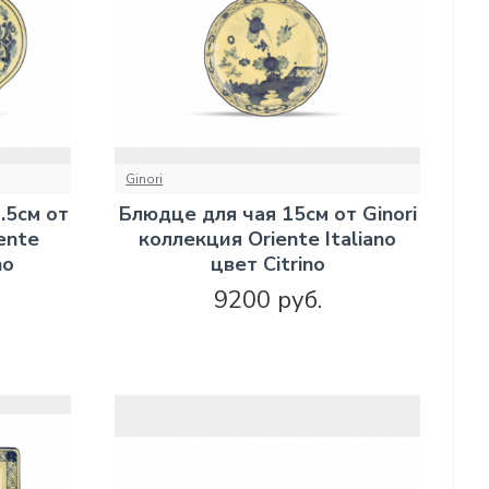
Ginori
.5см от
Блюдце для чая 15см от Ginori
ente
коллекция Oriente Italiano
no
цвет Citrino
9200 руб.