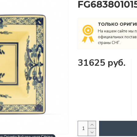
FG68380101
ТОЛЬКО ОРИГИ
На нашем сайте мы п
официальных поставщ
страны СНГ.
31625 руб.