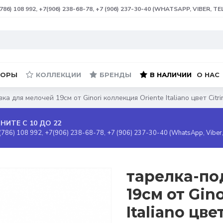
(786) 108 992, +7(906) 238-68-78, +7 (906) 237-30-40 (WHATSAPP, VIBER, T
БОРЫ
КОЛЛЕКЦИИ
БРЕНДЫ
В НАЛИЧИИ
О НАС
а для мелочей 19см от Ginori коллекция Oriente Italiano цвет Citri
НИТЕ С 10 ДО 22
(786) 108 992, +7(906) 238-68-78, +7 (906) 237-30-40 (WhatsApp, Viber
тарелка-по
19см от Gin
Italiano цве