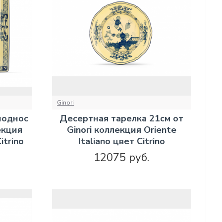
Ginori
поднос
Десертная тарелка 21см от
екция
Ginori коллекция Oriente
itrino
Italiano цвет Citrino
12075 руб.