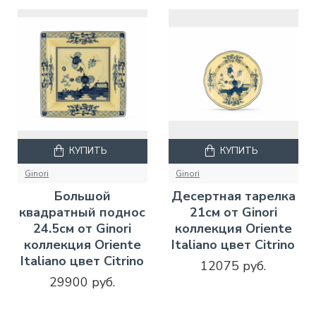
КУПИТЬ
КУПИТЬ
Ginori
Ginori
Большой
Десертная тарелка
квадратный поднос
21см от Ginori
24.5см от Ginori
коллекция Oriente
коллекция Oriente
Italiano цвет Citrino
Italiano цвет Citrino
12075 руб.
29900 руб.