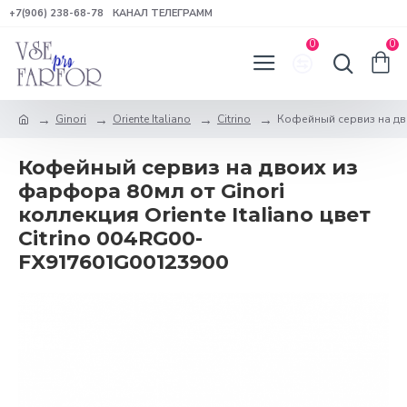
+7(906) 238-68-78
КАНАЛ ТЕЛЕГРАММ
0
0
Ginori
Oriente Italiano
Citrino
Кофейный сервиз на двои
Кофейный сервиз на двоих из
фарфора 80мл от Ginori
коллекция Oriente Italiano цвет
Citrino 004RG00-
FX917601G00123900