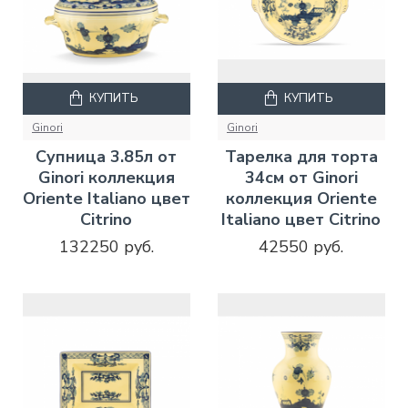
КУПИТЬ
КУПИТЬ
Ginori
Ginori
Супница 3.85л от
Тарелка для торта
Ginori коллекция
34см от Ginori
Oriente Italiano цвет
коллекция Oriente
Citrino
Italiano цвет Citrino
132250 руб.
42550 руб.