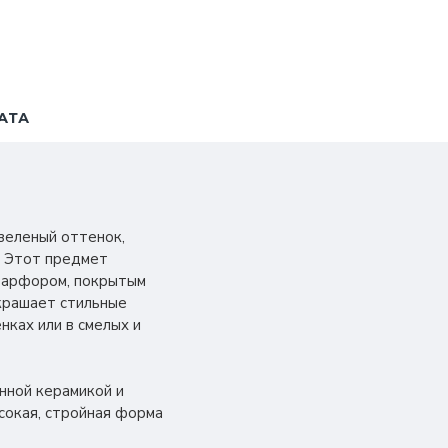
АТА
-зеленый оттенок,
. Этот предмет
 фарфором, покрытым
украшает стильные
нках или в смелых и
нной керамикой и
сокая, стройная форма