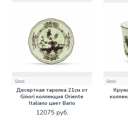
Ginori
Ginori
Десертная тарелка 21см от
Кружк
Ginori коллекция Oriente
коллекц
Italiano цвет Bario
12075 руб.