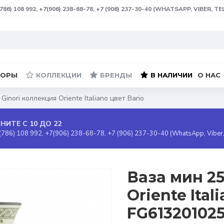
(786) 108 992, +7(906) 238-68-78, +7 (906) 237-30-40 (WHATSAPP, VIBER, T
БОРЫ
КОЛЛЕКЦИИ
БРЕНДЫ
В НАЛИЧИИ
О НАС
Ginori коллекция Oriente Italiano цвет Bario
НИТЕ С 10 ДО 22
(786) 108 992, +7(906) 238-68-78, +7 (906) 237-30-40 (WhatsApp, Viber
Ваза мин 25
Oriente Ital
FG61320102