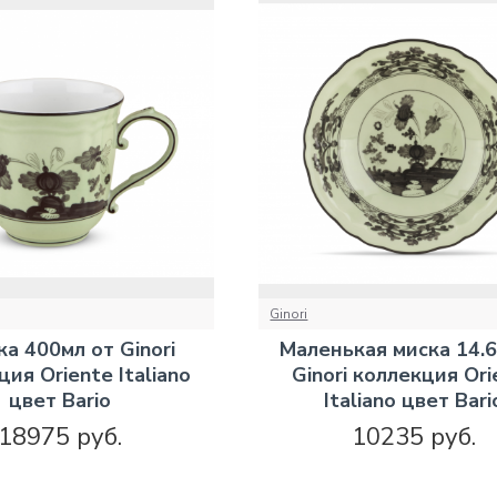
Ginori
а 400мл от Ginori
Маленькая миска 14.6
ия Oriente Italiano
Ginori коллекция Ori
цвет Bario
Italiano цвет Bari
18975 руб.
10235 руб.