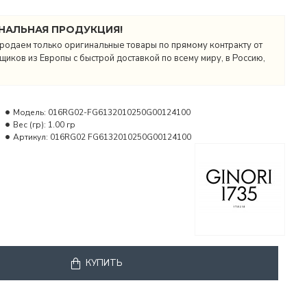
НАЛЬНАЯ ПРОДУКЦИЯ!
родаем только оригинальные товары по прямому контракту от
иков из Европы с быстрой доставкой по всему миру, в Россию,
Модель:
016RG02-FG6132010250G00124100
Вес (гр):
1.00 гр
Артикул:
016RG02 FG6132010250G00124100
КУПИТЬ