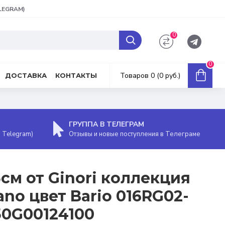
ELEGRAM)
0
0
Товаров 0 (0 руб.)
ДОСТАВКА
КОНТАКТЫ
ГРУППА В ТЕЛЕГРАМ
, Telegram)
Отзывы и новые поступления в Телеграме
см от Ginori коллекция
iano цвет Bario 016RG02-
50G00124100