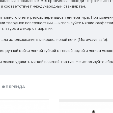
околения в поколение. Вся продукция проходит строгие испыт
 и соответствует международным стандартам.
я прямого огня и резких перепадов температуры. При хранен
ими твердыми поверхностями — используйте мягкие салфетки
 глазурь и декор от царапин.
 для использования в микроволновой печи (Microwave safe).
ко ручной мойки мягкой губкой с теплой водой и мягким моющ
ли можно удалить мягкой влажной тканью. Не используйте абр
 ЖЕ БРЕНДА