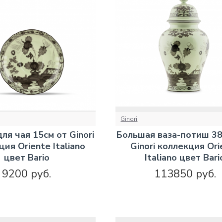
Ginori
ля чая 15см от Ginori
Большая ваза-потиш 38
ия Oriente Italiano
Ginori коллекция Ori
цвет Bario
Italiano цвет Bari
9200 руб.
113850 руб.