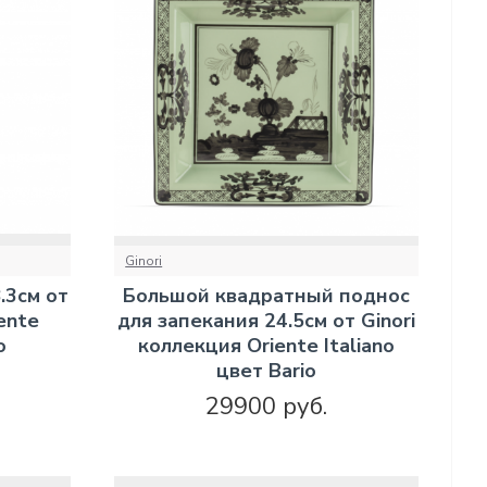
Ginori
.3см от
Большой квадратный поднос
ente
для запекания 24.5см от Ginori
o
коллекция Oriente Italiano
цвет Bario
29900 руб.