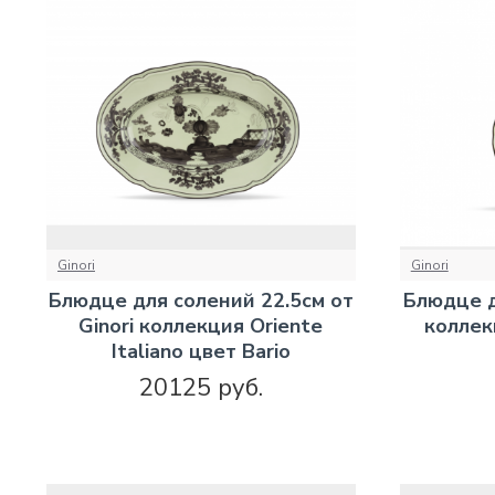
Ginori
Ginori
Блюдце для солений 22.5см от
Блюдце д
Ginori коллекция Oriente
коллекц
Italiano цвет Bario
20125 руб.