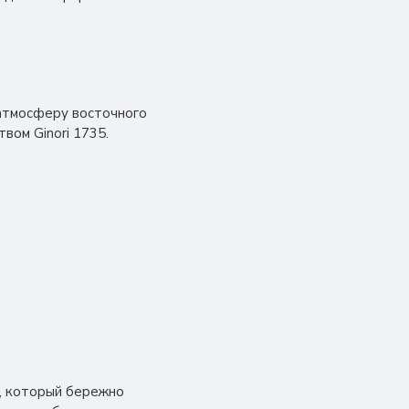
 атмосферу восточного
вом Ginori 1735.
т, который бережно