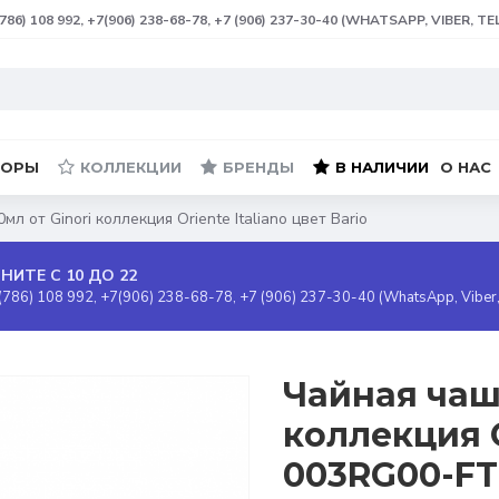
(786) 108 992, +7(906) 238-68-78, +7 (906) 237-30-40 (WHATSAPP, VIBER, T
БОРЫ
КОЛЛЕКЦИИ
БРЕНДЫ
В НАЛИЧИИ
О НАС
л от Ginori коллекция Oriente Italiano цвет Bario
НИТЕ С 10 ДО 22
(786) 108 992, +7(906) 238-68-78, +7 (906) 237-30-40 (WhatsApp, Viber
Чайная чашк
коллекция O
003RG00-FT