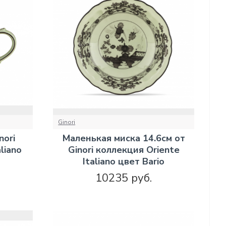
Ginori
nori
Маленькая миска 14.6см от
liano
Ginori коллекция Oriente
Italiano цвет Bario
10235 руб.