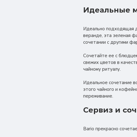
Идеальные м
Идеально подходящая дл
веранде, эта зеленая ф
сочетании с другими фа
Сочетайте ее с блюдцем 
свежих цветов в качест
чайному ритуалу.
Идеальное сочетание во
этого чайного и кофейн
переживание.
Сервиз и со
Bario прекрасно сочетае