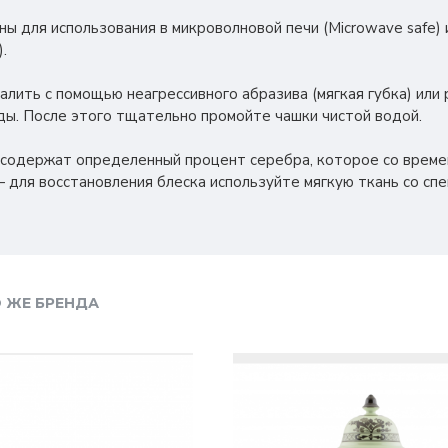
ны для использования в микроволновой печи (Microwave safe)
.
алить с помощью неагрессивного абразива (мягкая губка) или 
оды. После этого тщательно промойте чашки чистой водой.
 содержат определенный процент серебра, которое со врем
 для восстановления блеска используйте мягкую ткань со сп
 ЖЕ БРЕНДА