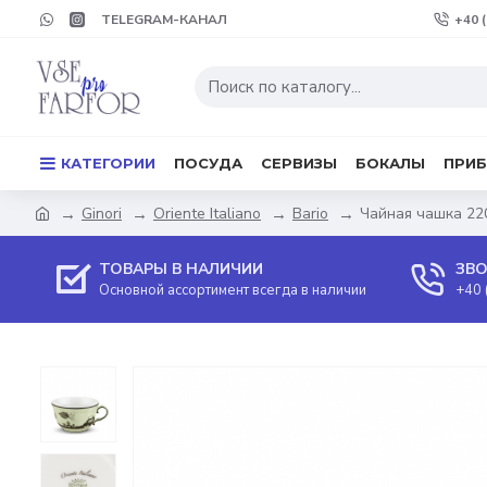
TELEGRAM-КАНАЛ
+40 
КАТЕГОРИИ
ПОСУДА
СЕРВИЗЫ
БОКАЛЫ
ПРИ
Ginori
Oriente Italiano
Bario
Чайная чашка 220м
ТОВАРЫ В НАЛИЧИИ
ЗВО
Основной ассортимент всегда в наличии
+40 