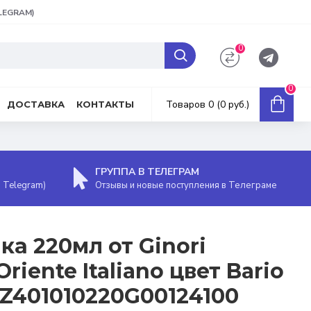
ELEGRAM)
0
0
Товаров 0 (0 руб.)
ДОСТАВКА
КОНТАКТЫ
ГРУППА В ТЕЛЕГРАМ
, Telegram)
Отзывы и новые поступления в Телеграме
а 220мл от Ginori
riente Italiano цвет Bario
Z401010220G00124100