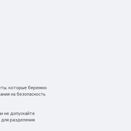
меты, которые бережно
ания на безопасность
ии не допускайте
 для разделения