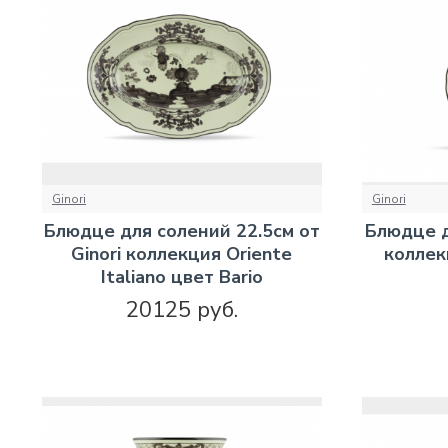
Ginori
Ginori
Блюдце для солений 22.5см от
Блюдце д
Ginori коллекция Oriente
коллекц
Italiano цвет Bario
20125 руб.