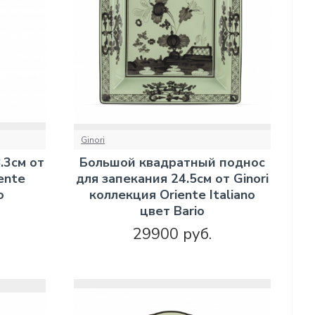
Ginori
.3см от
Большой квадратный поднос
ente
для запекания 24.5см от Ginori
o
коллекция Oriente Italiano
цвет Bario
29900 руб.