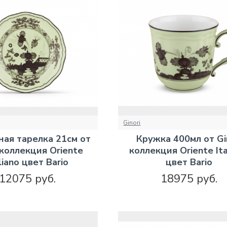
Ginori
ая тарелка 21см от
Кружка 400мл от Gi
 коллекция Oriente
коллекция Oriente Ita
liano цвет Bario
цвет Bario
12075 руб.
18975 руб.