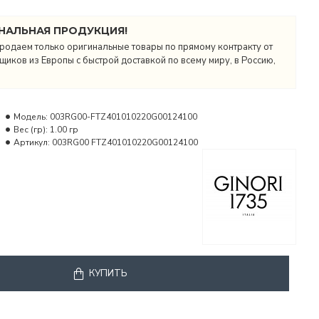
НАЛЬНАЯ ПРОДУКЦИЯ!
родаем только оригинальные товары по прямому контракту от
иков из Европы с быстрой доставкой по всему миру, в Россию,
Модель:
003RG00-FTZ401010220G00124100
Вес (гр):
1.00 гр
Артикул:
003RG00 FTZ401010220G00124100
КУПИТЬ