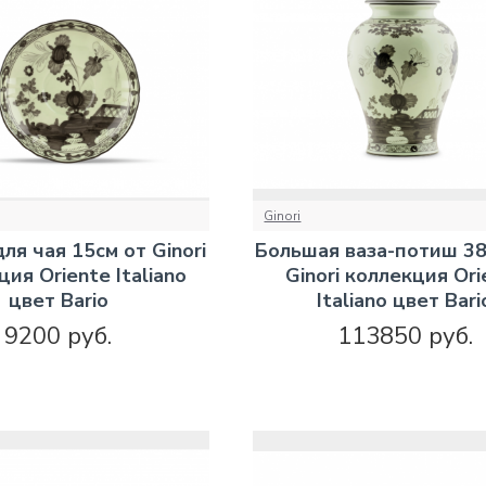
Ginori
ля чая 15см от Ginori
Большая ваза-потиш 38
ия Oriente Italiano
Ginori коллекция Ori
цвет Bario
Italiano цвет Bari
9200 руб.
113850 руб.