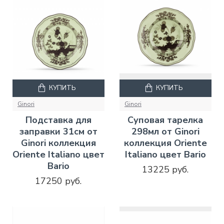
КУПИТЬ
КУПИТЬ
Ginori
Ginori
Подставка для
Суповая тарелка
заправки 31см от
298мл от Ginori
Ginori коллекция
коллекция Oriente
Oriente Italiano цвет
Italiano цвет Bario
Bario
13225 руб.
17250 руб.