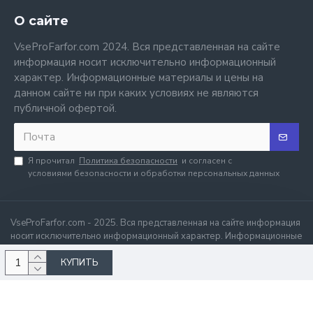
О сайте
VseProFarfor.com 2024. Вся представленная на сайте
информация носит исключительно информационный
характер. Информационные материалы и цены на
данном сайте ни при каких условиях не являются
публичной офертой.
Я прочитал
Политика безопасности
и согласен с
условиями безопасности и обработки персональных данных
VseProFarfor.com - 2025. Вся представленная на сайте информация
носит исключительно информационный характер. Информационные
материалы и цены на данном сайте ни при каких условиях не
КУПИТЬ
являются публичной офертой.
.