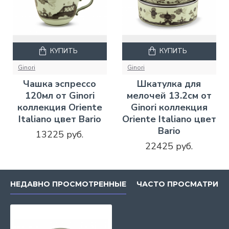
КУПИТЬ
КУПИТЬ
Ginori
Ginori
Чашка эспрессо
Шкатулка для
120мл от Ginori
мелочей 13.2см от
коллекция Oriente
Ginori коллекция
Italiano цвет Bario
Oriente Italiano цвет
Bario
13225 руб.
22425 руб.
НЕДАВНО ПРОСМОТРЕННЫЕ
ЧАСТО ПРОСМАТРИВ