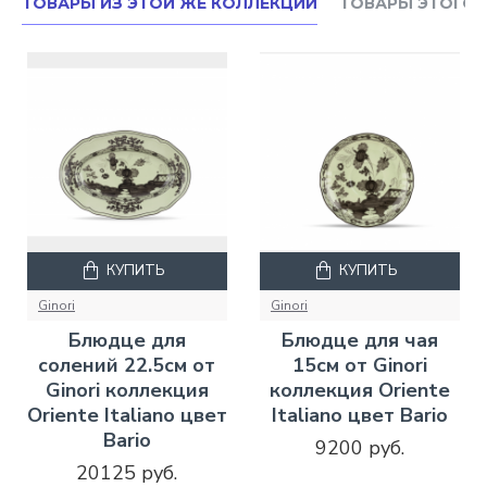
ТОВАРЫ ИЗ ЭТОЙ ЖЕ КОЛЛЕКЦИИ
ТОВАРЫ ЭТОГО 
КУПИТЬ
КУПИТЬ
Ginori
Ginori
Блюдце для
Блюдце для чая
солений 22.5см от
15см от Ginori
Ginori коллекция
коллекция Oriente
Oriente Italiano цвет
Italiano цвет Bario
Bario
9200 руб.
20125 руб.