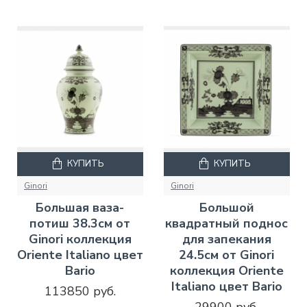
КУПИТЬ
КУПИТЬ
Ginori
Ginori
Большая ваза-
Большой
потиш 38.3см от
квадратный поднос
Ginori коллекция
для запекания
Oriente Italiano цвет
24.5см от Ginori
Bario
коллекция Oriente
Italiano цвет Bario
113850 руб.