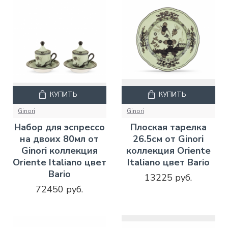
КУПИТЬ
КУПИТЬ
Ginori
Ginori
Набор для эспрессо
Плоская тарелка
на двоих 80мл от
26.5см от Ginori
Ginori коллекция
коллекция Oriente
Oriente Italiano цвет
Italiano цвет Bario
Bario
13225 руб.
72450 руб.