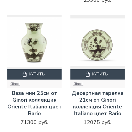
29900 руб.
КУПИТЬ
КУПИТЬ
Ginori
Ginori
Ваза мин 25см от
Десертная тарелка
Ginori коллекция
21см от Ginori
Oriente Italiano цвет
коллекция Oriente
Bario
Italiano цвет Bario
71300 руб.
12075 руб.