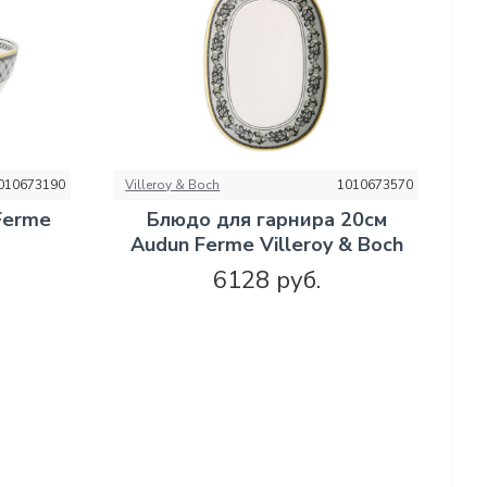
010673190
Villeroy & Boch
1010673570
Ferme
Блюдо для гарнира 20см
Audun Ferme Villeroy & Boch
6128 руб.