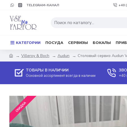
TELEGRAM-КАНАЛ
+40 
КАТЕГОРИИ
ПОСУДА
СЕРВИЗЫ
БОКАЛЫ
ПРИ
Villeroy & Boch
Audun
Столовый сервиз Audun Vi
ТОВАРЫ В НАЛИЧИИ
ЗВО
Основной ассортимент всегда в наличии
+40 
СКИДКА