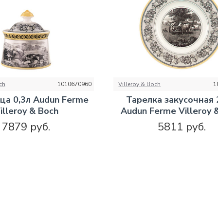
ch
1010670960
Villeroy & Boch
1
ца 0,3л Audun Ferme
Тарелка закусочная 
illeroy & Boch
Audun Ferme Villeroy 
7879 руб.
5811 руб.