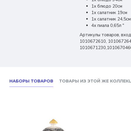
1х блюдо 20см
1х салатник 19см
1х салатник 24,5см
4х пиала 0,65л "
Артикулы товаров, входя
1010672610, 101067264
1010671230,101067046
НАБОРЫ ТОВАРОВ
ТОВАРЫ ИЗ ЭТОЙ ЖЕ КОЛЛЕК