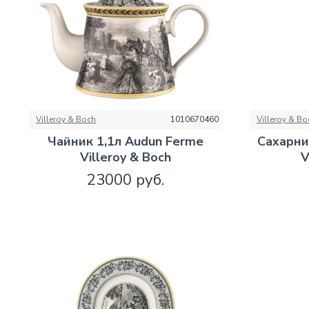
Villeroy & Boch
1010670460
Villeroy & Bo
Чайник 1,1л Audun Ferme
Сахарни
Villeroy & Boch
V
23000 руб.