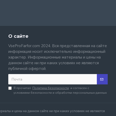
О сайте
VseProFarfor.com 2024. Вся представленная на сайте
информация носит исключительно информационный
характер. Информационные материалы и цены на
данном сайте ни при каких условиях не являются
публичной офертой.
Я прочитал
Политика безопасности
и согласен с
условиями безопасности и обработки персональных данных
иалы и цены на данном сайте ни при каких условиях не являются