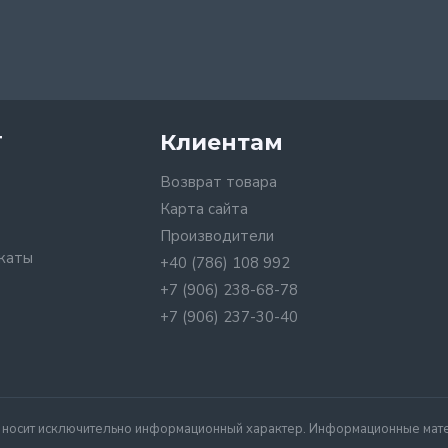
т
Клиентам
Возврат товара
Карта сайта
Производители
каты
+40 (786) 108 992
+7 (906) 238-68-78
+7 (906) 237-30-40
я носит исключительно информационный характер. Информационные матер