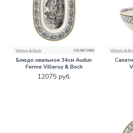
Villeroy & Boch
1010672960
Villeroy & Bo
Блюдо овальное 34см Audun
Салатн
Ferme Villeroy & Boch
V
12075 руб.