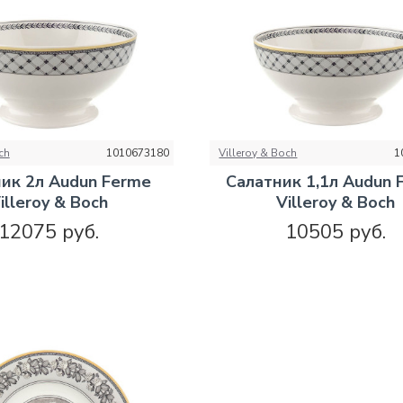
ch
1010673180
Villeroy & Boch
1
ик 2л Audun Ferme
Салатник 1,1л Audun 
illeroy & Boch
Villeroy & Boch
12075 руб.
10505 руб.