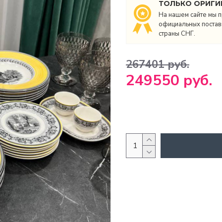
ТОЛЬКО ОРИГИ
На нашем сайте мы п
официальных поставщ
страны СНГ.
267401 руб.
249550 руб.