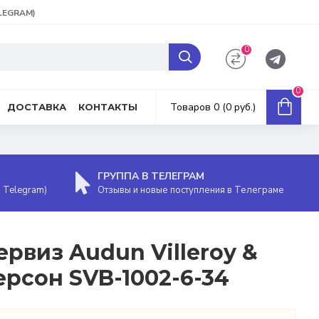
ELEGRAM)
0
0
Товаров 0 (0 руб.)
ДОСТАВКА
КОНТАКТЫ
ГРУППА В ТЕЛЕГРАМ
, Telegram)
Отзывы и новые поступления в Телеграме
рвиз Audun Villeroy &
ерсон SVB-1002-6-34