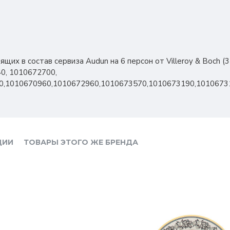
щих в состав сервиза Audun на 6 персон от Villeroy & Boch (
0, 1010672700,
0,1010670960,1010672960,1010673570,1010673190,1010673
ЦИИ
ТОВАРЫ ЭТОГО ЖЕ БРЕНДА