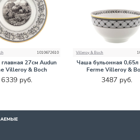
ch
1010672610
Villeroy & Boch
1
 главная 27см Audun
Чаша бульонная 0,65л
e Villeroy & Boch
Ferme Villeroy & B
6339 руб.
3487 руб.
ВАЕМЫЕ