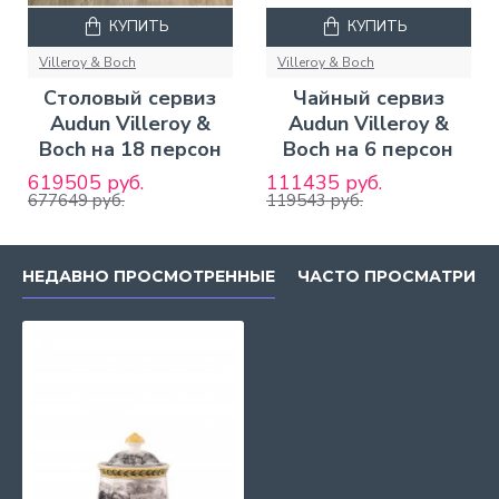
КУПИТЬ
КУПИТЬ
Villeroy & Boch
Villeroy & Boch
Столовый сервиз
Чайный сервиз
Audun Villeroy &
Audun Villeroy &
Boch на 18 персон
Boch на 6 персон
619505 руб.
111435 руб.
677649 руб.
119543 руб.
НЕДАВНО ПРОСМОТРЕННЫЕ
ЧАСТО ПРОСМАТРИВ