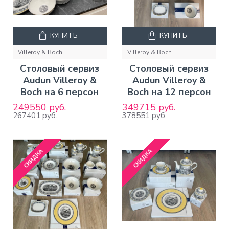
КУПИТЬ
КУПИТЬ
Villeroy & Boch
Villeroy & Boch
Столовый сервиз
Столовый сервиз
Audun Villeroy &
Audun Villeroy &
Boch на 6 персон
Boch на 12 персон
249550 руб.
349715 руб.
267401 руб.
378551 руб.
СКИДКА
СКИДКА