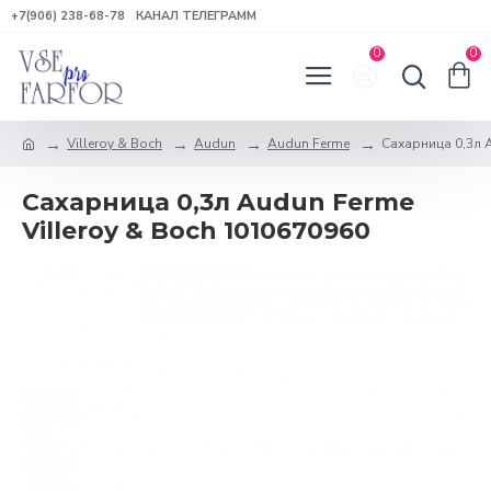
+7(906) 238-68-78
КАНАЛ ТЕЛЕГРАММ
0
0
Villeroy & Boch
Audun
Audun Ferme
Сахарница 0,3л A
Сахарница 0,3л Audun Ferme
Villeroy & Boch 1010670960