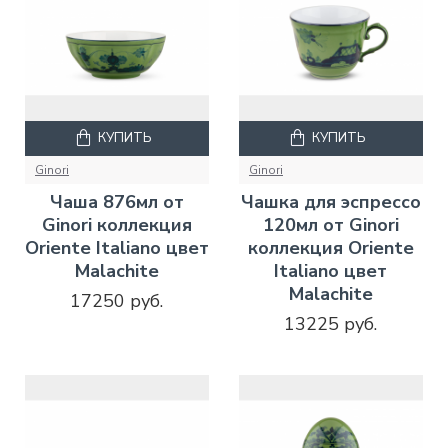
КУПИТЬ
КУПИТЬ
Ginori
Ginori
Чаша 876мл от
Чашка для эспрессо
Ginori коллекция
120мл от Ginori
Oriente Italiano цвет
коллекция Oriente
Malachite
Italiano цвет
Malachite
17250 руб.
13225 руб.