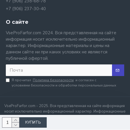
+7 (906) 238-68-78
+7 (906) 237-30-40
О сайте
VseProFarfor.com 2024. Вся представленная на сайте
информация носит исключительно информационный
характер. Информационные материалы и цены на
данном сайте ни при каких условиях не являются
публичной офертой.
Я прочитал
Политика безопасности
и согласен с
условиями безопасности и обработки персональных данных
VseProFarfor.com - 2025. Вся представленная на сайте информация
носит исключительно информационный характер. Информационные
материалы и цены на данном сайте ни при каких условиях не
КУПИТЬ
являются публичной офертой.