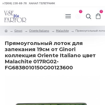
+7(906) 238-68-78
КАНАЛ ТЕЛЕГРАММ
0
0
Ginori
Oriente Italiano
Malachite
Прямоугольный лоток 
Прямоугольный лоток для
запекания 19см от Ginori
коллекция Oriente Italiano цвет
Malachite 017RG02-
FG6838010150G00123600