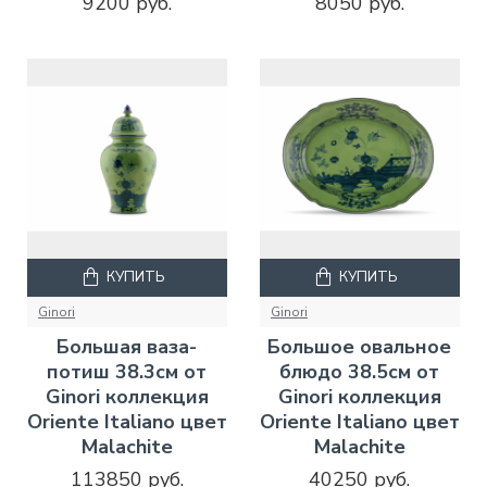
9200 руб.
8050 руб.
КУПИТЬ
КУПИТЬ
Ginori
Ginori
Большая ваза-
Большое овальное
потиш 38.3см от
блюдо 38.5см от
Ginori коллекция
Ginori коллекция
Oriente Italiano цвет
Oriente Italiano цвет
Malachite
Malachite
113850 руб.
40250 руб.