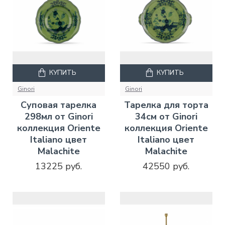
КУПИТЬ
КУПИТЬ
Ginori
Ginori
Суповая тарелка
Тарелка для торта
298мл от Ginori
34см от Ginori
коллекция Oriente
коллекция Oriente
Italiano цвет
Italiano цвет
Malachite
Malachite
13225 руб.
42550 руб.