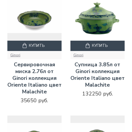
КУПИТЬ
КУПИТЬ
Ginori
Ginori
Сервировочная
Супница 3.85л от
миска 2.76л от
Ginori коллекция
Ginori коллекция
Oriente Italiano цвет
Oriente Italiano цвет
Malachite
Malachite
132250 руб.
35650 руб.