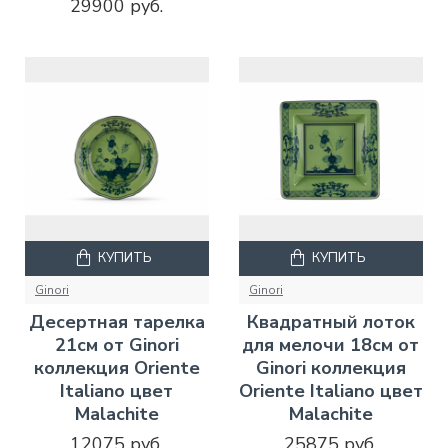
29900 руб.
КУПИТЬ
КУПИТЬ
Ginori
Ginori
Десертная тарелка
Квадратный лоток
21см от Ginori
для мелочи 18см от
коллекция Oriente
Ginori коллекция
Italiano цвет
Oriente Italiano цвет
Malachite
Malachite
12075 руб.
25875 руб.