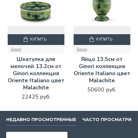
КУПИТЬ
КУПИТЬ
Ginori
Ginori
Шкатулка для
Яйцо 13.5см от
мелочей 13.2см от
Ginori коллекция
Ginori коллекция
Oriente Italiano цвет
Oriente Italiano цвет
Malachite
Malachite
50600 руб.
22425 руб.
НЕДАВНО ПРОСМОТРЕННЫЕ
ЧАСТО ПРОСМАТРИВ