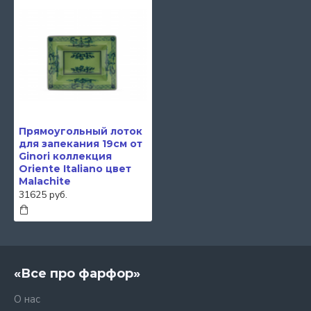
Прямоугольный лоток
для запекания 19см от
Ginori коллекция
Oriente Italiano цвет
Malachite
31625 руб.
«Все про фарфор»
О нас