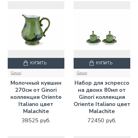
КУПИТЬ
КУПИТЬ
Ginori
Ginori
Молочный кувшин
Набор для эспрессо
270см от Ginori
на двоих 80мл от
коллекция Oriente
Ginori коллекция
Italiano цвет
Oriente Italiano цвет
Malachite
Malachite
38525 руб.
72450 руб.