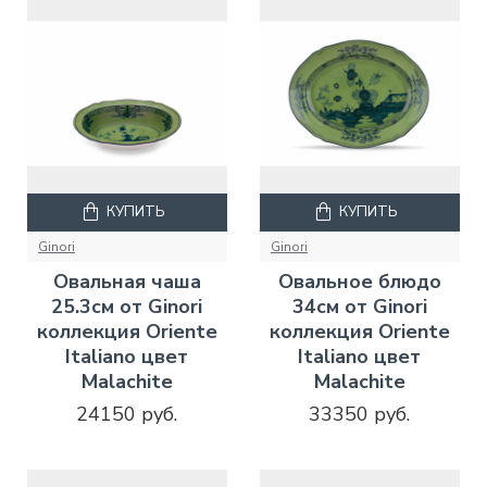
КУПИТЬ
КУПИТЬ
Ginori
Ginori
Овальная чаша
Овальное блюдо
25.3см от Ginori
34см от Ginori
коллекция Oriente
коллекция Oriente
Italiano цвет
Italiano цвет
Malachite
Malachite
24150 руб.
33350 руб.