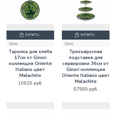
КУПИТЬ
КУПИТЬ
Ginori
Ginori
Тарелка для хлеба
Трехъярусная
17см от Ginori
подставка для
коллекция Oriente
сервировки 36см от
Italiano цвет
Ginori коллекция
Malachite
Oriente Italiano цвет
Malachite
10925 руб.
57500 руб.