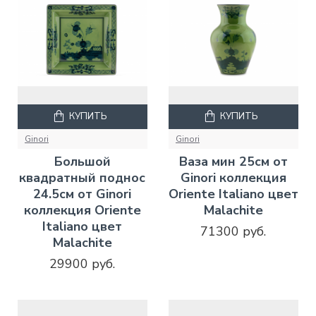
КУПИТЬ
КУПИТЬ
Ginori
Ginori
Большой
Ваза мин 25см от
квадратный поднос
Ginori коллекция
24.5см от Ginori
Oriente Italiano цвет
коллекция Oriente
Malachite
Italiano цвет
71300 руб.
Malachite
29900 руб.