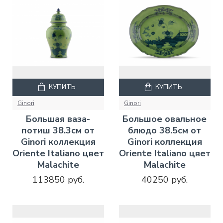
КУПИТЬ
КУПИТЬ
Ginori
Ginori
Большая ваза-
Большое овальное
потиш 38.3см от
блюдо 38.5см от
Ginori коллекция
Ginori коллекция
Oriente Italiano цвет
Oriente Italiano цвет
Malachite
Malachite
113850 руб.
40250 руб.