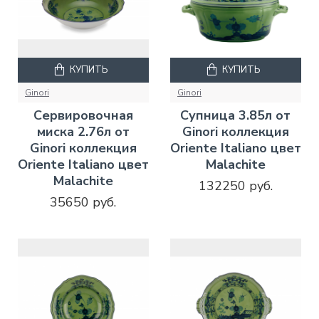
КУПИТЬ
КУПИТЬ
Ginori
Ginori
Сервировочная
Супница 3.85л от
миска 2.76л от
Ginori коллекция
Ginori коллекция
Oriente Italiano цвет
Oriente Italiano цвет
Malachite
Malachite
132250 руб.
35650 руб.