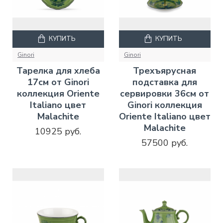
КУПИТЬ
КУПИТЬ
Ginori
Ginori
Тарелка для хлеба
Трехъярусная
17см от Ginori
подставка для
коллекция Oriente
сервировки 36см от
Italiano цвет
Ginori коллекция
Malachite
Oriente Italiano цвет
Malachite
10925 руб.
57500 руб.