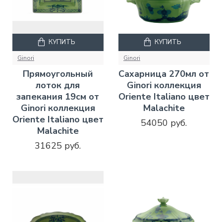
КУПИТЬ
КУПИТЬ
Ginori
Ginori
Прямоугольный
Сахарница 270мл от
лоток для
Ginori коллекция
запекания 19см от
Oriente Italiano цвет
Ginori коллекция
Malachite
Oriente Italiano цвет
54050 руб.
Malachite
31625 руб.