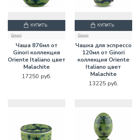
КУПИТЬ
КУПИТЬ
Ginori
Ginori
Чаша 876мл от
Чашка для эспрессо
Ginori коллекция
120мл от Ginori
Oriente Italiano цвет
коллекция Oriente
Malachite
Italiano цвет
Malachite
17250 руб.
13225 руб.