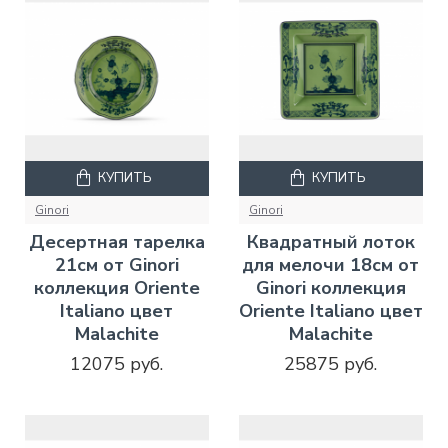
КУПИТЬ
КУПИТЬ
Ginori
Ginori
Десертная тарелка
Квадратный лоток
21см от Ginori
для мелочи 18см от
коллекция Oriente
Ginori коллекция
Italiano цвет
Oriente Italiano цвет
Malachite
Malachite
12075 руб.
25875 руб.