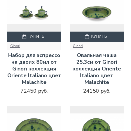
КУПИТЬ
КУПИТЬ
Ginori
Ginori
Набор для эспрессо
Овальная чаша
на двоих 80мл от
25.3см от Ginori
Ginori коллекция
коллекция Oriente
Oriente Italiano цвет
Italiano цвет
Malachite
Malachite
72450 руб.
24150 руб.