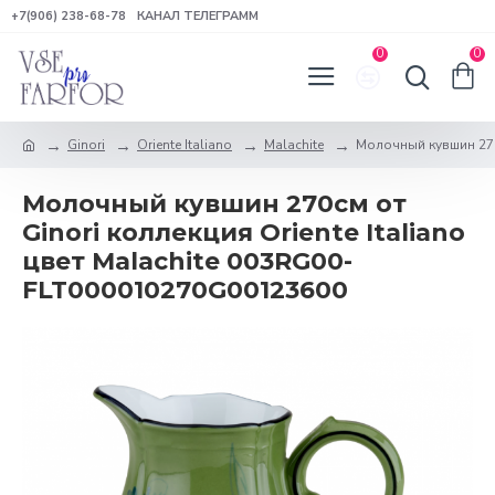
+7(906) 238-68-78
КАНАЛ ТЕЛЕГРАММ
0
0
Ginori
Oriente Italiano
Malachite
Молочный кувшин 270с
Молочный кувшин 270см от
Ginori коллекция Oriente Italiano
цвет Malachite 003RG00-
FLT000010270G00123600