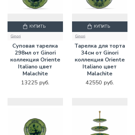
КУПИТЬ
КУПИТЬ
Ginori
Ginori
Суповая тарелка
Тарелка для торта
298мл от Ginori
34см от Ginori
коллекция Oriente
коллекция Oriente
Italiano цвет
Italiano цвет
Malachite
Malachite
13225 руб.
42550 руб.