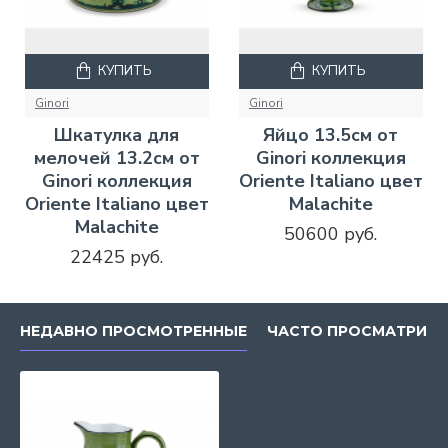
КУПИТЬ
КУПИТЬ
Ginori
Ginori
Шкатулка для
Яйцо 13.5см от
мелочей 13.2см от
Ginori коллекция
Ginori коллекция
Oriente Italiano цвет
Oriente Italiano цвет
Malachite
Malachite
50600 руб.
22425 руб.
НЕДАВНО ПРОСМОТРЕННЫЕ
ЧАСТО ПРОСМАТРИВ