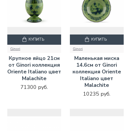
КУПИТЬ
КУПИТЬ
Ginori
Ginori
Крупное яйцо 21см
Маленькая миска
от Ginori коллекция
14.6см от Ginori
Oriente Italiano цвет
коллекция Oriente
Malachite
Italiano цвет
Malachite
71300 руб.
10235 руб.