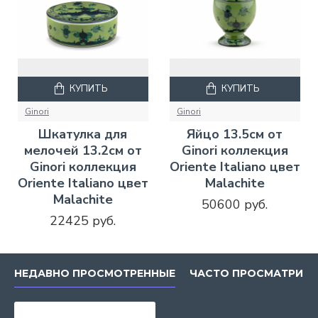
КУПИТЬ
КУПИТЬ
Ginori
Ginori
Шкатулка для
Яйцо 13.5см от
мелочей 13.2см от
Ginori коллекция
Ginori коллекция
Oriente Italiano цвет
Oriente Italiano цвет
Malachite
Malachite
50600 руб.
22425 руб.
НЕДАВНО ПРОСМОТРЕННЫЕ
ЧАСТО ПРОСМАТРИВ