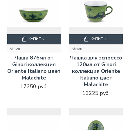
КУПИТЬ
КУПИТЬ
Ginori
Ginori
Чаша 876мл от
Чашка для эспрессо
Ginori коллекция
120мл от Ginori
Oriente Italiano цвет
коллекция Oriente
Malachite
Italiano цвет
Malachite
17250 руб.
13225 руб.