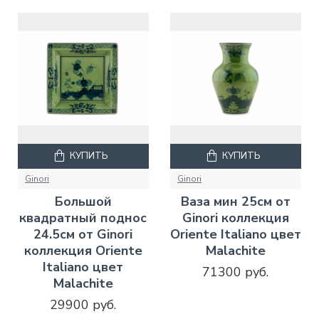
КУПИТЬ
КУПИТЬ
Ginori
Ginori
Большой
Ваза мин 25см от
квадратный поднос
Ginori коллекция
24.5см от Ginori
Oriente Italiano цвет
коллекция Oriente
Malachite
Italiano цвет
71300 руб.
Malachite
29900 руб.