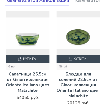
ТОВАРЫ ИЗ ЭТОЙ ЖЕ КОЛЛЕКЦИИ
ТОВАРЫ ЭТОГО 
КУПИТЬ
КУПИТЬ
Ginori
Ginori
Салатница 25.5см
Блюдце для
от Ginori коллекция
солений 22.5см от
Oriente Italiano цвет
Ginori коллекция
Malachite
Oriente Italiano цвет
Malachite
54050 руб.
20125 руб.