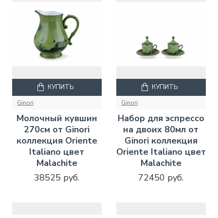
КУПИТЬ
КУПИТЬ
Ginori
Ginori
Молочный кувшин
Набор для эспрессо
270см от Ginori
на двоих 80мл от
коллекция Oriente
Ginori коллекция
Italiano цвет
Oriente Italiano цвет
Malachite
Malachite
38525 руб.
72450 руб.