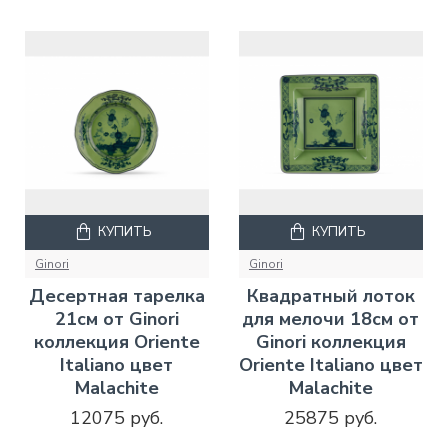
КУПИТЬ
КУПИТЬ
Ginori
Ginori
Десертная тарелка
Квадратный лоток
21см от Ginori
для мелочи 18см от
коллекция Oriente
Ginori коллекция
Italiano цвет
Oriente Italiano цвет
Malachite
Malachite
12075 руб.
25875 руб.