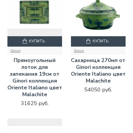
КУПИТЬ
КУПИТЬ
Ginori
Ginori
Прямоугольный
Сахарница 270мл от
лоток для
Ginori коллекция
запекания 19см от
Oriente Italiano цвет
Ginori коллекция
Malachite
Oriente Italiano цвет
54050 руб.
Malachite
31625 руб.