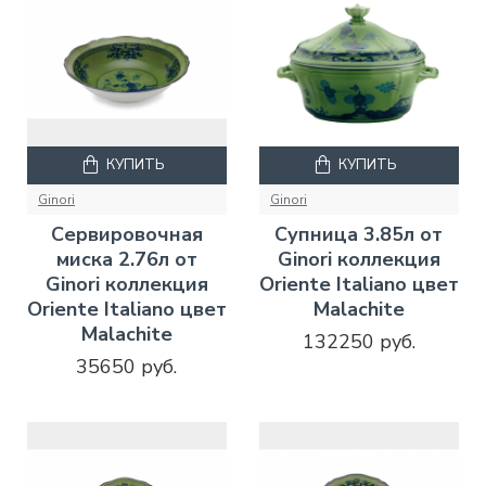
КУПИТЬ
КУПИТЬ
Ginori
Ginori
Сервировочная
Супница 3.85л от
миска 2.76л от
Ginori коллекция
Ginori коллекция
Oriente Italiano цвет
Oriente Italiano цвет
Malachite
Malachite
132250 руб.
35650 руб.