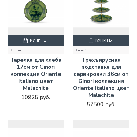
КУПИТЬ
КУПИТЬ
Ginori
Ginori
Тарелка для хлеба
Трехъярусная
17см от Ginori
подставка для
коллекция Oriente
сервировки 36см от
Italiano цвет
Ginori коллекция
Malachite
Oriente Italiano цвет
Malachite
10925 руб.
57500 руб.