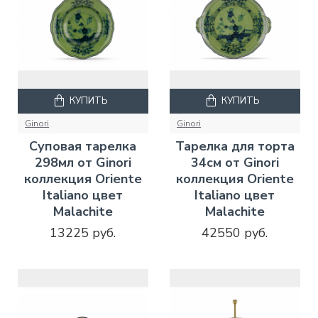
КУПИТЬ
КУПИТЬ
Ginori
Ginori
Суповая тарелка
Тарелка для торта
298мл от Ginori
34см от Ginori
коллекция Oriente
коллекция Oriente
Italiano цвет
Italiano цвет
Malachite
Malachite
13225 руб.
42550 руб.