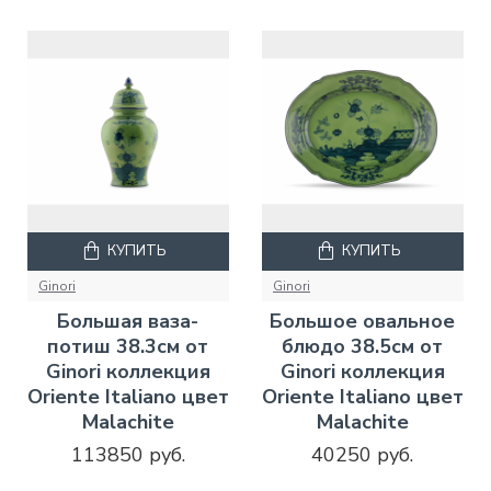
КУПИТЬ
КУПИТЬ
Ginori
Ginori
Большая ваза-
Большое овальное
потиш 38.3см от
блюдо 38.5см от
Ginori коллекция
Ginori коллекция
Oriente Italiano цвет
Oriente Italiano цвет
Malachite
Malachite
113850 руб.
40250 руб.