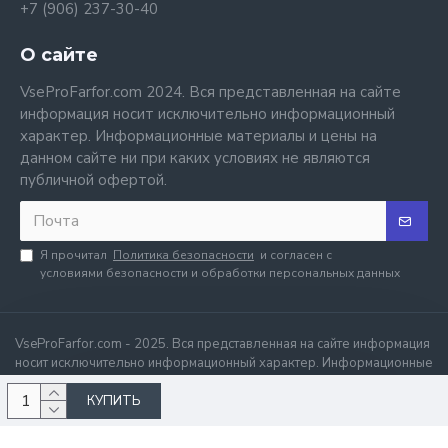
+7 (906) 237-30-40
О сайте
VseProFarfor.com 2024. Вся представленная на сайте
информация носит исключительно информационный
характер. Информационные материалы и цены на
данном сайте ни при каких условиях не являются
публичной офертой.
Я прочитал
Политика безопасности
и согласен с
условиями безопасности и обработки персональных данных
VseProFarfor.com - 2025. Вся представленная на сайте информация
носит исключительно информационный характер. Информационные
материалы и цены на данном сайте ни при каких условиях не
КУПИТЬ
являются публичной офертой.
.