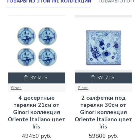
ТОВАРЫ ИЗ ЭТОЙ ЖЕ КОЛЛЕКЦИИ
ТОВАРЫ ЭТОГО 
КУПИТЬ
КУПИТЬ
Ginori
Ginori
4 десертные
2 салфетки под
тарелки 21см от
тарелки 30см от
Ginori коллекция
Ginori коллекция
Oriente Italiano цвет
Oriente Italiano цвет
Iris
Iris
49450 руб.
59800 руб.