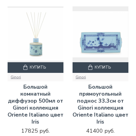
КУПИТЬ
КУПИТЬ
Ginori
Ginori
Большой
Большой
комнатный
прямоугольный
диффузор 500мл от
поднос 33.3см от
Ginori коллекция
Ginori коллекция
Oriente Italiano цвет
Oriente Italiano цвет
Iris
Iris
17825 руб.
41400 руб.