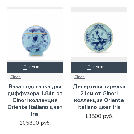
КУПИТЬ
КУПИТЬ
Ginori
Ginori
Ваза подставка для
Десертная тарелка
диффузора 1.84л от
21см от Ginori
Ginori коллекция
коллекция Oriente
Oriente Italiano цвет
Italiano цвет Iris
Iris
13800 руб.
105800 руб.