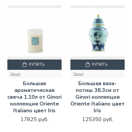
КУПИТЬ
КУПИТЬ
Ginori
Ginori
Большая
Большая ваза-
ароматическая
потиш 38.3см от
свеча 1.10л от Ginori
Ginori коллекция
коллекция Oriente
Oriente Italiano цвет
Italiano цвет Iris
Iris
17825 руб.
125350 руб.