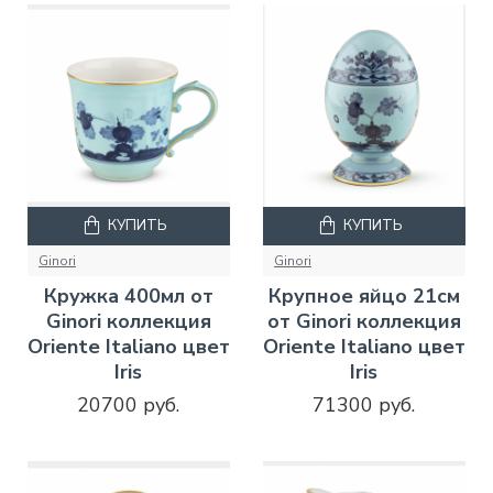
КУПИТЬ
КУПИТЬ
Ginori
Ginori
Кружка 400мл от
Крупное яйцо 21см
Ginori коллекция
от Ginori коллекция
Oriente Italiano цвет
Oriente Italiano цвет
Iris
Iris
20700 руб.
71300 руб.