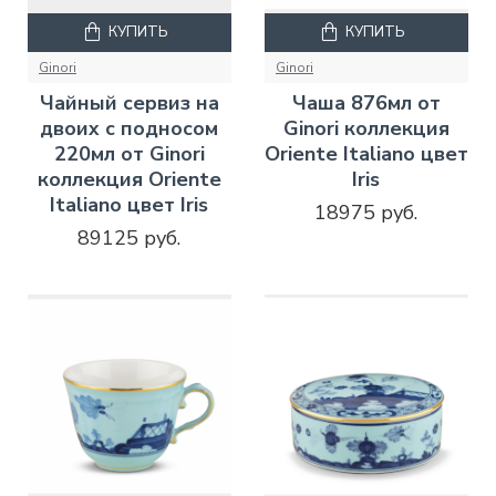
КУПИТЬ
КУПИТЬ
Ginori
Ginori
Чайный сервиз на
Чаша 876мл от
двоих с подносом
Ginori коллекция
220мл от Ginori
Oriente Italiano цвет
коллекция Oriente
Iris
Italiano цвет Iris
18975 руб.
89125 руб.