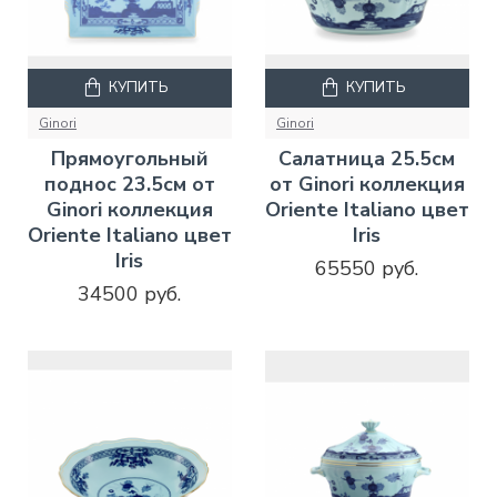
КУПИТЬ
КУПИТЬ
Ginori
Ginori
Прямоугольный
Салатница 25.5см
поднос 23.5см от
от Ginori коллекция
Ginori коллекция
Oriente Italiano цвет
Oriente Italiano цвет
Iris
Iris
65550 руб.
34500 руб.