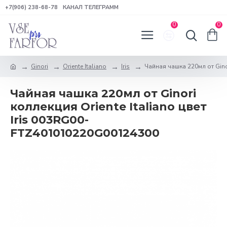
+7(906) 238-68-78
КАНАЛ ТЕЛЕГРАММ
0
0
Ginori
Oriente Italiano
Iris
Чайная чашка 220мл от Ginori
Чайная чашка 220мл от Ginori
коллекция Oriente Italiano цвет
Iris 003RG00-
FTZ401010220G00124300