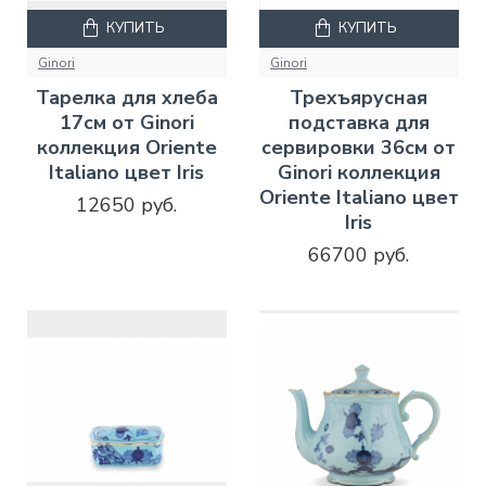
КУПИТЬ
КУПИТЬ
Ginori
Ginori
Тарелка для хлеба
Трехъярусная
17см от Ginori
подставка для
коллекция Oriente
сервировки 36см от
Italiano цвет Iris
Ginori коллекция
Oriente Italiano цвет
12650 руб.
Iris
66700 руб.