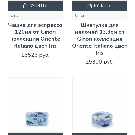
КУПИТЬ
КУПИТЬ
Ginori
Ginori
Чашка для эспрессо
Шкатулка для
120мл от Ginori
мелочей 13.3см от
коллекция Oriente
Ginori коллекция
Italiano цвет Iris
Oriente Italiano цвет
Iris
15525 руб.
25300 руб.