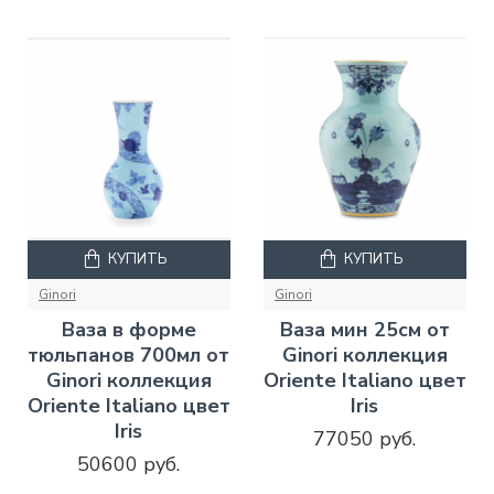
КУПИТЬ
КУПИТЬ
Ginori
Ginori
Ваза в форме
Ваза мин 25см от
тюльпанов 700мл от
Ginori коллекция
Ginori коллекция
Oriente Italiano цвет
Oriente Italiano цвет
Iris
Iris
77050 руб.
50600 руб.