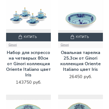
КУПИТЬ
КУПИТЬ
Ginori
Ginori
Набор для эспрессо
Овальная тарелка
на четверых 80см
25.3см от Ginori
от Ginori коллекция
коллекция Oriente
Oriente Italiano цвет
Italiano цвет Iris
Iris
26450 руб.
143750 руб.