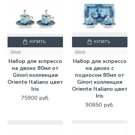
КУПИТЬ
КУПИТЬ
Ginori
Ginori
Набор для эспрессо
Набор для эспрессо
на двоих 80мл от
на двоих с
Ginori коллекция
подносом 80мл от
Oriente Italiano цвет
Ginori коллекция
Iris
Oriente Italiano цвет
Iris
75900 руб.
90850 руб.