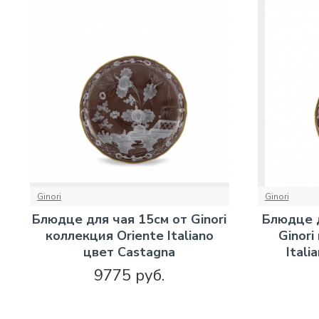
Ginori
Ginori
Блюдце для чая 15см от Ginori
Блюдце д
коллекция Oriente Italiano
Ginori
цвет Castagna
Itali
9775 руб.