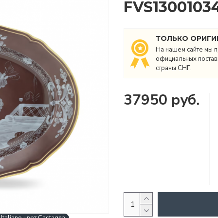
FVS1300103
ТОЛЬКО ОРИГИ
На нашем сайте мы п
официальных поставщ
страны СНГ.
37950 руб.