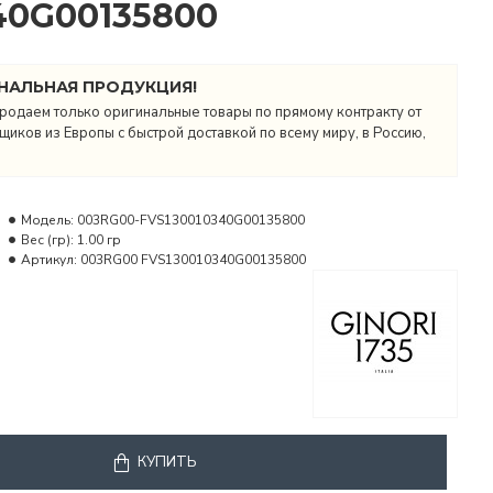
40G00135800
НАЛЬНАЯ ПРОДУКЦИЯ!
родаем только оригинальные товары по прямому контракту от
иков из Европы с быстрой доставкой по всему миру, в Россию,
Модель:
003RG00-FVS130010340G00135800
Вес (гр):
1.00 гр
Артикул:
003RG00 FVS130010340G00135800
КУПИТЬ