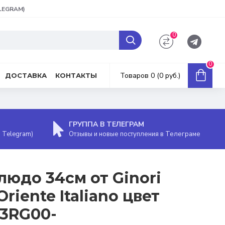
ELEGRAM)
0
0
Товаров 0 (0 руб.)
ДОСТАВКА
КОНТАКТЫ
ГРУППА В ТЕЛЕГРАМ
, Telegram)
Отзывы и новые поступления в Телеграме
людо 34см от Ginori
riente Italiano цвет
03RG00-