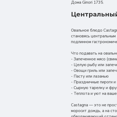
Дома Ginori 1735.
Центральный
Овальное блюдо Castagn
становясь центральным 
подлинном гастрономиче
Что подавать на овальн
- Запеченное мясо (свин
- Целую рыбу или запе
- Овощи гриль или запе
- Пасту или лазанью
- Праздничные пироги и
- Сырную тарелку и фр
- Теплота и уют на ваш
Castagna — это не прос
моросит дождь, а на ст
обволакивающий оттенок