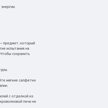
 энергии.
 — предмет, который
гие испытания на
 Чтобы сохранить
туры.
йте мягкие салфетки
апин.
елий с отделкой из
кроволновой печи не