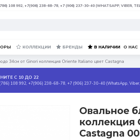
(786) 108 992, +7(906) 238-68-78, +7 (906) 237-30-40 (WHATSAPP, VIBER, T
БОРЫ
КОЛЛЕКЦИИ
БРЕНДЫ
В НАЛИЧИИ
О НАС
до 34см от Ginori коллекция Oriente Italiano цвет Castagna
НИТЕ С 10 ДО 22
(786) 108 992, +7(906) 238-68-78, +7 (906) 237-30-40 (WhatsApp, Viber
Овальное б
коллекция O
Castagna 0