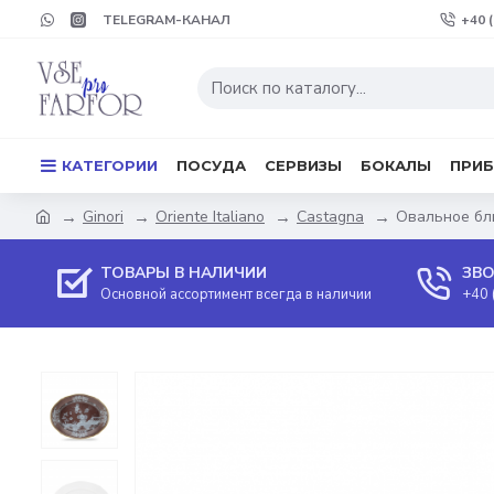
TELEGRAM-КАНАЛ
+40 
КАТЕГОРИИ
ПОСУДА
СЕРВИЗЫ
БОКАЛЫ
ПРИ
Ginori
Oriente Italiano
Castagna
Овальное блю
ТОВАРЫ В НАЛИЧИИ
ЗВО
Основной ассортимент всегда в наличии
+40 