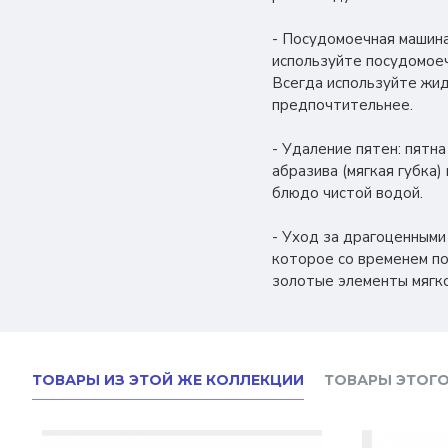
- Посудомоечная машина
используйте посудомоеч
Всегда используйте жид
предпочтительнее.
- Удаление пятен: пятн
абразива (мягкая губка)
блюдо чистой водой.
- Уход за драгоценным
которое со временем по
золотые элементы мягко
ТОВАРЫ ИЗ ЭТОЙ ЖЕ КОЛЛЕКЦИИ
ТОВАРЫ ЭТОГО