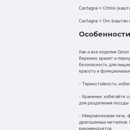
Castagna + Citrino (каш
Castagna + Oro (каштан
Особенности
Как и все изделия Gino
бережно хранят и перед
безопасность для пище
красоту и функциональн
- Термостойкость: избе
- Хранение: избегайте 
для разделения посуды 
- Микроволновая печь: 
драгоценных металлов. 
рекомендуется.