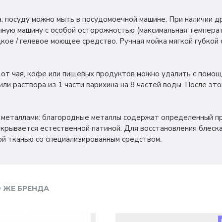
: посуду можно мыть в посудомоечной машине. При наличии 
ную машину с особой осторожностью (максимальная температу
кое / гелевое моющее средство. Ручная мойка мягкой губкой 
а от чая, кофе или пищевых продуктов можно удалить с помо
 или раствора из 1 части варихина на 8 частей воды. После э
и металлами: благородные металлы содержат определенный п
крывается естественной патиной. Для восстановления блеск
й тканью со специализированным средством.
 ЖЕ БРЕНДА