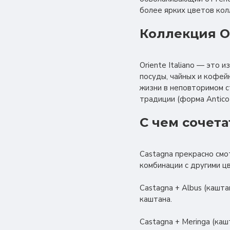
более ярких цветов кол
Коллекция Or
Oriente Italiano — это
посуды, чайных и кофей
жизни в неповторимом с
традиции (форма Antico 
С чем сочета
Castagna прекрасно смо
комбинации с другими цве
Castagna + Albus (кашт
каштана.
Castagna + Meringa (ка