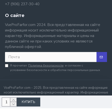
+7 (906) 237-30-40
О сайте
VseProFarfor.com 2024. Вся представленная на сайте
информация носит исключительно информационный
характер. Информационные материалы и цены на
данном сайте ни при каких условиях не являются
публичной офертой.
Я прочитал
Политика безопасности
и согласен с
условиями безопасности и обработки персональных данных
VseProFarfor.com - 2025. Вся представленная на сайте информация
носит исключительно информационный характер. Информационные
материалы и цены на данном сайте ни при каких условиях не
КУПИТЬ
являются публичной офертой.
.