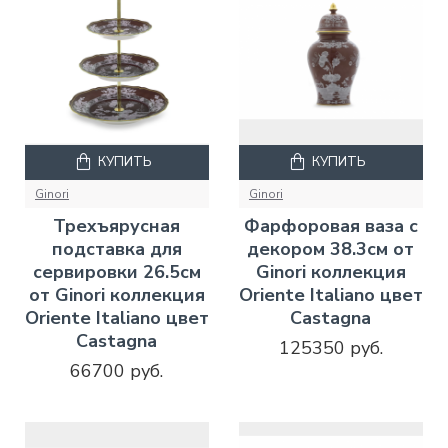
КУПИТЬ
КУПИТЬ
Ginori
Ginori
Трехъярусная
Фарфоровая ваза с
подставка для
декором 38.3см от
сервировки 26.5см
Ginori коллекция
от Ginori коллекция
Oriente Italiano цвет
Oriente Italiano цвет
Castagna
Castagna
125350 руб.
66700 руб.