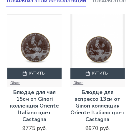
ТОВАРЫ ИЗ ЭТОЙ ЖЕ КОЛЛЕКЦИИ
ТОВАРЫ ЭТОГО 
КУПИТЬ
КУПИТЬ
Ginori
Ginori
Блюдце для чая
Блюдце для
15см от Ginori
эспрессо 13см от
коллекция Oriente
Ginori коллекция
Italiano цвет
Oriente Italiano цвет
Castagna
Castagna
9775 руб.
8970 руб.