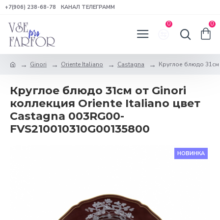
+7(906) 238-68-78
КАНАЛ ТЕЛЕГРАММ
0
0
Ginori
Oriente Italiano
Castagna
Круглое блюдо 31см о
Круглое блюдо 31см от Ginori
коллекция Oriente Italiano цвет
Castagna 003RG00-
FVS210010310G00135800
НОВИНКА