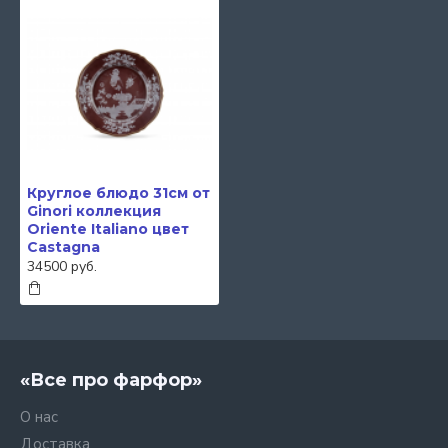
Круглое блюдо 31см от
Ginori коллекция
Oriente Italiano цвет
Castagna
34500 руб.
«Все про фарфор»
О нас
Доставка