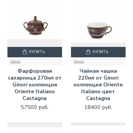
КУПИТЬ
КУПИТЬ
Ginori
Ginori
Фарфоровая
Чайная чашка
сахарница 270мл от
220мл от Ginori
Ginori коллекция
коллекция Oriente
Oriente Italiano
Italiano цвет
Castagna
Castagna
57500 руб.
18400 руб.