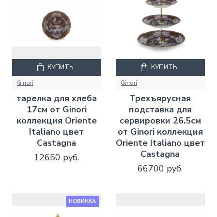
КУПИТЬ
КУПИТЬ
Ginori
Ginori
тарелка для хлеба
Трехъярусная
17см от Ginori
подставка для
коллекция Oriente
сервировки 26.5см
Italiano цвет
от Ginori коллекция
Castagna
Oriente Italiano цвет
Castagna
12650 руб.
66700 руб.
НОВИНКА