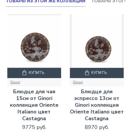
ТОВАРЫ ИЗ ЭТОЙ ЖЕ КОЛЛЕКЦИИ
ТОВАРЫ ЭТОГО 
КУПИТЬ
КУПИТЬ
Ginori
Ginori
Блюдце для чая
Блюдце для
15см от Ginori
эспрессо 13см от
коллекция Oriente
Ginori коллекция
Italiano цвет
Oriente Italiano цвет
Castagna
Castagna
9775 руб.
8970 руб.