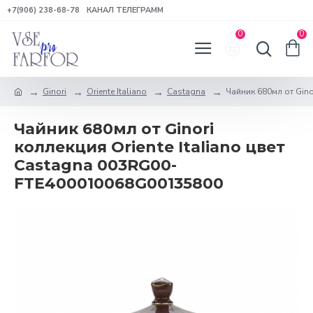
+7(906) 238-68-78
КАНАЛ ТЕЛЕГРАММ
0
0
Ginori
Oriente Italiano
Castagna
Чайник 680мл от Ginor
Чайник 680мл от Ginori
коллекция Oriente Italiano цвет
Castagna 003RG00-
FTE400010068G00135800