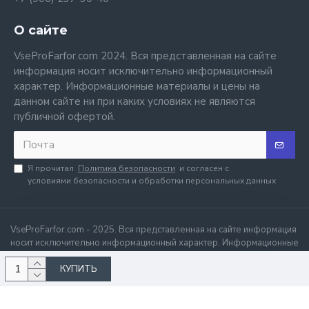
О сайте
VseProFarfor.com 2024. Вся представленная на сайте
информация носит исключительно информационный
характер. Информационные материалы и цены на
данном сайте ни при каких условиях не являются
публичной офертой.
Я прочитал
Политика безопасности
и согласен с
условиями безопасности и обработки персональных данных
VseProFarfor.com - 2025. Вся представленная на сайте информация
носит исключительно информационный характер. Информационные
материалы и цены на данном сайте ни при каких условиях не
КУПИТЬ
являются публичной офертой.
.