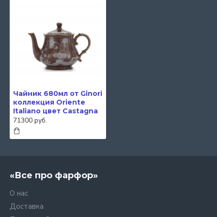
Чайник 680мл от Ginori
коллекция Oriente
Italiano цвет Castagna
71300 руб.
«Все про фарфор»
О нас
Доставка