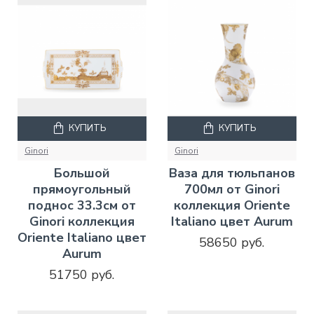
КУПИТЬ
КУПИТЬ
Ginori
Ginori
Большой
Ваза для тюльпанов
прямоугольный
700мл от Ginori
поднос 33.3см от
коллекция Oriente
Ginori коллекция
Italiano цвет Aurum
Oriente Italiano цвет
58650 руб.
Aurum
51750 руб.