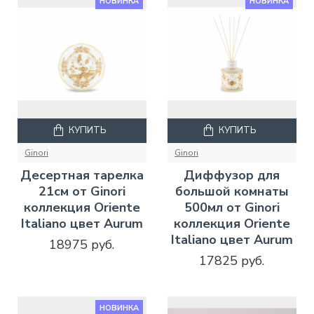
НОВИНКА
НОВИНКА
КУПИТЬ
КУПИТЬ
Ginori
Ginori
Десертная тарелка
Диффузор для
21см от Ginori
большой комнаты
коллекция Oriente
500мл от Ginori
Italiano цвет Aurum
коллекция Oriente
Italiano цвет Aurum
18975 руб.
17825 руб.
НОВИНКА