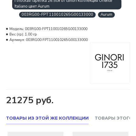
Плоская тарелка 26.5см от Ginori коллекция Oriente
Italiano цвет Aurum
003RG00-FPT110010265G00133000
Aurum
Модель:
003RG00-FPT110010265G00133000
Вес (гр):
1.00 гр
Артикул:
003RG00 FPT110010265G00133000
21275 руб.
ТОВАРЫ ИЗ ЭТОЙ ЖЕ КОЛЛЕКЦИИ
ТОВАРЫ ЭТОГО 