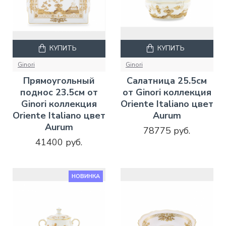
КУПИТЬ
КУПИТЬ
Ginori
Ginori
Прямоугольный
Салатница 25.5см
поднос 23.5см от
от Ginori коллекция
Ginori коллекция
Oriente Italiano цвет
Oriente Italiano цвет
Aurum
Aurum
78775 руб.
41400 руб.
НОВИНКА