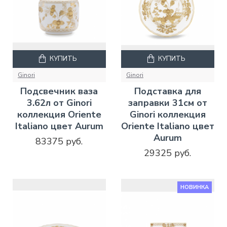
КУПИТЬ
КУПИТЬ
Ginori
Ginori
Подсвечник ваза
Подставка для
3.62л от Ginori
заправки 31см от
коллекция Oriente
Ginori коллекция
Italiano цвет Aurum
Oriente Italiano цвет
Aurum
83375 руб.
29325 руб.
НОВИНКА