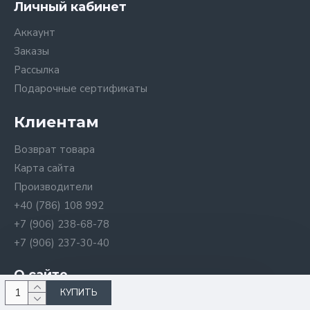
Личный кабинет
Аккаунт
Заказы
Рассылка
Подарочные сертификаты
Клиентам
Возврат товара
Карта сайта
Производители
+40 (786) 108 992
+7 (906) 238-68-78
+7 (906) 237-30-40
О сайте
КУПИТЬ
VseProFarfor.com 2024. Вся представленная на сайте