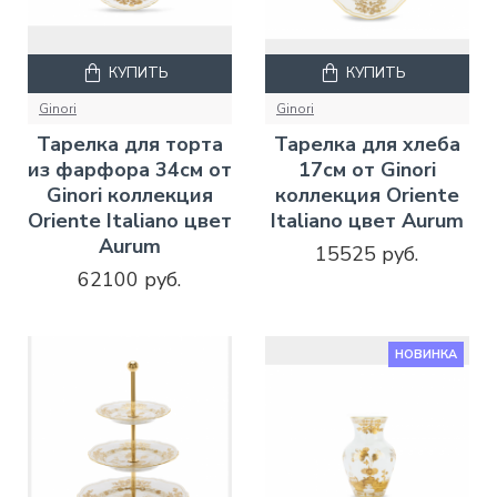
КУПИТЬ
КУПИТЬ
Ginori
Ginori
Тарелка для торта
Тарелка для хлеба
из фарфора 34см от
17см от Ginori
Ginori коллекция
коллекция Oriente
Oriente Italiano цвет
Italiano цвет Aurum
Aurum
15525 руб.
62100 руб.
НОВИНКА