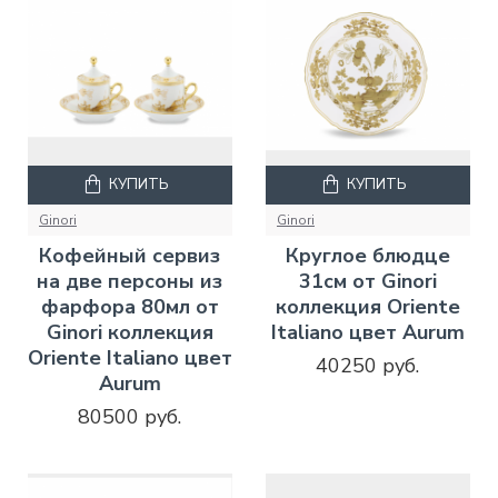
КУПИТЬ
КУПИТЬ
Ginori
Ginori
Кофейный сервиз
Круглое блюдце
на две персоны из
31см от Ginori
фарфора 80мл от
коллекция Oriente
Ginori коллекция
Italiano цвет Aurum
Oriente Italiano цвет
40250 руб.
Aurum
80500 руб.