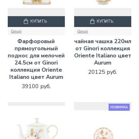
КУПИТЬ
КУПИТЬ
Ginori
Ginori
Фарфоровый
чайная чашка 220мл
прямоугольный
от Ginori коллекция
поднос для мелочей
Oriente Italiano цвет
24.5см от Ginori
Aurum
коллекция Oriente
20125 руб.
Italiano цвет Aurum
39100 руб.
НОВИНКА