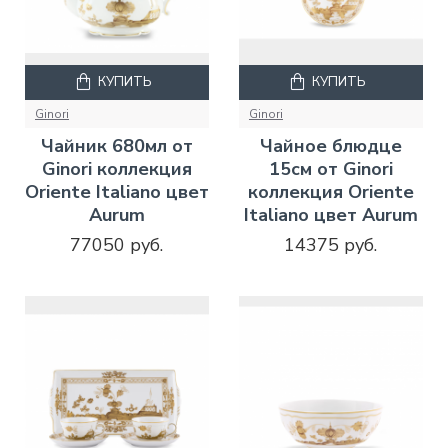
КУПИТЬ
КУПИТЬ
Ginori
Ginori
Чайник 680мл от
Чайное блюдце
Ginori коллекция
15см от Ginori
Oriente Italiano цвет
коллекция Oriente
Aurum
Italiano цвет Aurum
77050 руб.
14375 руб.