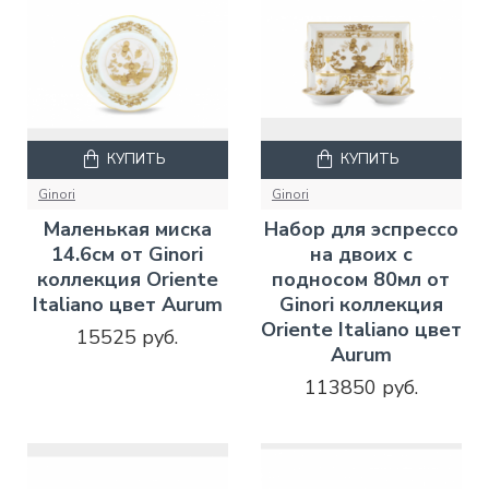
КУПИТЬ
КУПИТЬ
Ginori
Ginori
Маленькая миска
Набор для эспрессо
14.6см от Ginori
на двоих с
коллекция Oriente
подносом 80мл от
Italiano цвет Aurum
Ginori коллекция
Oriente Italiano цвет
15525 руб.
Aurum
113850 руб.