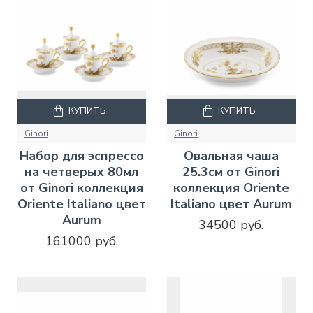
КУПИТЬ
КУПИТЬ
Ginori
Ginori
Набор для эспрессо
Овальная чаша
на четверых 80мл
25.3см от Ginori
от Ginori коллекция
коллекция Oriente
Oriente Italiano цвет
Italiano цвет Aurum
Aurum
34500 руб.
161000 руб.