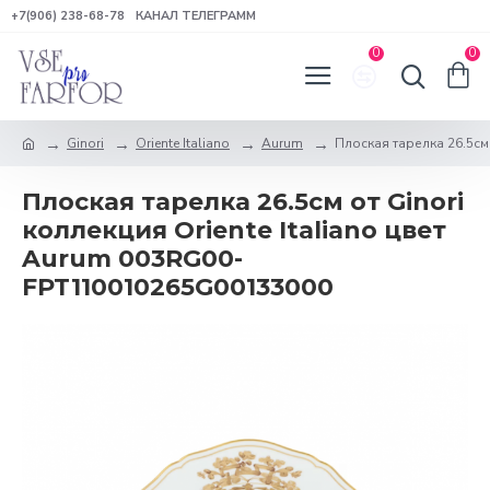
+7(906) 238-68-78
КАНАЛ ТЕЛЕГРАММ
0
0
Ginori
Oriente Italiano
Aurum
Плоская тарелка 26.5см 
Плоская тарелка 26.5см от Ginori
коллекция Oriente Italiano цвет
Aurum 003RG00-
FPT110010265G00133000