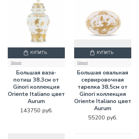
КУПИТЬ
КУПИТЬ
Ginori
Ginori
Большая ваза-
Большая овальная
потиш 38.3см от
сервировочная
Ginori коллекция
тарелка 38.5см от
Oriente Italiano цвет
Ginori коллекция
Aurum
Oriente Italiano цвет
Aurum
143750 руб.
55200 руб.