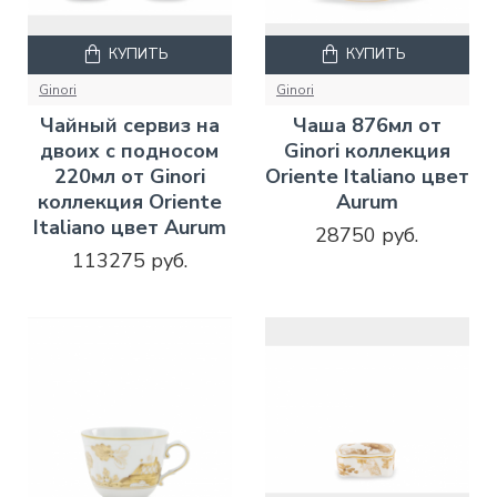
КУПИТЬ
КУПИТЬ
Ginori
Ginori
Чайный сервиз на
Чаша 876мл от
двоих с подносом
Ginori коллекция
220мл от Ginori
Oriente Italiano цвет
коллекция Oriente
Aurum
Italiano цвет Aurum
28750 руб.
113275 руб.