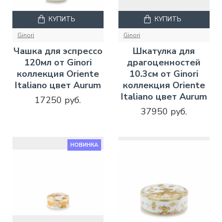
КУПИТЬ
КУПИТЬ
Ginori
Ginori
Чашка для эспрессо
Шкатулка для
120мл от Ginori
драгоценностей
коллекция Oriente
10.3см от Ginori
Italiano цвет Aurum
коллекция Oriente
Italiano цвет Aurum
17250 руб.
37950 руб.
НОВИНКА