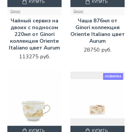
КУПИТЬ
КУПИТЬ
Ginori
Ginori
Чайный сервиз на
Чаша 876мл от
двоих с подносом
Ginori коллекция
220мл от Ginori
Oriente Italiano цвет
коллекция Oriente
Aurum
Italiano цвет Aurum
28750 руб.
113275 руб.
НОВИНКА
КУПИТЬ
КУПИТЬ