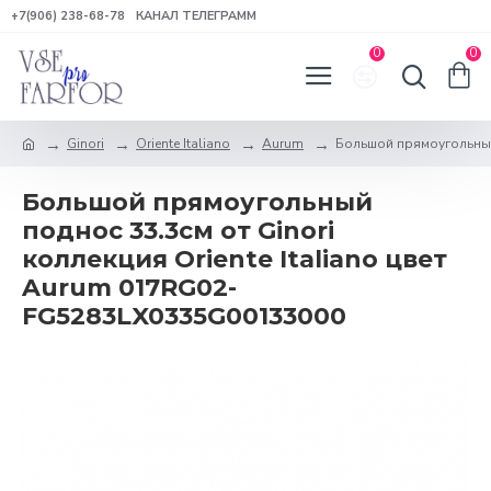
+7(906) 238-68-78
КАНАЛ ТЕЛЕГРАММ
0
0
Ginori
Oriente Italiano
Aurum
Большой прямоугольный 
Большой прямоугольный
поднос 33.3см от Ginori
коллекция Oriente Italiano цвет
Aurum 017RG02-
FG5283LX0335G00133000