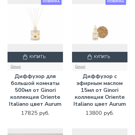
НОВИНКА
НОВИНКА
КУПИТЬ
КУПИТЬ
Ginori
Ginori
Диффузор для
Диффузор с
большой комнаты
эфирным маслом
500мл от Ginori
15мл от Ginori
коллекция Oriente
коллекция Oriente
Italiano цвет Aurum
Italiano цвет Aurum
17825 руб.
13800 руб.