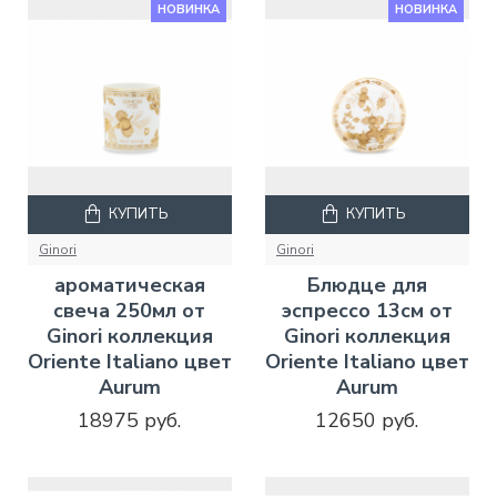
НОВИНКА
НОВИНКА
КУПИТЬ
КУПИТЬ
Ginori
Ginori
ароматическая
Блюдце для
свеча 250мл от
эспрессо 13см от
Ginori коллекция
Ginori коллекция
Oriente Italiano цвет
Oriente Italiano цвет
Aurum
Aurum
18975 руб.
12650 руб.