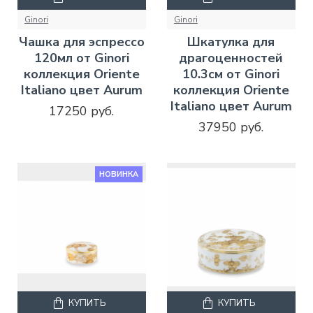
Ginori
Ginori
Чашка для эспрессо
Шкатулка для
120мл от Ginori
драгоценностей
коллекция Oriente
10.3см от Ginori
Italiano цвет Aurum
коллекция Oriente
Italiano цвет Aurum
17250 руб.
37950 руб.
НОВИНКА
КУПИТЬ
КУПИТЬ