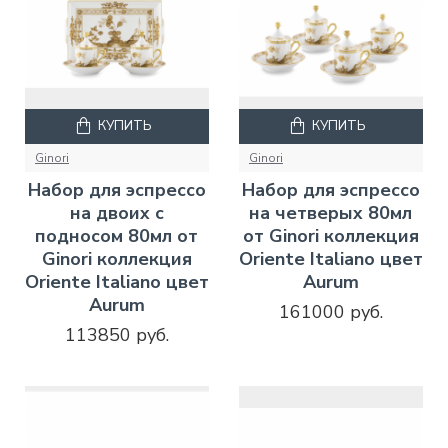
КУПИТЬ
КУПИТЬ
Ginori
Ginori
Набор для эспрессо
Набор для эспрессо
на двоих с
на четверых 80мл
подносом 80мл от
от Ginori коллекция
Ginori коллекция
Oriente Italiano цвет
Oriente Italiano цвет
Aurum
Aurum
161000 руб.
113850 руб.