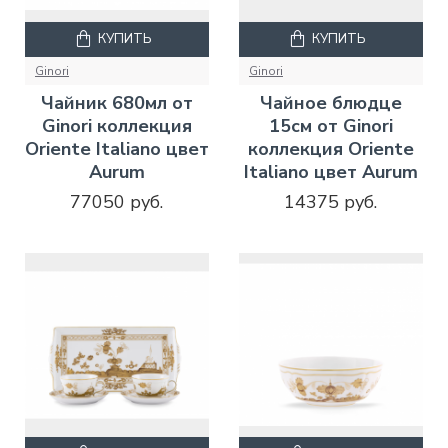
КУПИТЬ
КУПИТЬ
Ginori
Ginori
Чайник 680мл от
Чайное блюдце
Ginori коллекция
15см от Ginori
Oriente Italiano цвет
коллекция Oriente
Aurum
Italiano цвет Aurum
77050 руб.
14375 руб.