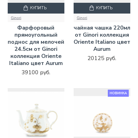
КУПИТЬ
КУПИТЬ
Ginori
Ginori
Фарфоровый
чайная чашка 220мл
прямоугольный
от Ginori коллекция
поднос для мелочей
Oriente Italiano цвет
24.5см от Ginori
Aurum
коллекция Oriente
20125 руб.
Italiano цвет Aurum
39100 руб.
НОВИНКА