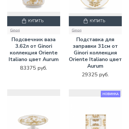
КУПИТЬ
КУПИТЬ
Ginori
Ginori
Подсвечник ваза
Подставка для
3.62л от Ginori
заправки 31см от
коллекция Oriente
Ginori коллекция
Italiano цвет Aurum
Oriente Italiano цвет
Aurum
83375 руб.
29325 руб.
НОВИНКА