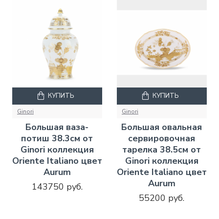
КУПИТЬ
КУПИТЬ
Ginori
Ginori
Большая ваза-
Большая овальная
потиш 38.3см от
сервировочная
Ginori коллекция
тарелка 38.5см от
Oriente Italiano цвет
Ginori коллекция
Aurum
Oriente Italiano цвет
Aurum
143750 руб.
55200 руб.