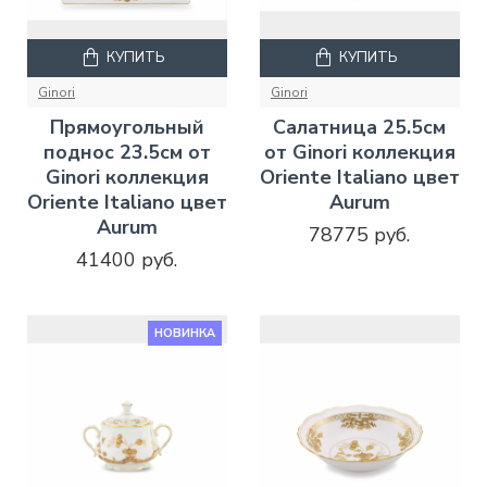
КУПИТЬ
КУПИТЬ
Ginori
Ginori
Прямоугольный
Салатница 25.5см
поднос 23.5см от
от Ginori коллекция
Ginori коллекция
Oriente Italiano цвет
Oriente Italiano цвет
Aurum
Aurum
78775 руб.
41400 руб.
НОВИНКА