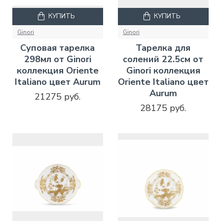
КУПИТЬ
КУПИТЬ
Ginori
Ginori
Суповая тарелка
Тарелка для
298мл от Ginori
солений 22.5см от
коллекция Oriente
Ginori коллекция
Italiano цвет Aurum
Oriente Italiano цвет
Aurum
21275 руб.
28175 руб.