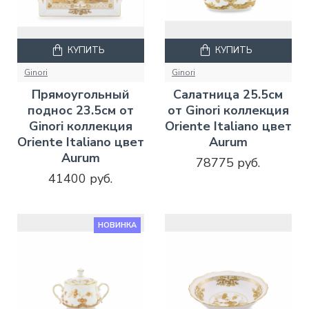
КУПИТЬ
КУПИТЬ
Ginori
Ginori
Прямоугольный
Салатница 25.5см
поднос 23.5см от
от Ginori коллекция
Ginori коллекция
Oriente Italiano цвет
Oriente Italiano цвет
Aurum
Aurum
78775 руб.
41400 руб.
НОВИНКА