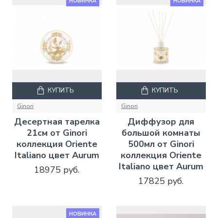
НОВИНКА
НОВИНКА
КУПИТЬ
КУПИТЬ
Ginori
Ginori
Десертная тарелка
Диффузор для
21см от Ginori
большой комнаты
коллекция Oriente
500мл от Ginori
Italiano цвет Aurum
коллекция Oriente
Italiano цвет Aurum
18975 руб.
17825 руб.
НОВИНКА