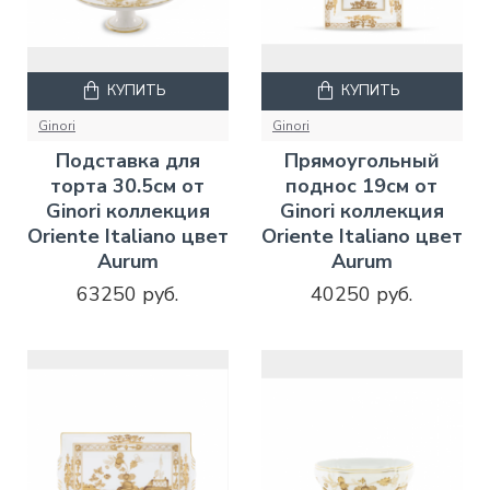
КУПИТЬ
КУПИТЬ
Ginori
Ginori
Подставка для
Прямоугольный
торта 30.5см от
поднос 19см от
Ginori коллекция
Ginori коллекция
Oriente Italiano цвет
Oriente Italiano цвет
Aurum
Aurum
63250 руб.
40250 руб.