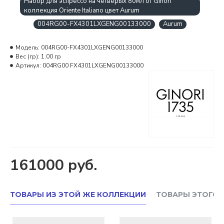
Набор для эспрессо на четверых 80мл от Ginori
коллекция Oriente Italiano цвет Aurum
004RG00-FX4301LXGENG00133000
Aurum
Модель:
004RG00-FX4301LXGENG00133000
Вес (гр):
1.00 гр
Артикул:
004RG00 FX4301LXGENG00133000
161000 руб.
ТОВАРЫ ИЗ ЭТОЙ ЖЕ КОЛЛЕКЦИИ
ТОВАРЫ ЭТОГО 