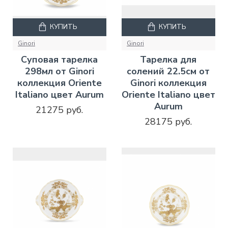
КУПИТЬ
КУПИТЬ
Ginori
Ginori
Суповая тарелка
Тарелка для
298мл от Ginori
солений 22.5см от
коллекция Oriente
Ginori коллекция
Italiano цвет Aurum
Oriente Italiano цвет
Aurum
21275 руб.
28175 руб.