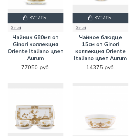
КУПИТЬ
КУПИТЬ
Ginori
Ginori
Чайник 680мл от
Чайное блюдце
Ginori коллекция
15см от Ginori
Oriente Italiano цвет
коллекция Oriente
Aurum
Italiano цвет Aurum
77050 руб.
14375 руб.