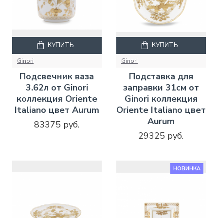
КУПИТЬ
КУПИТЬ
Ginori
Ginori
Подсвечник ваза
Подставка для
3.62л от Ginori
заправки 31см от
коллекция Oriente
Ginori коллекция
Italiano цвет Aurum
Oriente Italiano цвет
Aurum
83375 руб.
29325 руб.
НОВИНКА