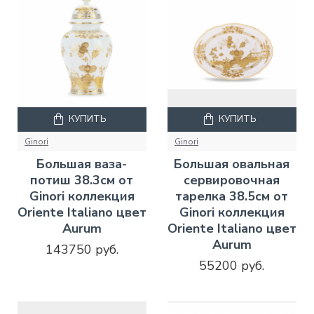
КУПИТЬ
КУПИТЬ
Ginori
Ginori
Большая ваза-
Большая овальная
потиш 38.3см от
сервировочная
Ginori коллекция
тарелка 38.5см от
Oriente Italiano цвет
Ginori коллекция
Aurum
Oriente Italiano цвет
Aurum
143750 руб.
55200 руб.