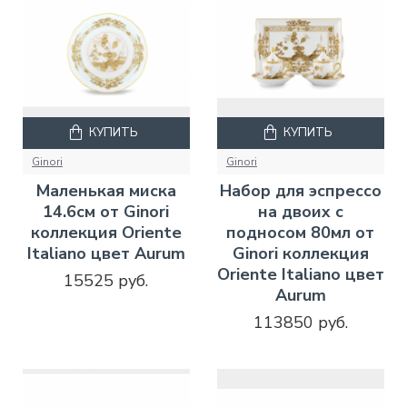
КУПИТЬ
КУПИТЬ
Ginori
Ginori
Маленькая миска
Набор для эспрессо
14.6см от Ginori
на двоих с
коллекция Oriente
подносом 80мл от
Italiano цвет Aurum
Ginori коллекция
Oriente Italiano цвет
15525 руб.
Aurum
113850 руб.