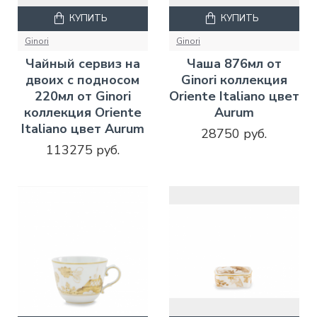
КУПИТЬ
КУПИТЬ
Ginori
Ginori
Чайный сервиз на
Чаша 876мл от
двоих с подносом
Ginori коллекция
220мл от Ginori
Oriente Italiano цвет
коллекция Oriente
Aurum
Italiano цвет Aurum
28750 руб.
113275 руб.