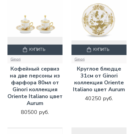
КУПИТЬ
КУПИТЬ
Ginori
Ginori
Кофейный сервиз
Круглое блюдце
на две персоны из
31см от Ginori
фарфора 80мл от
коллекция Oriente
Ginori коллекция
Italiano цвет Aurum
Oriente Italiano цвет
40250 руб.
Aurum
80500 руб.