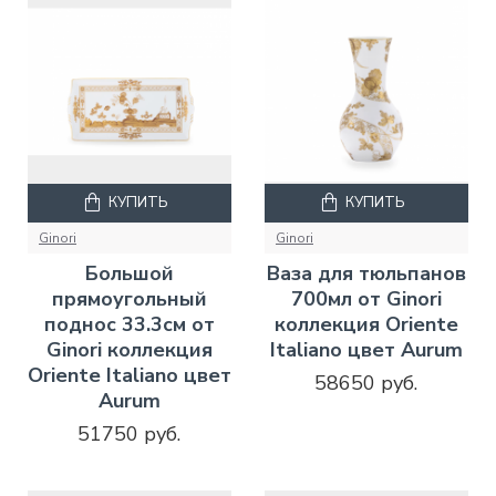
КУПИТЬ
КУПИТЬ
Ginori
Ginori
Большой
Ваза для тюльпанов
прямоугольный
700мл от Ginori
поднос 33.3см от
коллекция Oriente
Ginori коллекция
Italiano цвет Aurum
Oriente Italiano цвет
58650 руб.
Aurum
51750 руб.