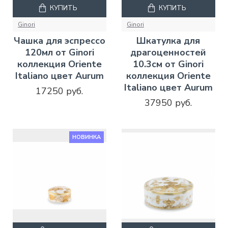
КУПИТЬ
КУПИТЬ
Ginori
Ginori
Чашка для эспрессо
Шкатулка для
120мл от Ginori
драгоценностей
коллекция Oriente
10.3см от Ginori
Italiano цвет Aurum
коллекция Oriente
Italiano цвет Aurum
17250 руб.
37950 руб.
НОВИНКА