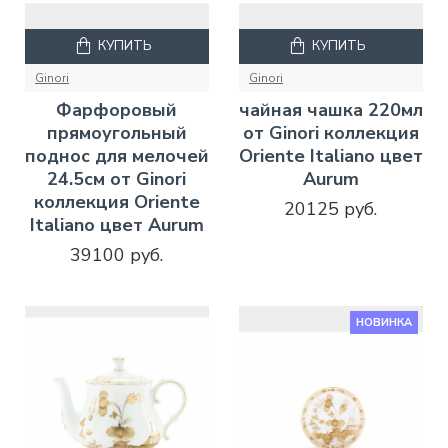
КУПИТЬ
КУПИТЬ
Ginori
Ginori
Фарфоровый
чайная чашка 220мл
прямоугольный
от Ginori коллекция
поднос для мелочей
Oriente Italiano цвет
24.5см от Ginori
Aurum
коллекция Oriente
20125 руб.
Italiano цвет Aurum
39100 руб.
НОВИНКА