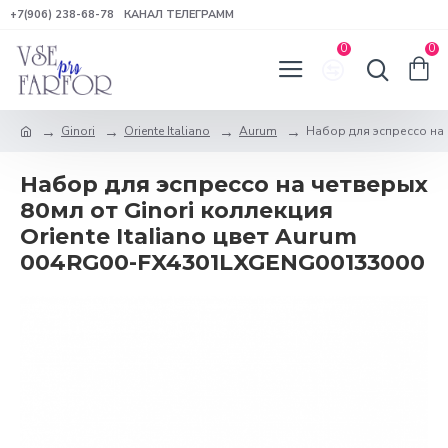
+7(906) 238-68-78
КАНАЛ ТЕЛЕГРАММ
0
0
Ginori
Oriente Italiano
Aurum
Набор для эспрессо на ч
Набор для эспрессо на четверых
80мл от Ginori коллекция
Oriente Italiano цвет Aurum
004RG00-FX4301LXGENG00133000