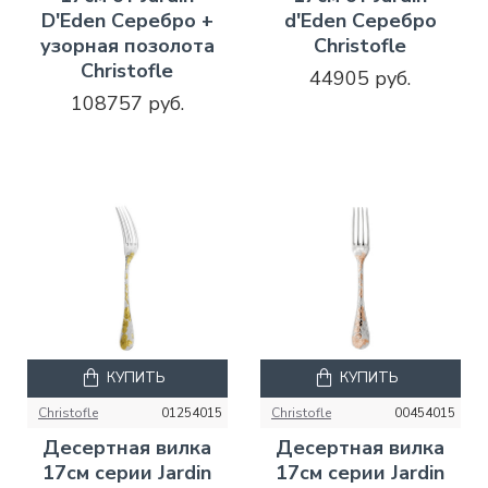
D'Eden Серебро +
d'Eden Серебро
узорная позолота
Christofle
Christofle
44905 руб.
108757 руб.
КУПИТЬ
КУПИТЬ
Christofle
01254015
Christofle
00454015
Десертная вилка
Десертная вилка
17см серии Jardin
17см серии Jardin