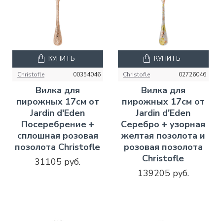
КУПИТЬ
КУПИТЬ
Christofle
00354046
Christofle
02726046
Вилка для
Вилка для
пирожных 17см от
пирожных 17см от
Jardin d'Eden
Jardin d'Eden
Посеребрение +
Серебро + узорная
сплошная розовая
желтая позолота и
позолота Christofle
розовая позолота
Christofle
31105 руб.
139205 руб.