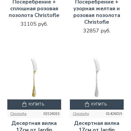
Посеребрение +
Посеребрение +
сплошная розовая
узорная желтая и
позолота Christofle
розовая позолота
Christofle
31105 руб.
32857 руб.
КУПИТЬ
КУПИТЬ
Christofle
01526015
Christofle
01426015
Десертная вилка
Десертная вилка
17см от Jardin
17см от Jardin