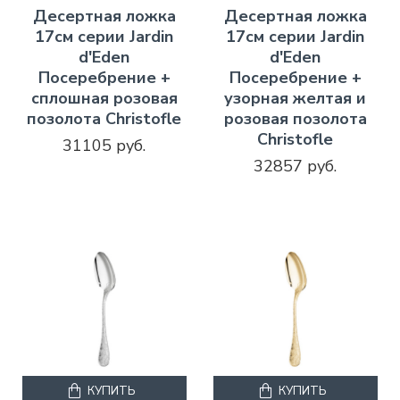
Десертная ложка
Десертная ложка
17см серии Jardin
17см серии Jardin
d'Eden
d'Eden
Посеребрение +
Посеребрение +
сплошная розовая
узорная желтая и
позолота Christofle
розовая позолота
Christofle
31105 руб.
32857 руб.
КУПИТЬ
КУПИТЬ