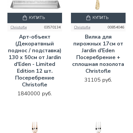
КУПИТЬ
КУПИТЬ
Christofle
03570134
Christofle
00854046
Арт-объект
Вилка для
(Декоратвный
пирожных 17см от
поднос / подставка)
Jardin d'Eden
130 x 50см от Jardin
Посеребрение +
d'Eden - Limited
сплошная позолота
Edition 12 шт.
Christofle
Посеребрение
31105 руб.
Christofle
1840000 руб.