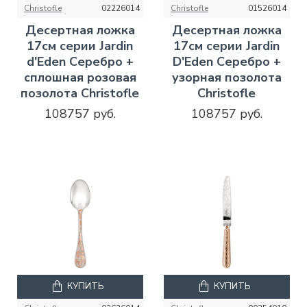
Christofle
02226014
Christofle
01526014
Десертная ложка
Десертная ложка
17см серии Jardin
17см серии Jardin
d'Eden Серебро +
D'Eden Серебро +
сплошная розовая
узорная позолота
позолота Christofle
Christofle
108757 руб.
108757 руб.
КУПИТЬ
КУПИТЬ