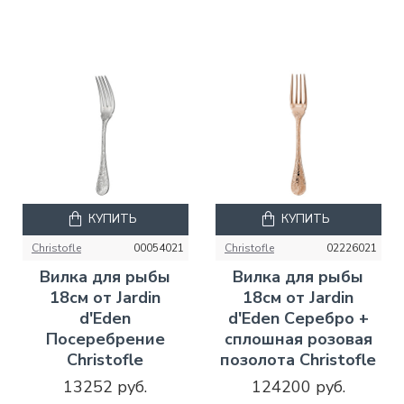
КУПИТЬ
КУПИТЬ
Christofle
00054021
Christofle
02226021
Вилка для рыбы
Вилка для рыбы
18см от Jardin
18см от Jardin
d'Eden
d'Eden Серебро +
Посеребрение
сплошная розовая
Christofle
позолота Christofle
13252 руб.
124200 руб.