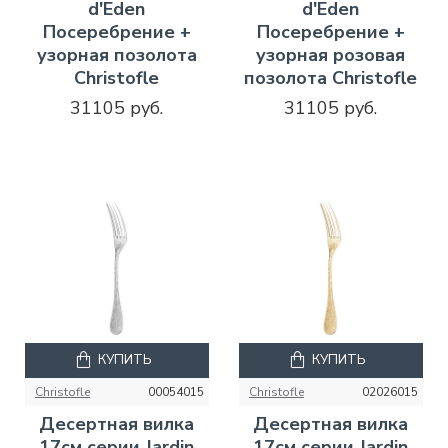
d'Eden
d'Eden
Посеребрение +
Посеребрение +
узорная позолота
узорная розовая
Christofle
позолота Christofle
31105 руб.
31105 руб.
КУПИТЬ
КУПИТЬ
Christofle
00054015
Christofle
02026015
Десертная вилка
Десертная вилка
17см серии Jardin
17см серии Jardin