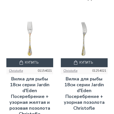
КУПИТЬ
КУПИТЬ
Christofle
01154021
Christofle
01254021
Вилка для рыбы
Вилка для рыбы
18см серии Jardin
18см серии Jardin
d'Eden
d'Eden
Посеребрение +
Посеребрение +
узорная желтая и
узорная позолота
розовая позолота
Christofle
Christofle