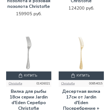
позолота и розовая
Christofle
позолота Christofle
124200 руб.
159905 руб.
КУПИТЬ
КУПИТЬ
Christofle
01426021
Christofle
00854015
Вилка для рыбы
Десертная вилка
18см серии Jardin
17см от Jardin
d'Eden Серебро
d'Eden
Christofle
Посеребрение +