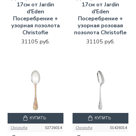
17см от Jardin
17см от Jardin
d'Eden
d'Eden
Посеребрение +
Посеребрение +
узорная позолота
узорная розовая
Christofle
позолота Christofle
31105 руб.
31105 руб.
КУПИТЬ
КУПИТЬ
Christofle
02726014
Christofle
01426014