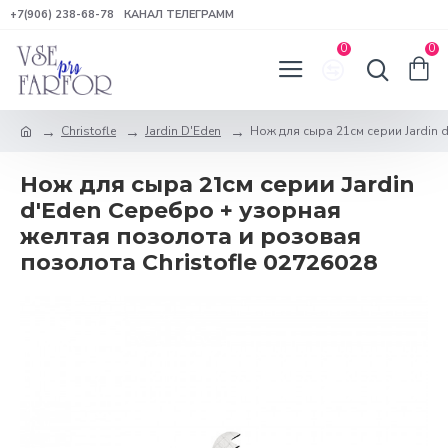
+7(906) 238-68-78
КАНАЛ ТЕЛЕГРАММ
0
0
Christofle
Jardin D'Eden
Нож для сыра 21см серии Jardin 
Нож для сыра 21см серии Jardin
d'Eden Серебро + узорная
желтая позолота и розовая
позолота Christofle 02726028