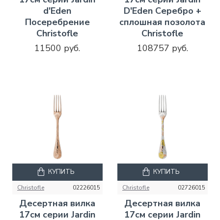
d'Eden
D'Eden Серебро +
Посеребрение
сплошная позолота
Christofle
Christofle
11500 руб.
108757 руб.
КУПИТЬ
КУПИТЬ
Christofle
02226015
Christofle
02726015
Десертная вилка
Десертная вилка
17см серии Jardin
17см серии Jardin