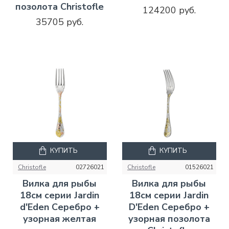
позолота Christofle
124200 руб.
35705 руб.
КУПИТЬ
КУПИТЬ
Christofle
02726021
Christofle
01526021
Вилка для рыбы
Вилка для рыбы
18см серии Jardin
18см серии Jardin
d'Eden Серебро +
D'Eden Серебро +
узорная желтая
узорная позолота