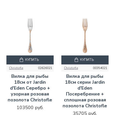
КУПИТЬ
КУПИТЬ
Christofle
02626021
Christofle
00354021
Вилка для рыбы
Вилка для рыбы
18см от Jardin
18см серии Jardin
d'Eden Серебро +
d'Eden
узорная розовая
Посеребрение +
позолота Christofle
сплошная розовая
позолота Christofle
103500 руб.
35705 руб.