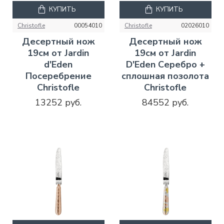
КУПИТЬ
КУПИТЬ
Christofle
00054010
Christofle
02026010
Десертный нож
Десертный нож
19см от Jardin
19см от Jardin
d'Eden
D'Eden Серебро +
Посеребрение
сплошная позолота
Christofle
Christofle
13252 руб.
84552 руб.