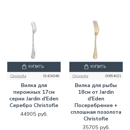
КУПИТЬ
КУПИТЬ
Christofle
01426046
Christofle
00854021
Вилка для
Вилка для рыбы
пирожных 17см
18см от Jardin
серии Jardin d'Eden
d'Eden
Серебро Christofle
Посеребрение +
сплошная позолота
44905 руб.
Christofle
35705 руб.