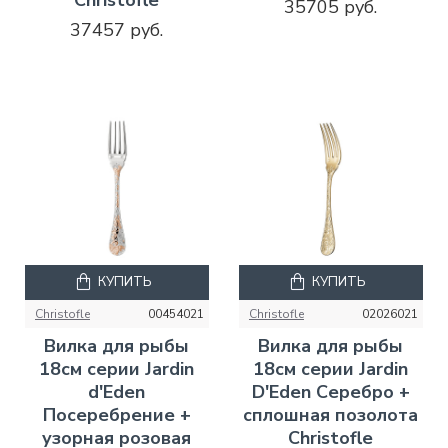
35705 руб.
37457 руб.
КУПИТЬ
КУПИТЬ
Christofle
00454021
Christofle
02026021
Вилка для рыбы
Вилка для рыбы
18см серии Jardin
18см серии Jardin
d'Eden
D'Eden Серебро +
Посеребрение +
сплошная позолота
узорная розовая
Christofle