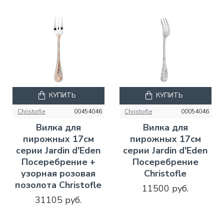
КУПИТЬ
КУПИТЬ
Christofle
00454046
Christofle
00054046
Вилка для
Вилка для
пирожных 17см
пирожных 17см
серии Jardin d'Eden
серии Jardin d'Eden
Посеребрение +
Посеребрение
узорная розовая
Christofle
позолота Christofle
11500 руб.
31105 руб.