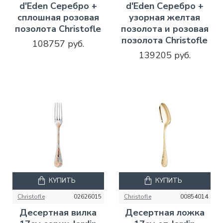
d'Eden Серебро +
d'Eden Серебро +
сплошная розовая
узорная желтая
позолота Christofle
позолота и розовая
позолота Christofle
108757 руб.
139205 руб.
КУПИТЬ
КУПИТЬ
Christofle
02626015
Christofle
00854014
Десертная вилка
Десертная ложка