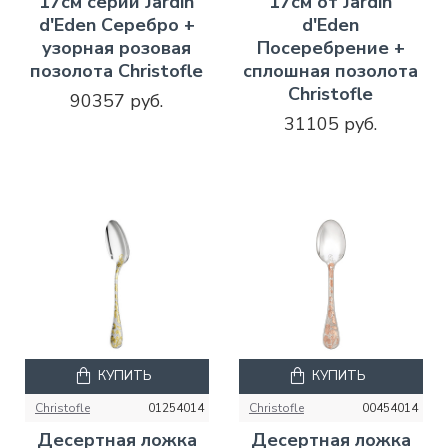
17см серии Jardin
17см от Jardin
d'Eden Серебро +
d'Eden
узорная розовая
Посеребрение +
позолота Christofle
сплошная позолота
Christofle
90357 руб.
31105 руб.
КУПИТЬ
КУПИТЬ
Christofle
01254014
Christofle
00454014
Десертная ложка
Десертная ложка