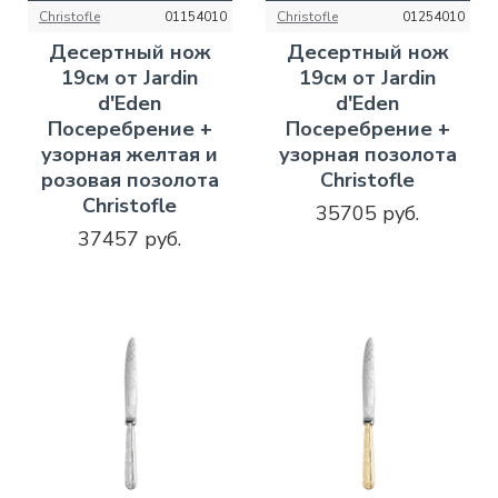
Christofle
01154010
Christofle
01254010
Десертный нож
Десертный нож
19см от Jardin
19см от Jardin
d'Eden
d'Eden
Посеребрение +
Посеребрение +
узорная желтая и
узорная позолота
розовая позолота
Christofle
Christofle
35705 руб.
37457 руб.