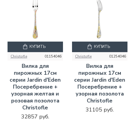
КУПИТЬ
КУПИТЬ
Christofle
01154046
Christofle
01254046
Вилка для
Вилка для
пирожных 17см
пирожных 17см
серии Jardin d'Eden
серии Jardin d'Eden
Посеребрение +
Посеребрение +
узорная желтая и
узорная позолота
розовая позолота
Christofle
Christofle
31105 руб.
32857 руб.