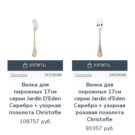
КУПИТЬ
КУПИТЬ
Christofle
01526046
Christofle
02626046
Вилка для
Вилка для
пирожных 17см
пирожных 17см
серии Jardin D'Eden
серии Jardin d'Eden
Серебро + узорная
Серебро + узорная
позолота Christofle
розовая позолота
Christofle
108757 руб.
90357 руб.