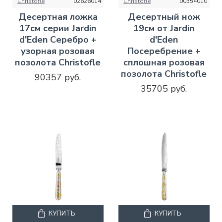
Christofle
02626014
Christofle
00354010
Десертная ложка
Десертный нож
17см серии Jardin
19см от Jardin
d'Eden Серебро +
d'Eden
узорная розовая
Посеребрение +
позолота Christofle
сплошная розовая
позолота Christofle
90357 руб.
35705 руб.
КУПИТЬ
КУПИТЬ