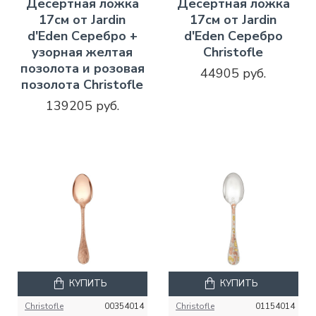
Десертная ложка
Десертная ложка
17см от Jardin
17см от Jardin
d'Eden Серебро +
d'Eden Серебро
узорная желтая
Christofle
позолота и розовая
44905 руб.
позолота Christofle
139205 руб.
КУПИТЬ
КУПИТЬ
Christofle
00354014
Christofle
01154014