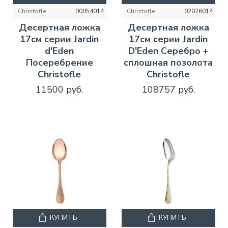
Christofle
00054014
Christofle
02026014
Десертная ложка
Десертная ложка
17см серии Jardin
17см серии Jardin
d'Eden
D'Eden Серебро +
Посеребрение
сплошная позолота
Christofle
Christofle
11500 руб.
108757 руб.
КУПИТЬ
КУПИТЬ