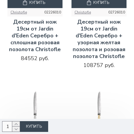
КУПИТЬ
КУПИТЬ
Christofle
02226010
Christofle
02726010
Десертный нож
Десертный нож
19см от Jardin
19см от Jardin
d'Eden Серебро +
d'Eden Серебро +
сплошная розовая
узорная желтая
позолота Christofle
позолота и розовая
позолота Christofle
84552 руб.
108757 руб.
КУПИТЬ