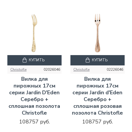
КУПИТЬ
КУПИТЬ
Christofle
02026046
Christofle
02226046
Вилка для
Вилка для
пирожных 17см
пирожных 17см
серии Jardin D'Eden
серии Jardin d'Eden
Серебро +
Серебро +
сплошная позолота
сплошная розовая
Christofle
позолота Christofle
108757 руб.
108757 руб.