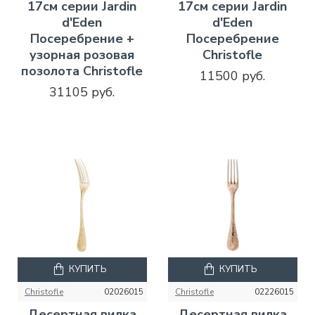
17см серии Jardin
17см серии Jardin
d'Eden
d'Eden
Посеребрение +
Посеребрение
узорная розовая
Christofle
позолота Christofle
11500 руб.
31105 руб.
КУПИТЬ
КУПИТЬ
Christofle
02026015
Christofle
02226015
Десертная вилка
Десертная вилка