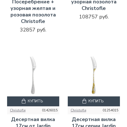
Посеребрение +
узорная позолота
узорная желтая и
Christofle
розовая позолота
108757 руб.
Christofle
32857 руб.
КУПИТЬ
КУПИТЬ
Christofle
01426015
Christofle
01254015
Десертная вилка
Десертная вилка
17см от Jardin
17см серии Jardin