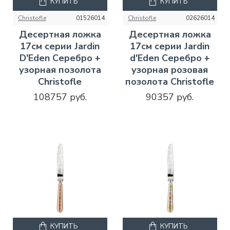
КУПИТЬ
КУПИТЬ
Christofle
01526014
Christofle
02626014
Десертная ложка
Десертная ложка
17см серии Jardin
17см серии Jardin
D'Eden Серебро +
d'Eden Серебро +
узорная позолота
узорная розовая
Christofle
позолота Christofle
108757 руб.
90357 руб.
КУПИТЬ
КУПИТЬ