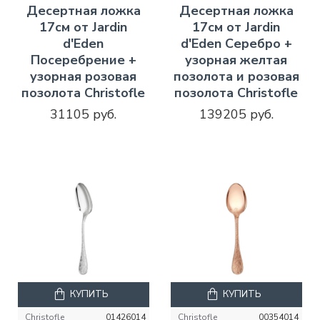
Десертная ложка
Десертная ложка
17см от Jardin
17см от Jardin
d'Eden
d'Eden Серебро +
Посеребрение +
узорная желтая
узорная розовая
позолота и розовая
позолота Christofle
позолота Christofle
31105 руб.
139205 руб.
КУПИТЬ
КУПИТЬ
Christofle
01426014
Christofle
00354014