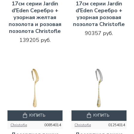
17см серии Jardin
17см серии Jardin
d'Eden Серебро +
d'Eden Серебро +
узорная желтая
узорная розовая
позолота и розовая
позолота Christofle
позолота Christofle
90357 руб.
139205 руб.
КУПИТЬ
КУПИТЬ
Christofle
00854014
Christofle
01254014