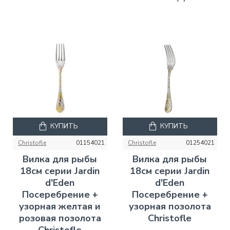
КУПИТЬ
КУПИТЬ
Christofle
01154021
Christofle
01254021
Вилка для рыбы
Вилка для рыбы
18см серии Jardin
18см серии Jardin
d'Eden
d'Eden
Посеребрение +
Посеребрение +
узорная желтая и
узорная позолота
розовая позолота
Christofle
Christofle