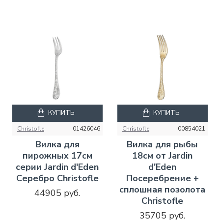
КУПИТЬ
КУПИТЬ
Christofle
01426046
Christofle
00854021
Вилка для
Вилка для рыбы
пирожных 17см
18см от Jardin
серии Jardin d'Eden
d'Eden
Серебро Christofle
Посеребрение +
сплошная позолота
44905 руб.
Christofle
35705 руб.