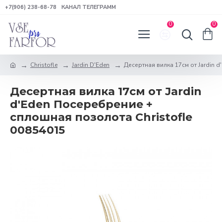
+7(906) 238-68-78
КАНАЛ ТЕЛЕГРАММ
0
0
Christofle
Jardin D'Eden
Десертная вилка 17см от Jardin 
Десертная вилка 17см от Jardin
d'Eden Посеребрение +
сплошная позолота Christofle
00854015