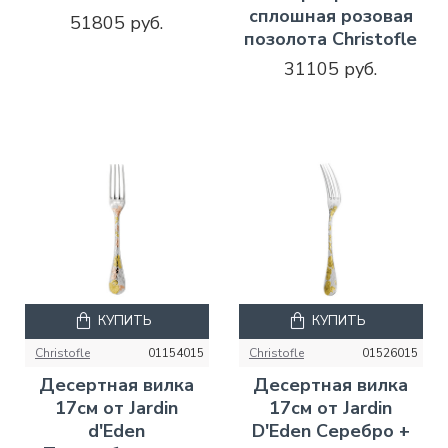
сплошная розовая
51805 руб.
позолота Christofle
31105 руб.
КУПИТЬ
КУПИТЬ
Christofle
01154015
Christofle
01526015
Десертная вилка
Десертная вилка
17см от Jardin
17см от Jardin
d'Eden
D'Eden Серебро +