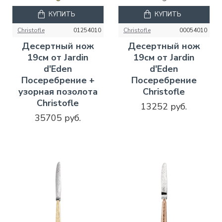
КУПИТЬ
КУПИТЬ
Christofle
01254010
Christofle
00054010
Десертный нож
Десертный нож
19см от Jardin
19см от Jardin
d'Eden
d'Eden
Посеребрение +
Посеребрение
узорная позолота
Christofle
Christofle
13252 руб.
35705 руб.