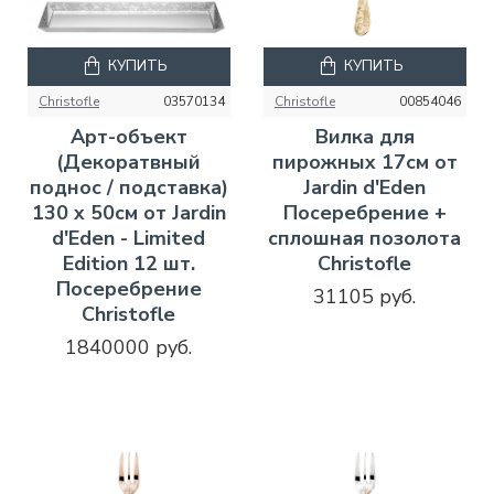
КУПИТЬ
КУПИТЬ
Christofle
03570134
Christofle
00854046
Арт-объект
Вилка для
(Декоратвный
пирожных 17см от
поднос / подставка)
Jardin d'Eden
130 x 50см от Jardin
Посеребрение +
d'Eden - Limited
сплошная позолота
Edition 12 шт.
Christofle
Посеребрение
31105 руб.
Christofle
1840000 руб.