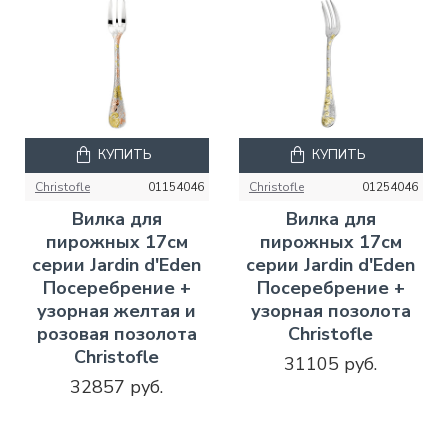
КУПИТЬ
КУПИТЬ
Christofle
01154046
Christofle
01254046
Вилка для
Вилка для
пирожных 17см
пирожных 17см
серии Jardin d'Eden
серии Jardin d'Eden
Посеребрение +
Посеребрение +
узорная желтая и
узорная позолота
розовая позолота
Christofle
Christofle
31105 руб.
32857 руб.