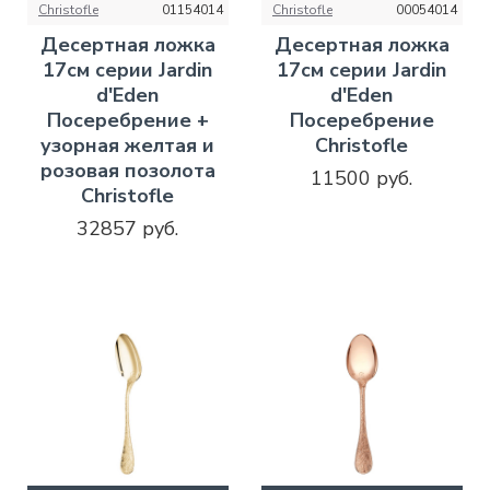
Christofle
01154014
Christofle
00054014
Десертная ложка
Десертная ложка
17см серии Jardin
17см серии Jardin
d'Eden
d'Eden
Посеребрение +
Посеребрение
узорная желтая и
Christofle
розовая позолота
11500 руб.
Christofle
32857 руб.