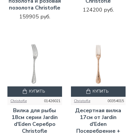
позолота и розовая
Christofle
позолота Christofle
124200 руб.
159905 руб.
КУПИТЬ
КУПИТЬ
Christofle
01426021
Christofle
00354015
Вилка для рыбы
Десертная вилка
18см серии Jardin
17см от Jardin
d'Eden Серебро
d'Eden
Christofle
Посеребрение +