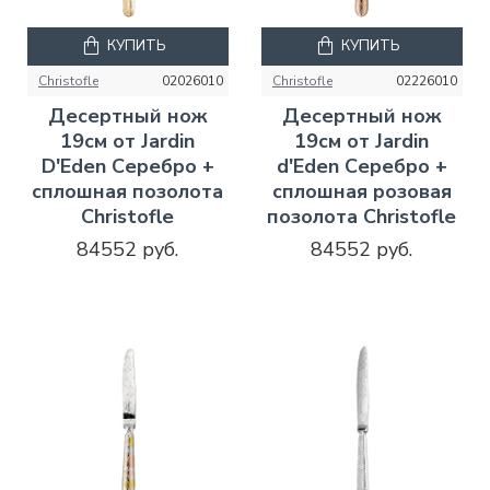
КУПИТЬ
КУПИТЬ
Christofle
02026010
Christofle
02226010
Десертный нож
Десертный нож
19см от Jardin
19см от Jardin
D'Eden Серебро +
d'Eden Серебро +
сплошная позолота
сплошная розовая
Christofle
позолота Christofle
84552 руб.
84552 руб.