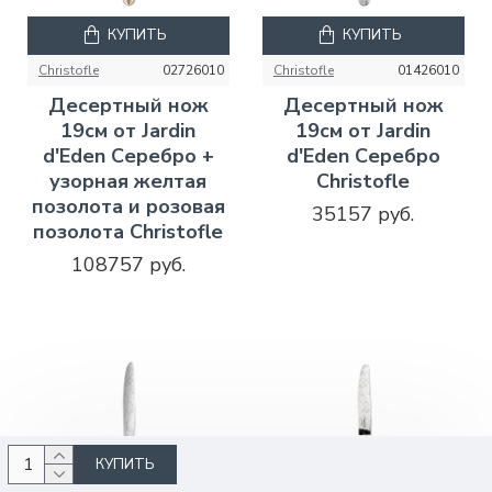
КУПИТЬ
КУПИТЬ
Christofle
02726010
Christofle
01426010
Десертный нож
Десертный нож
19см от Jardin
19см от Jardin
d'Eden Серебро +
d'Eden Серебро
узорная желтая
Christofle
позолота и розовая
35157 руб.
позолота Christofle
108757 руб.
КУПИТЬ