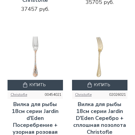
35705 руб.
37457 руб.
КУПИТЬ
КУПИТЬ
Christofle
00454021
Christofle
02026021
Вилка для рыбы
Вилка для рыбы
18см серии Jardin
18см серии Jardin
d'Eden
D'Eden Серебро +
Посеребрение +
сплошная позолота
узорная розовая
Christofle