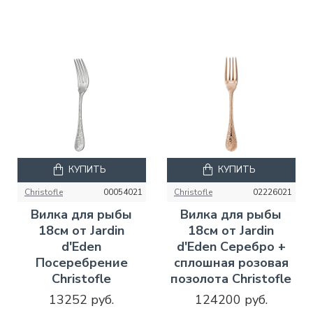
КУПИТЬ
КУПИТЬ
Christofle
00054021
Christofle
02226021
Вилка для рыбы
Вилка для рыбы
18см от Jardin
18см от Jardin
d'Eden
d'Eden Серебро +
Посеребрение
сплошная розовая
Christofle
позолота Christofle
13252 руб.
124200 руб.