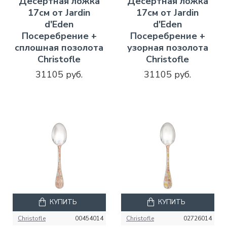
Десертная ложка
Десертная ложка
17см от Jardin
17см от Jardin
d'Eden
d'Eden
Посеребрение +
Посеребрение +
сплошная позолота
узорная позолота
Christofle
Christofle
31105 руб.
31105 руб.
КУПИТЬ
КУПИТЬ
Christofle
00454014
Christofle
02726014