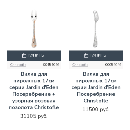
КУПИТЬ
КУПИТЬ
Christofle
00454046
Christofle
00054046
Вилка для
Вилка для
пирожных 17см
пирожных 17см
серии Jardin d'Eden
серии Jardin d'Eden
Посеребрение +
Посеребрение
узорная розовая
Christofle
позолота Christofle
11500 руб.
31105 руб.