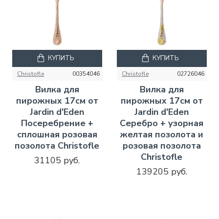
КУПИТЬ
КУПИТЬ
Christofle
00354046
Christofle
02726046
Вилка для
Вилка для
пирожных 17см от
пирожных 17см от
Jardin d'Eden
Jardin d'Eden
Посеребрение +
Серебро + узорная
сплошная розовая
желтая позолота и
позолота Christofle
розовая позолота
Christofle
31105 руб.
139205 руб.