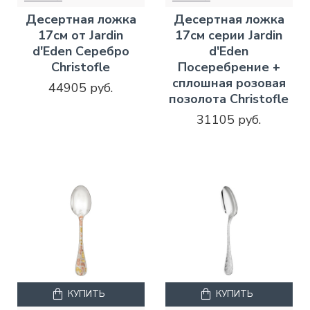
Десертная ложка
Десертная ложка
17см от Jardin
17см серии Jardin
d'Eden Серебро
d'Eden
Christofle
Посеребрение +
сплошная розовая
44905 руб.
позолота Christofle
31105 руб.
КУПИТЬ
КУПИТЬ