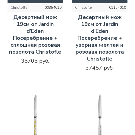
Christofle
00354010
Christofle
01154010
Десертный нож
Десертный нож
19см от Jardin
19см от Jardin
d'Eden
d'Eden
Посеребрение +
Посеребрение +
сплошная розовая
узорная желтая и
позолота Christofle
розовая позолота
Christofle
35705 руб.
37457 руб.