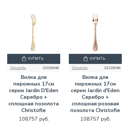
КУПИТЬ
КУПИТЬ
Christofle
02026046
Christofle
02226046
Вилка для
Вилка для
пирожных 17см
пирожных 17см
серии Jardin D'Eden
серии Jardin d'Eden
Серебро +
Серебро +
сплошная позолота
сплошная розовая
Christofle
позолота Christofle
108757 руб.
108757 руб.