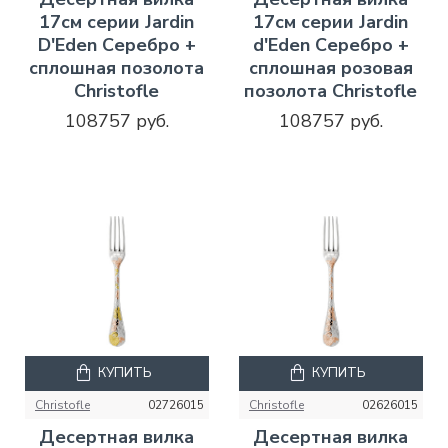
17см серии Jardin
17см серии Jardin
D'Eden Серебро +
d'Eden Серебро +
сплошная позолота
сплошная розовая
Christofle
позолота Christofle
108757 руб.
108757 руб.
КУПИТЬ
КУПИТЬ
Christofle
02726015
Christofle
02626015
Десертная вилка
Десертная вилка