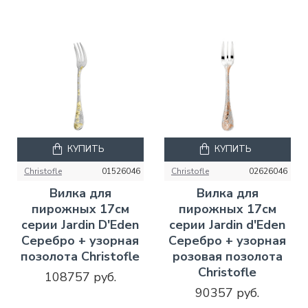
КУПИТЬ
КУПИТЬ
Christofle
01526046
Christofle
02626046
Вилка для
Вилка для
пирожных 17см
пирожных 17см
серии Jardin D'Eden
серии Jardin d'Eden
Серебро + узорная
Серебро + узорная
позолота Christofle
розовая позолота
Christofle
108757 руб.
90357 руб.