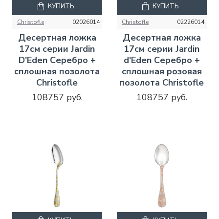
КУПИТЬ
КУПИТЬ
Christofle
02026014
Christofle
02226014
Десертная ложка
Десертная ложка
17см серии Jardin
17см серии Jardin
D'Eden Серебро +
d'Eden Серебро +
сплошная позолота
сплошная розовая
Christofle
позолота Christofle
108757 руб.
108757 руб.