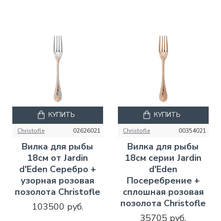
КУПИТЬ
КУПИТЬ
Christofle
02626021
Christofle
00354021
Вилка для рыбы
Вилка для рыбы
18см от Jardin
18см серии Jardin
d'Eden Серебро +
d'Eden
узорная розовая
Посеребрение +
позолота Christofle
сплошная розовая
позолота Christofle
103500 руб.
35705 руб.