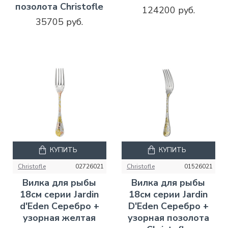
позолота Christofle
124200 руб.
35705 руб.
КУПИТЬ
КУПИТЬ
Christofle
02726021
Christofle
01526021
Вилка для рыбы
Вилка для рыбы
18см серии Jardin
18см серии Jardin
d'Eden Серебро +
D'Eden Серебро +
узорная желтая
узорная позолота