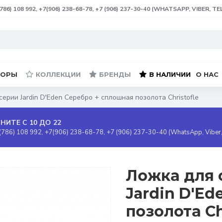
(786) 108 992, +7(906) 238-68-78, +7 (906) 237-30-40 (WHATSAPP, VIBER, T
БОРЫ
КОЛЛЕКЦИИ
БРЕНДЫ
В НАЛИЧИИ
О НАС
ерии Jardin D'Eden Серебро + сплошная позолота Christofle
НИТЕ С 10 ДО 22
(786) 108 992, +7(906) 238-68-78, +7 (906) 237-30-40 (WhatsApp, Viber
Ложка для 
Jardin D'E
позолота Ch