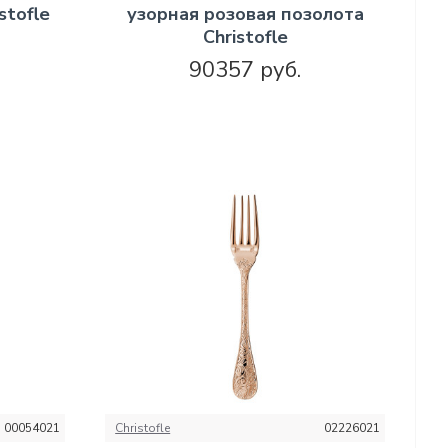
stofle
узорная розовая позолота
Christofle
90357 руб.
00054021
Christofle
02226021