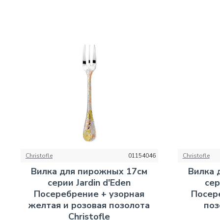
Christofle
01154046
Christofle
Вилка для пирожных 17см
Вилка 
серии Jardin d'Eden
сер
Посеребрение + узорная
Посер
желтая и розовая позолота
поз
Christofle