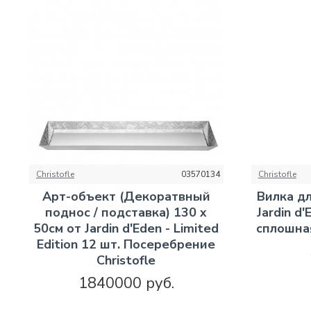
Christofle
03570134
Christofle
Арт-объект (Декоратвный
Вилка д
поднос / подставка) 130 x
Jardin d
50см от Jardin d'Eden - Limited
сплошная
Edition 12 шт. Посеребрение
Christofle
1840000 руб.