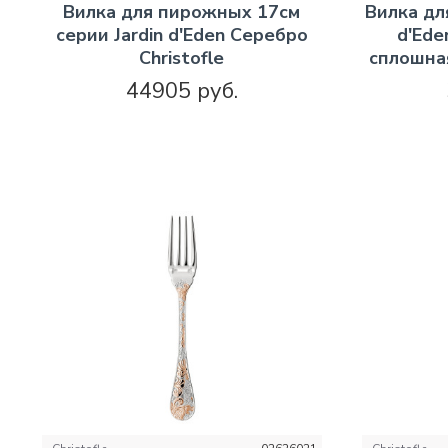
Вилка для пирожных 17см
Вилка дл
серии Jardin d'Eden Серебро
d'Ede
Christofle
сплошная
44905 руб.