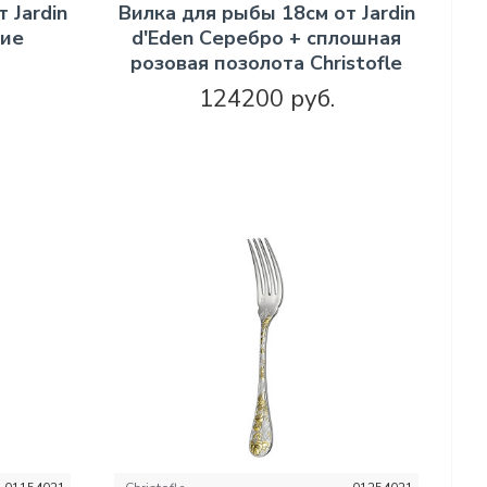
 Jardin
Вилка для рыбы 18см от Jardin
ние
d'Eden Серебро + сплошная
розовая позолота Christofle
124200 руб.