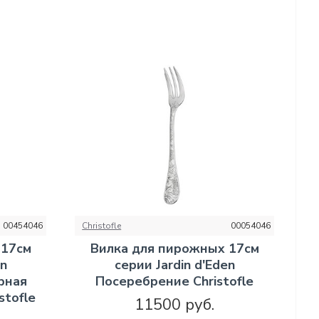
00454046
Christofle
00054046
 17см
Вилка для пирожных 17см
en
серии Jardin d'Eden
рная
Посеребрение Christofle
stofle
11500 руб.