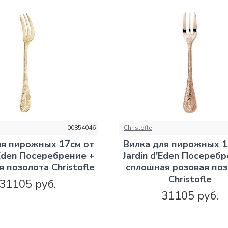
00854046
Christofle
ля пирожных 17см от
Вилка для пирожных 1
'Eden Посеребрение +
Jardin d'Eden Посереб
 позолота Christofle
сплошная розовая по
Christofle
31105 руб.
31105 руб.