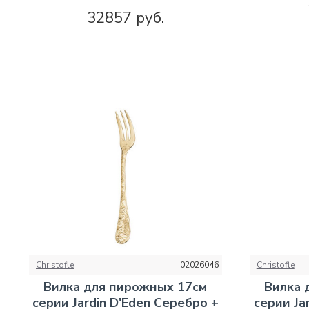
32857 руб.
Christofle
02026046
Christofle
Вилка для пирожных 17см
Вилка 
серии Jardin D'Eden Серебро +
серии Ja