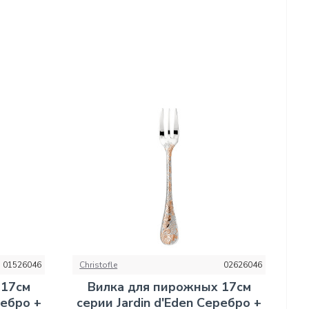
01526046
Christofle
02626046
 17см
Вилка для пирожных 17см
ребро +
серии Jardin d'Eden Серебро +