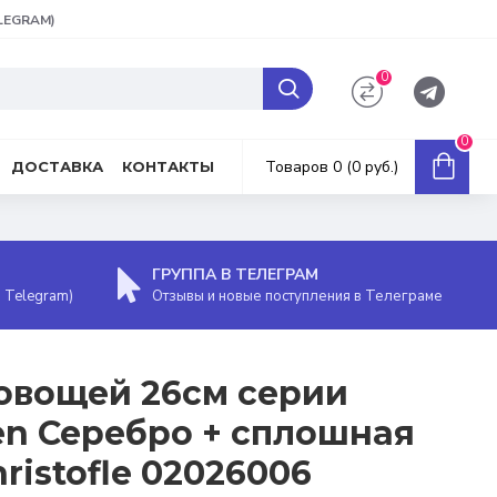
ELEGRAM)
0
0
Товаров 0 (0 руб.)
ДОСТАВКА
КОНТАКТЫ
ГРУППА В ТЕЛЕГРАМ
, Telegram)
Отзывы и новые поступления в Телеграме
овощей 26см серии
den Серебро + сплошная
ristofle 02026006