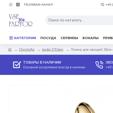
TELEGRAM-КАНАЛ
+40 
КАТЕГОРИИ
ПОСУДА
СЕРВИЗЫ
БОКАЛЫ
ПРИ
Christofle
Jardin D'Eden
Ложка для овощей 26см с
ТОВАРЫ В НАЛИЧИИ
ЗВО
Основной ассортимент всегда в наличии
+40 