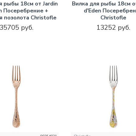
я рыбы 18см от Jardin
Вилка для рыбы 18см от
n Посеребрение +
d'Eden Посеребре
 позолота Christofle
Christofle
35705 руб.
13252 руб.