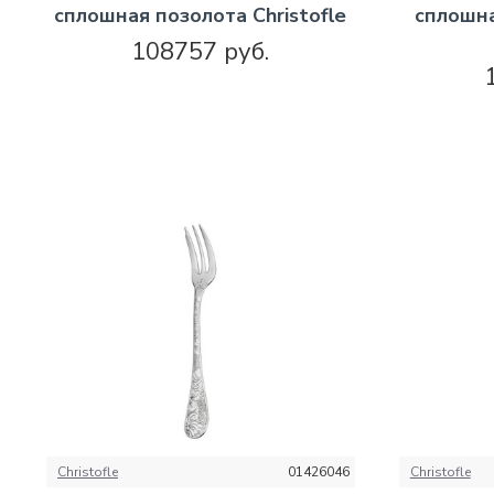
сплошная позолота Christofle
сплошна
108757 руб.
Christofle
01426046
Christofle