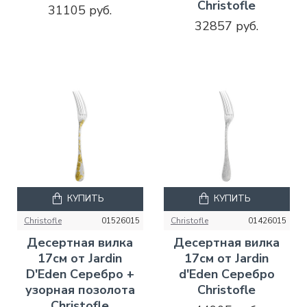
Christofle
31105 руб.
32857 руб.
КУПИТЬ
КУПИТЬ
Christofle
01526015
Christofle
01426015
Десертная вилка
Десертная вилка
17см от Jardin
17см от Jardin
D'Eden Серебро +
d'Eden Серебро
узорная позолота
Christofle
Christofle