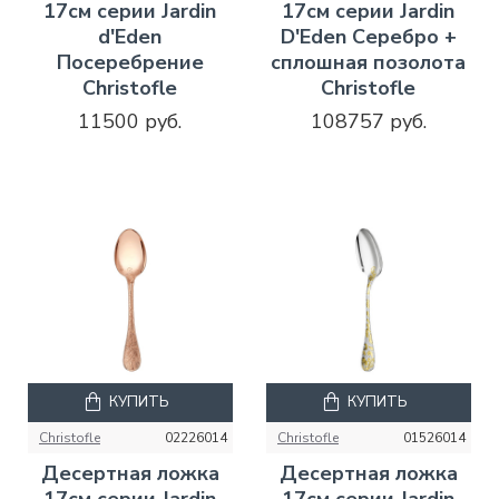
17см серии Jardin
17см серии Jardin
d'Eden
D'Eden Серебро +
Посеребрение
сплошная позолота
Christofle
Christofle
11500 руб.
108757 руб.
КУПИТЬ
КУПИТЬ
Christofle
02226014
Christofle
01526014
Десертная ложка
Десертная ложка
17см серии Jardin
17см серии Jardin