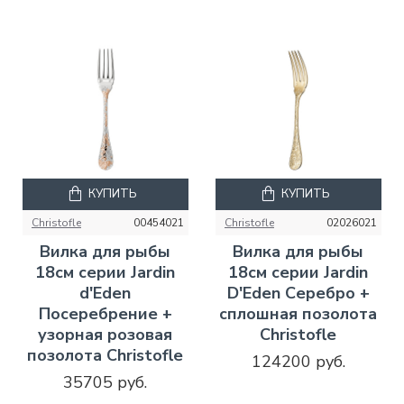
КУПИТЬ
КУПИТЬ
Christofle
00454021
Christofle
02026021
Вилка для рыбы
Вилка для рыбы
18см серии Jardin
18см серии Jardin
d'Eden
D'Eden Серебро +
Посеребрение +
сплошная позолота
узорная розовая
Christofle
позолота Christofle
124200 руб.
35705 руб.