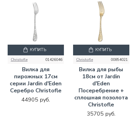
КУПИТЬ
КУПИТЬ
Christofle
01426046
Christofle
00854021
Вилка для
Вилка для рыбы
пирожных 17см
18см от Jardin
серии Jardin d'Eden
d'Eden
Серебро Christofle
Посеребрение +
сплошная позолота
44905 руб.
Christofle
35705 руб.