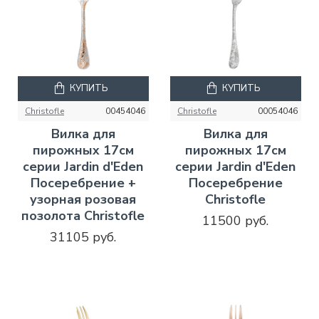
КУПИТЬ
КУПИТЬ
Christofle
00454046
Christofle
00054046
Вилка для
Вилка для
пирожных 17см
пирожных 17см
серии Jardin d'Eden
серии Jardin d'Eden
Посеребрение +
Посеребрение
узорная розовая
Christofle
позолота Christofle
11500 руб.
31105 руб.