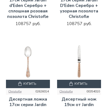
d'Eden Серебро +
D'Eden Серебро +
сплошная розовая
узорная позолота
позолота Christofle
Christofle
108757 руб.
108757 руб.
КУПИТЬ
КУПИТЬ
Christofle
02626014
Christofle
00354010
Десертная ложка
Десертный нож
17см серии Jardin
19см от Jardin