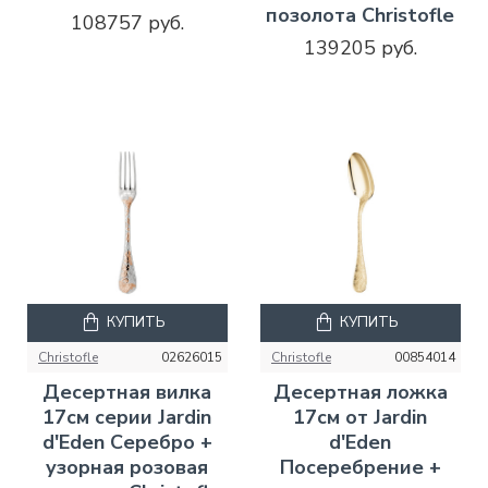
позолота Christofle
108757 руб.
139205 руб.
КУПИТЬ
КУПИТЬ
Christofle
02626015
Christofle
00854014
Десертная вилка
Десертная ложка
17см серии Jardin
17см от Jardin
d'Eden Серебро +
d'Eden
узорная розовая
Посеребрение +