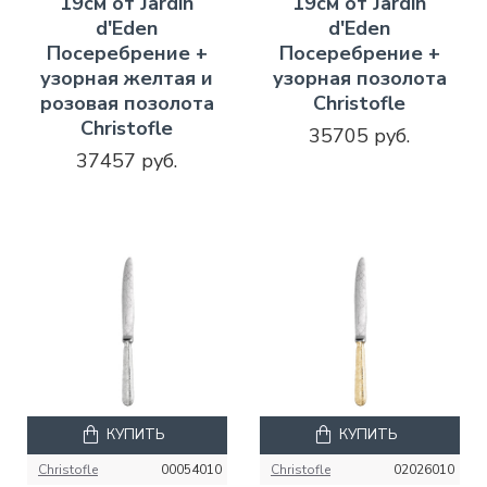
19см от Jardin
19см от Jardin
d'Eden
d'Eden
Посеребрение +
Посеребрение +
узорная желтая и
узорная позолота
розовая позолота
Christofle
Christofle
35705 руб.
37457 руб.
КУПИТЬ
КУПИТЬ
Christofle
00054010
Christofle
02026010