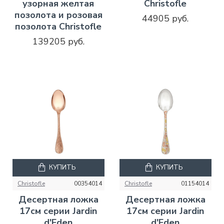
узорная желтая
Christofle
позолота и розовая
44905 руб.
позолота Christofle
139205 руб.
КУПИТЬ
КУПИТЬ
Christofle
00354014
Christofle
01154014
Десертная ложка
Десертная ложка
17см серии Jardin
17см серии Jardin
d'Eden
d'Eden