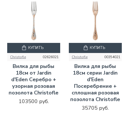
КУПИТЬ
КУПИТЬ
Christofle
02626021
Christofle
00354021
Вилка для рыбы
Вилка для рыбы
18см от Jardin
18см серии Jardin
d'Eden Серебро +
d'Eden
узорная розовая
Посеребрение +
позолота Christofle
сплошная розовая
позолота Christofle
103500 руб.
35705 руб.