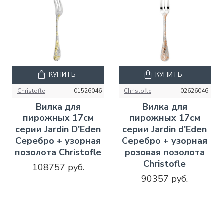
КУПИТЬ
КУПИТЬ
Christofle
01526046
Christofle
02626046
Вилка для
Вилка для
пирожных 17см
пирожных 17см
серии Jardin D'Eden
серии Jardin d'Eden
Серебро + узорная
Серебро + узорная
позолота Christofle
розовая позолота
Christofle
108757 руб.
90357 руб.