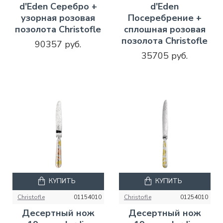
d'Eden Серебро +
d'Eden
узорная розовая
Посеребрение +
позолота Christofle
сплошная розовая
позолота Christofle
90357 руб.
35705 руб.
КУПИТЬ
КУПИТЬ
Christofle
01154010
Christofle
01254010
Десертный нож
Десертный нож