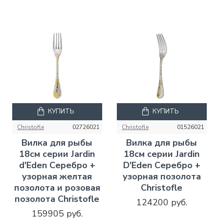
КУПИТЬ
КУПИТЬ
Christofle
02726021
Christofle
01526021
Вилка для рыбы
Вилка для рыбы
18см серии Jardin
18см серии Jardin
d'Eden Серебро +
D'Eden Серебро +
узорная желтая
узорная позолота
позолота и розовая
Christofle
позолота Christofle
124200 руб.
159905 руб.