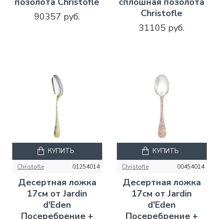
позолота Christofle
сплошная позолота
Christofle
90357 руб.
31105 руб.
КУПИТЬ
КУПИТЬ
Christofle
01254014
Christofle
00454014
Десертная ложка
Десертная ложка
17см от Jardin
17см от Jardin
d'Eden
d'Eden
Посеребрение +
Посеребрение +