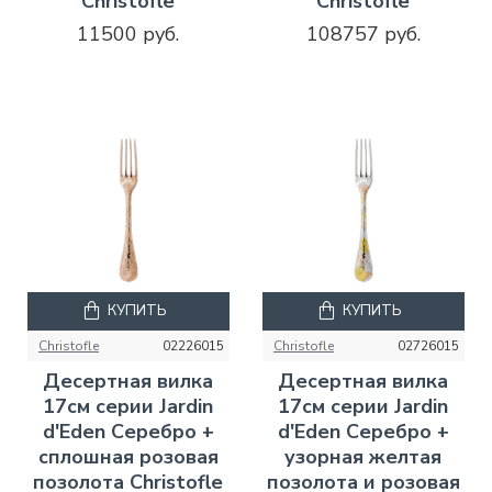
Christofle
Christofle
11500 руб.
108757 руб.
КУПИТЬ
КУПИТЬ
Christofle
02226015
Christofle
02726015
Десертная вилка
Десертная вилка
17см серии Jardin
17см серии Jardin
d'Eden Серебро +
d'Eden Серебро +
сплошная розовая
узорная желтая
позолота Christofle
позолота и розовая