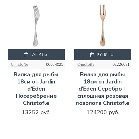
КУПИТЬ
КУПИТЬ
Christofle
00054021
Christofle
02226021
Вилка для рыбы
Вилка для рыбы
18см от Jardin
18см от Jardin
d'Eden
d'Eden Серебро +
Посеребрение
сплошная розовая
Christofle
позолота Christofle
13252 руб.
124200 руб.