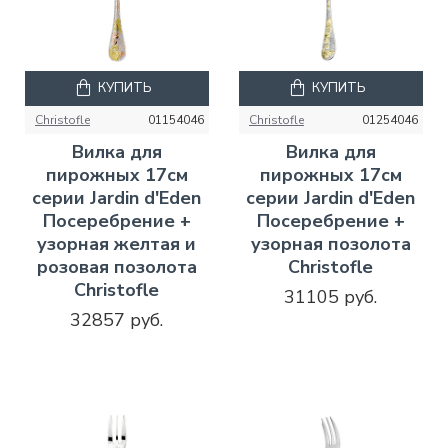
КУПИТЬ
КУПИТЬ
Christofle
01154046
Christofle
01254046
Вилка для
Вилка для
пирожных 17см
пирожных 17см
серии Jardin d'Eden
серии Jardin d'Eden
Посеребрение +
Посеребрение +
узорная желтая и
узорная позолота
розовая позолота
Christofle
Christofle
31105 руб.
32857 руб.