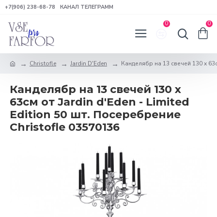
+7(906) 238-68-78
КАНАЛ ТЕЛЕГРАММ
0
0
Christofle
Jardin D'Eden
Канделябр на 13 свечей 130 x 63см
Канделябр на 13 свечей 130 x
63см от Jardin d'Eden - Limited
Edition 50 шт. Посеребрение
Christofle 03570136