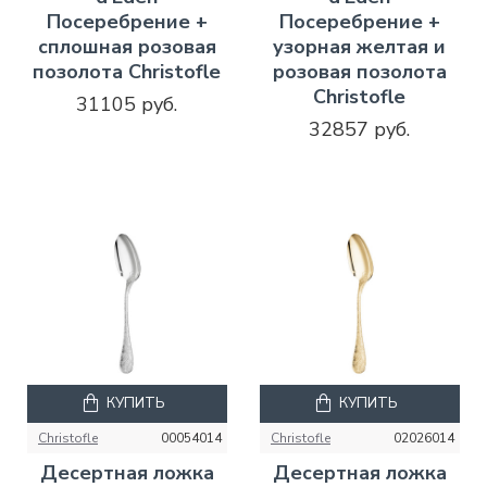
Посеребрение +
Посеребрение +
сплошная розовая
узорная желтая и
позолота Christofle
розовая позолота
Christofle
31105 руб.
32857 руб.
КУПИТЬ
КУПИТЬ
Christofle
00054014
Christofle
02026014
Десертная ложка
Десертная ложка