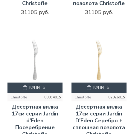
Christofle
позолота Christofle
31105 руб.
31105 руб.
КУПИТЬ
КУПИТЬ
Christofle
00054015
Christofle
02026015
Десертная вилка
Десертная вилка
17см серии Jardin
17см серии Jardin
d'Eden
D'Eden Серебро +
Посеребрение
сплошная позолота