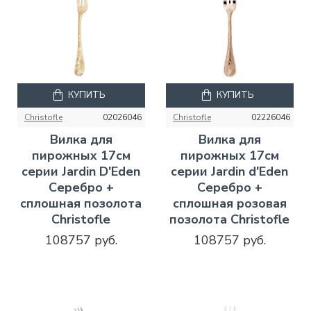
КУПИТЬ
КУПИТЬ
Christofle
02026046
Christofle
02226046
Вилка для
Вилка для
пирожных 17см
пирожных 17см
серии Jardin D'Eden
серии Jardin d'Eden
Серебро +
Серебро +
сплошная позолота
сплошная розовая
Christofle
позолота Christofle
108757 руб.
108757 руб.