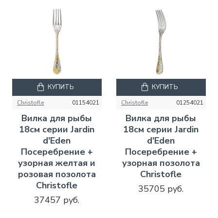
КУПИТЬ
КУПИТЬ
Christofle
01154021
Christofle
01254021
Вилка для рыбы
Вилка для рыбы
18см серии Jardin
18см серии Jardin
d'Eden
d'Eden
Посеребрение +
Посеребрение +
узорная желтая и
узорная позолота
розовая позолота
Christofle
Christofle
35705 руб.
37457 руб.