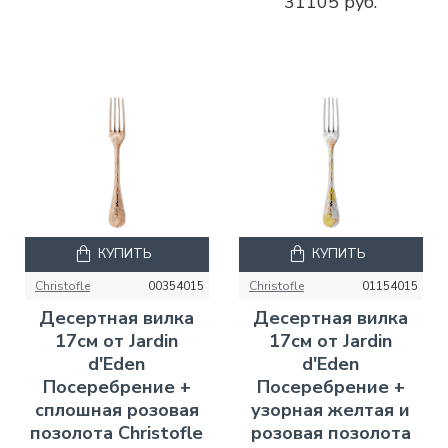
31105 руб.
КУПИТЬ
КУПИТЬ
Christofle
00354015
Christofle
01154015
Десертная вилка
Десертная вилка
17см от Jardin
17см от Jardin
d'Eden
d'Eden
Посеребрение +
Посеребрение +
сплошная розовая
узорная желтая и
позолота Christofle
розовая позолота