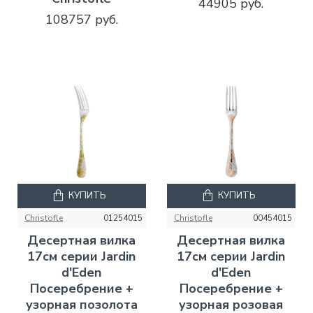
44905 руб.
108757 руб.
КУПИТЬ
КУПИТЬ
Christofle
01254015
Christofle
00454015
Десертная вилка
Десертная вилка
17см серии Jardin
17см серии Jardin
d'Eden
d'Eden
Посеребрение +
Посеребрение +
узорная позолота
узорная розовая