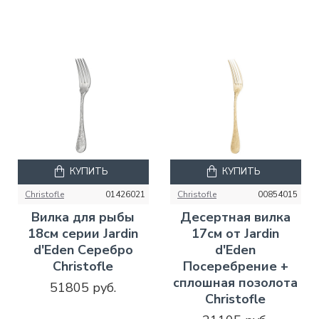
КУПИТЬ
КУПИТЬ
Christofle
01426021
Christofle
00854015
Вилка для рыбы
Десертная вилка
18см серии Jardin
17см от Jardin
d'Eden Серебро
d'Eden
Christofle
Посеребрение +
сплошная позолота
51805 руб.
Christofle