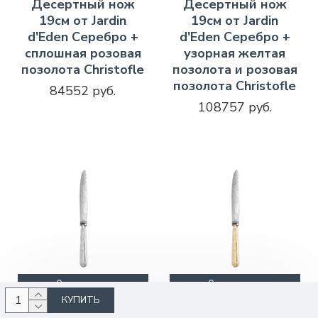
Десертный нож
Десертный нож
19см от Jardin
19см от Jardin
d'Eden Серебро +
d'Eden Серебро +
сплошная розовая
узорная желтая
позолота Christofle
позолота и розовая
позолота Christofle
84552 руб.
108757 руб.
КУПИТЬ
КУПИТЬ
КУПИТЬ
Christofle
01426010
Christofle
00854010