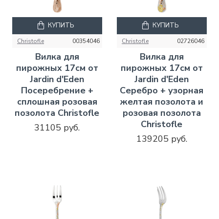
КУПИТЬ
КУПИТЬ
Christofle
00354046
Christofle
02726046
Вилка для
Вилка для
пирожных 17см от
пирожных 17см от
Jardin d'Eden
Jardin d'Eden
Посеребрение +
Серебро + узорная
сплошная розовая
желтая позолота и
позолота Christofle
розовая позолота
Christofle
31105 руб.
139205 руб.