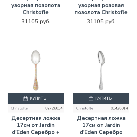
узорная позолота
узорная розовая
Christofle
позолота Christofle
31105 руб.
31105 руб.
КУПИТЬ
КУПИТЬ
Christofle
02726014
Christofle
01426014
Десертная ложка
Десертная ложка
17см от Jardin
17см от Jardin
d'Eden Серебро +
d'Eden Серебро