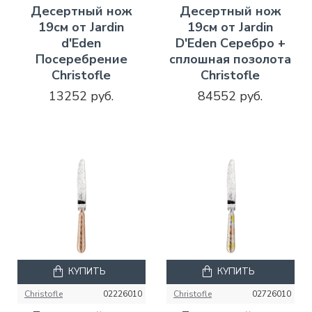
Десертный нож
Десертный нож
19см от Jardin
19см от Jardin
d'Eden
D'Eden Серебро +
Посеребрение
сплошная позолота
Christofle
Christofle
13252 руб.
84552 руб.
КУПИТЬ
КУПИТЬ
Christofle
02226010
Christofle
02726010