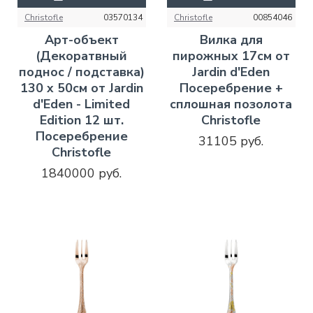
Christofle
03570134
Christofle
00854046
Арт-объект
Вилка для
(Декоратвный
пирожных 17см от
поднос / подставка)
Jardin d'Eden
130 x 50см от Jardin
Посеребрение +
d'Eden - Limited
сплошная позолота
Edition 12 шт.
Christofle
Посеребрение
31105 руб.
Christofle
1840000 руб.