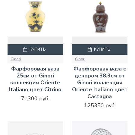
КУПИТЬ
КУПИТЬ
Ginori
Ginori
Фарфоровая ваза
Фарфоровая ваза с
25см от Ginori
декором 38.3см от
коллекция Oriente
Ginori коллекция
Italiano цвет Citrino
Oriente Italiano цвет
Castagna
71300 руб.
125350 руб.