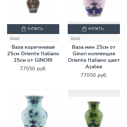
КУПИТЬ
КУПИТЬ
Ginori
Ginori
Ваза коричневая
Ваза мин 25см от
25см Oriente Italiano
Ginori коллекция
25см от GINORI
Oriente Italiano цвет
Azalea
77050 руб.
77050 руб.