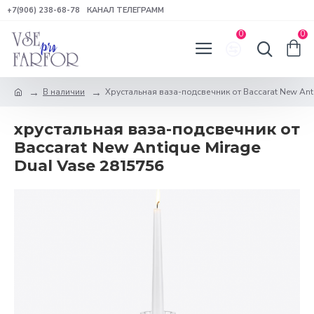
+7(906) 238-68-78
КАНАЛ ТЕЛЕГРАММ
0
0
В наличии
Хрустальная ваза-подсвечник от Baccarat New Ant
хрустальная ваза-подсвечник от
Baccarat New Antique Mirage
Dual Vase 2815756