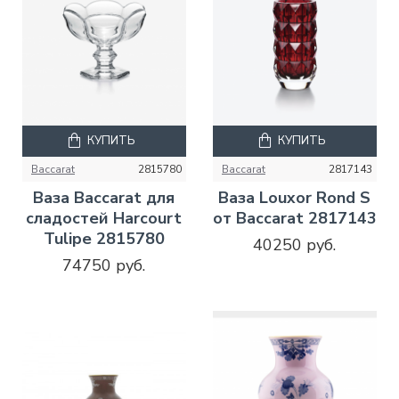
КУПИТЬ
КУПИТЬ
Baccarat
2815780
Baccarat
2817143
Ваза Baccarat для
Ваза Louxor Rond S
сладостей Harcourt
от Baccarat 2817143
Tulipe 2815780
40250 руб.
74750 руб.