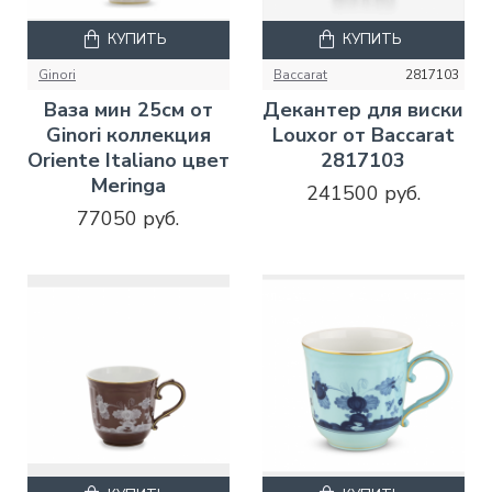
КУПИТЬ
КУПИТЬ
Ginori
Baccarat
2817103
Ваза мин 25см от
Декантер для виски
Ginori коллекция
Louxor от Baccarat
Oriente Italiano цвет
2817103
Meringa
241500 руб.
77050 руб.