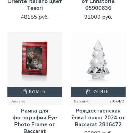
Oriente Italiano цвет
от Christofle
Tesori
05900636
48185 руб.
92000 руб.
КУПИТЬ
КУПИТЬ
Baccarat
Baccarat
2816472
Рамка для
Рождественская
фотографии Eye
ёлка Louxor 2024 от
Photo Frame от
Baccarat 2816472
Baccarat