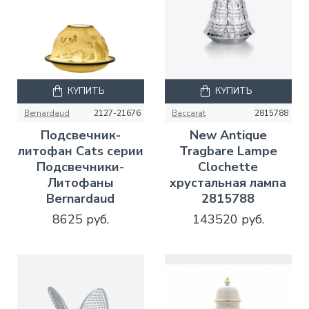
КУПИТЬ
КУПИТЬ
Bernardaud
2127-21676
Baccarat
2815788
Подсвечник-
New Antique
литофан Cats серии
Tragbare Lampe
Подсвечники-
Clochette
Литофаны
хрустальная лампа
Bernardaud
2815788
8625 руб.
143520 руб.