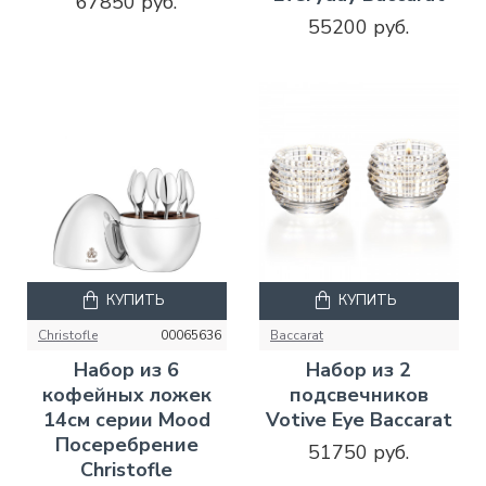
67850 руб.
55200 руб.
КУПИТЬ
КУПИТЬ
Christofle
00065636
Baccarat
Набор из 6
Набор из 2
кофейных ложек
подсвечников
14см серии Mood
Votive Eye Baccarat
Посеребрение
51750 руб.
Christofle