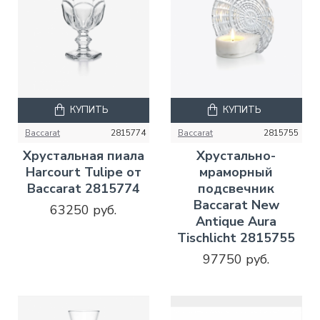
КУПИТЬ
КУПИТЬ
Baccarat
2815774
Baccarat
2815755
Хрустальная пиала
Хрустально-
Harcourt Tulipe от
мраморный
Baccarat 2815774
подсвечник
Baccarat New
63250 руб.
Antique Aura
Tischlicht 2815755
97750 руб.