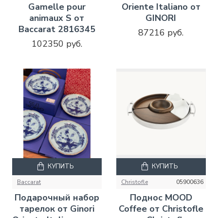
Gamelle pour
Oriente Italiano от
animaux S от
GINORI
Baccarat 2816345
87216 руб.
102350 руб.
КУПИТЬ
КУПИТЬ
Baccarat
Christofle
05900636
Подарочный набор
Поднос MOOD
тарелок от Ginori
Coffee от Christofle