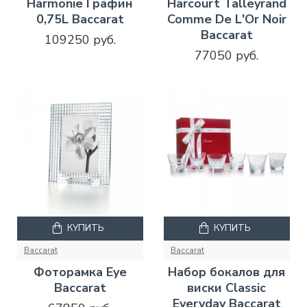
Harmonie Графин
Harcourt Talleyrand
0,75L Baccarat
Comme De L'Or Noir
Baccarat
109250 руб.
77050 руб.
КУПИТЬ
КУПИТЬ
Baccarat
Baccarat
Фоторамка Eye
Набор бокалов для
Baccarat
виски Classic
Everyday Baccarat