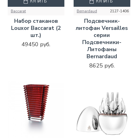
КУПИТЬ
КУПИТЬ
Baccarat
Bernardaud
2127-1406
Набор стаканов
Подсвечник-
Louxor Baccarat (2
литофан Versailles
шт.)
серии
Подсвечники-
49450 руб.
Литофаны
Bernardaud
8625 руб.