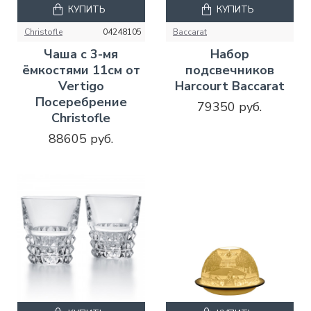
КУПИТЬ
КУПИТЬ
Christofle
04248105
Baccarat
Чаша с 3-мя
Набор
ёмкостями 11см от
подсвечников
Vertigo
Harcourt Baccarat
Посеребрение
79350 руб.
Christofle
88605 руб.