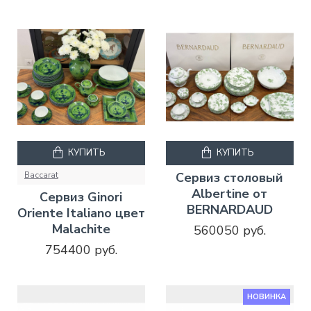
КУПИТЬ
КУПИТЬ
Baccarat
Сервиз столовый
Albertine от
Сервиз Ginori
BERNARDAUD
Oriente Italiano цвет
Malachite
560050 руб.
754400 руб.
НОВИНКА