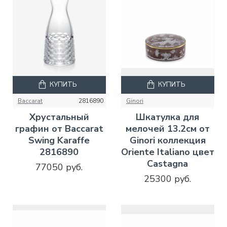
КУПИТЬ
КУПИТЬ
Baccarat
2816890
Ginori
Хрустальный
Шкатулка для
графин от Baccarat
мелочей 13.2см от
Swing Karaffe
Ginori коллекция
2816890
Oriente Italiano цвет
Castagna
77050 руб.
25300 руб.