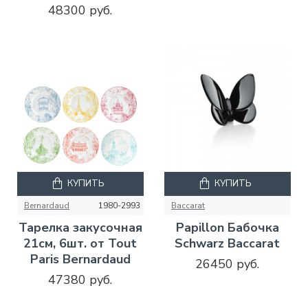
48300 руб.
КУПИТЬ
КУПИТЬ
Bernardaud
1980-2993
Baccarat
Тарелка закусочная
Papillon Бабочка
21см, 6шт. от Tout
Schwarz Baccarat
Paris Bernardaud
26450 руб.
47380 руб.