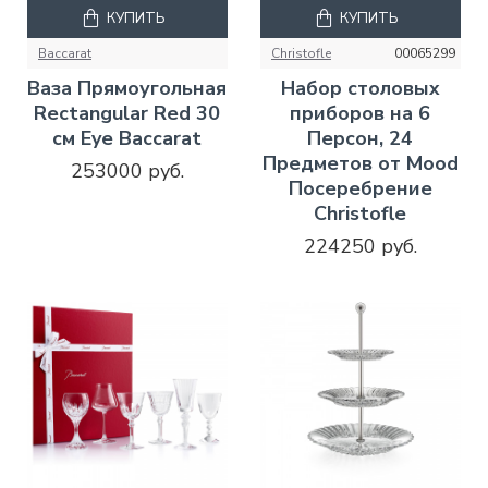
КУПИТЬ
КУПИТЬ
Baccarat
Christofle
00065299
Ваза Прямоугольная
Набор столовых
Rectangular Red 30
приборов на 6
см Eye Baccarat
Персон, 24
Предметов от Mood
253000 руб.
Посеребрение
Christofle
224250 руб.