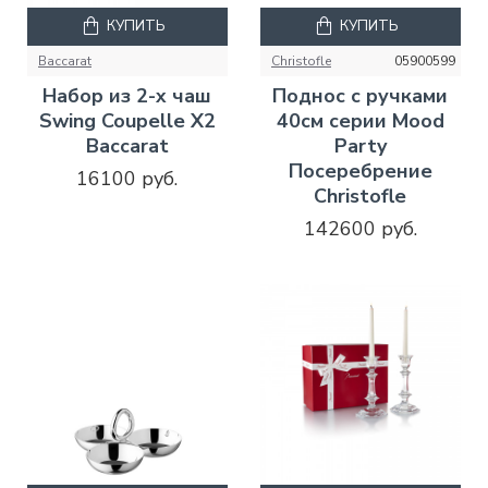
КУПИТЬ
КУПИТЬ
Baccarat
Christofle
05900599
Набор из 2-х чаш
Поднос с ручками
Swing Coupelle X2
40см серии Mood
Baccarat
Party
Посеребрение
16100 руб.
Christofle
142600 руб.