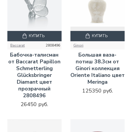
КУПИТЬ
КУПИТЬ
Baccarat
2808496
Ginori
Бабочка-талисман
Большая ваза-
от Baccarat Papillon
потиш 38.3см от
Schmetterling
Ginori коллекция
Glücksbringer
Oriente Italiano цвет
Diamant цвет
Meringa
прозрачный
125350 руб.
2808496
26450 руб.