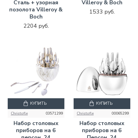
Сталь + узорная
Villeroy & Boch
позолота Villeroy &
1533 руб.
Boch
2204 руб.
КУПИТЬ
КУПИТЬ
Christofle
03571299
Christofle
00065299
Набор столовых
Набор столовых
приборов на 6
приборов на 6
персон, 24
Персон, 24