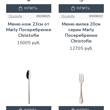
КУПИТЬ
КУПИТЬ
Christofle
00038025
Christofle
00038023
Меню-нож 23см от
Меню-вилка 20см
Marly Посеребрение
серии Marly
Christofle
Посеребрение
Christofle
15005 руб.
12705 руб.