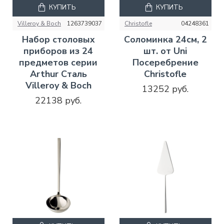
КУПИТЬ
КУПИТЬ
Villeroy & Boch
1263739037
Christofle
04248361
Набор столовых
Соломинка 24см, 2
приборов из 24
шт. от Uni
предметов серии
Посеребрение
Arthur Сталь
Christofle
Villeroy & Boch
13252 руб.
22138 руб.