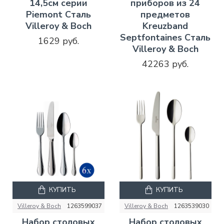
14,5см серии
приборов из 24
Piemont Сталь
предметов
Villeroy & Boch
Kreuzband
Septfontaines Сталь
1629 руб.
Villeroy & Boch
42263 руб.
КУПИТЬ
КУПИТЬ
Villeroy & Boch
1263599037
Villeroy & Boch
1263539030
Набор столовых
Набор столовых