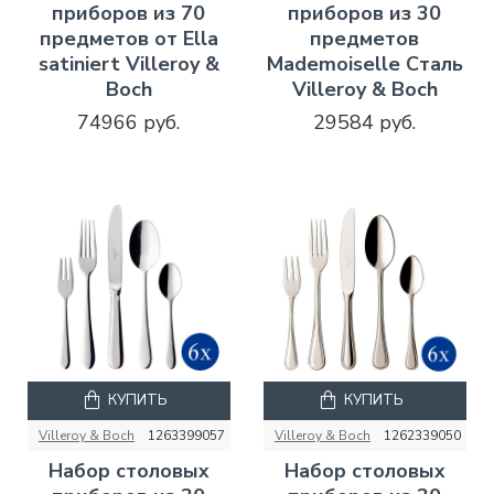
приборов из 70
приборов из 30
предметов от Ella
предметов
satiniert Villeroy &
Mademoiselle Сталь
Boch
Villeroy & Boch
74966 руб.
29584 руб.
КУПИТЬ
КУПИТЬ
Villeroy & Boch
1263399057
Villeroy & Boch
1262339050
Набор столовых
Набор столовых