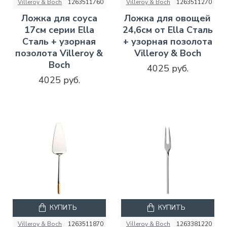
Villeroy & Boch
1263511760
Villeroy & Boch
1263511270
Ложка для соуса
Ложка для овощей
17см серии Ella
24,6см от Ella Сталь
Сталь + узорная
+ узорная позолота
позолота Villeroy &
Villeroy & Boch
Boch
4025 руб.
4025 руб.
КУПИТЬ
КУПИТЬ
Villeroy & Boch
1263511870
Villeroy & Boch
1263381220