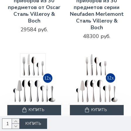
приборов из 30
приборов из 30
предметов от Oscar
предметов серии
Сталь Villeroy &
Neufaden Merlemont
Boch
Сталь Villeroy &
Boch
29584 руб.
48300 руб.
КУПИТЬ
КУПИТЬ
Villeroy & Boch
1263599081
Villeroy & Boch
1263399081
КУПИТЬ
Набор столовых
Набор столовых