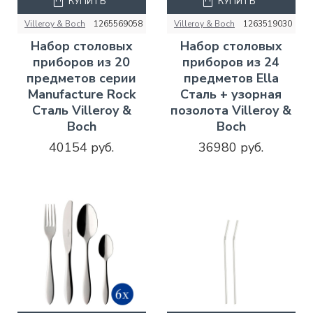
КУПИТЬ
КУПИТЬ
Villeroy & Boch
1265569058
Villeroy & Boch
1263519030
Набор столовых
Набор столовых
приборов из 20
приборов из 24
предметов серии
предметов Ella
Manufacture Rock
Сталь + узорная
Сталь Villeroy &
позолота Villeroy &
Boch
Boch
40154 руб.
36980 руб.