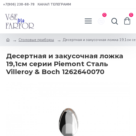
+7(906) 238-68-78
КАНАЛ ТЕЛЕГРАММ
0
0
Столовые приборы
Десертная и закусочная ложка 19,1см сер
Десертная и закусочная ложка
19,1см серии Piemont Сталь
Villeroy & Boch 1262640070