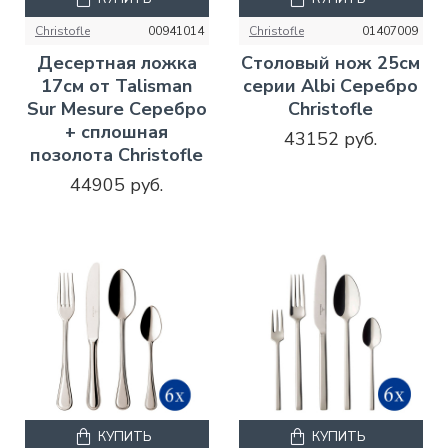
Christofle
00941014
Christofle
01407009
Десертная ложка
Столовый нож 25см
17см от Talisman
серии Albi Серебро
Sur Mesure Серебро
Christofle
+ сплошная
43152 руб.
позолота Christofle
44905 руб.
КУПИТЬ
КУПИТЬ