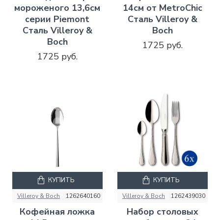
мороженого 13,6см
14см от MetroChic
серии Piemont
Сталь Villeroy &
Сталь Villeroy &
Boch
Boch
1725 руб.
1725 руб.
КУПИТЬ
КУПИТЬ
Villeroy & Boch
1262640160
Villeroy & Boch
1262439030
Кофейная ложка
Набор столовых