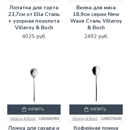
Лопатка для торта
Вилка для мяса
23,7см от Ella Сталь
18,9см серии New
+ узорная позолота
Wave Сталь Villeroy
Villeroy & Boch
& Boch
4025 руб.
2492 руб.
КУПИТЬ
КУПИТЬ
Villeroy & Boch
1262641950
Villeroy & Boch
1265270160
Ложка для сахара и
Кофейная ложка