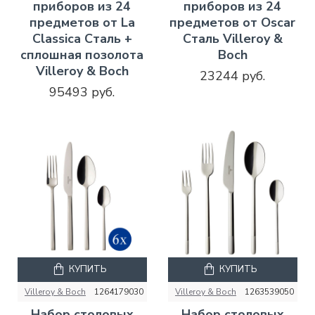
приборов из 24
приборов из 24
предметов от La
предметов от Oscar
Classica Сталь +
Сталь Villeroy &
сплошная позолота
Boch
Villeroy & Boch
23244 руб.
95493 руб.
КУПИТЬ
КУПИТЬ
Villeroy & Boch
1264179030
Villeroy & Boch
1263539050
Набор столовых
Набор столовых