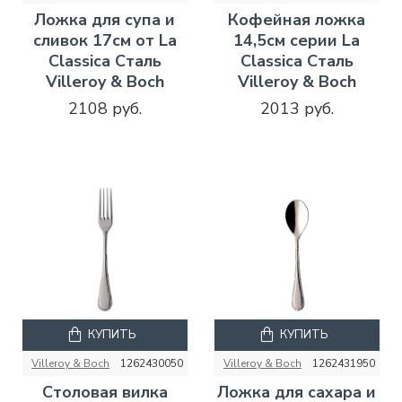
Ложка для супа и
Кофейная ложка
сливок 17см от La
14,5см серии La
Classica Сталь
Classica Сталь
Villeroy & Boch
Villeroy & Boch
2108 руб.
2013 руб.
КУПИТЬ
КУПИТЬ
Villeroy & Boch
1262430050
Villeroy & Boch
1262431950
Столовая вилка
Ложка для сахара и