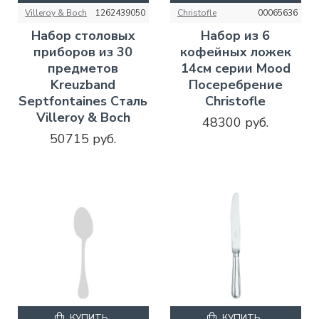
Villeroy & Boch
1262439050
Christofle
00065636
Набор столовых
Набор из 6
приборов из 30
кофейных ложек
предметов
14см серии Mood
Kreuzband
Посеребрение
Septfontaines Сталь
Christofle
Villeroy & Boch
48300 руб.
50715 руб.
КУПИТЬ
КУПИТЬ