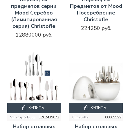
предметов серии
Предметов от Mood
Mood Серебро
Посеребрение
(Лимитированная
Christofle
серия) Christofle
224250 руб.
12880000 руб.
КУПИТЬ
КУПИТЬ
Villeroy & Boch
1262439072
Christofle
00065599
Набор столовых
Набор столовых