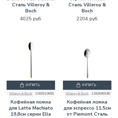
Сталь Villeroy &
Сталь Villeroy &
Boch
Boch
4025 руб.
2204 руб.
КУПИТЬ
КУПИТЬ
Villeroy & Boch
1263510600
Villeroy & Boch
1262640180
Кофейная ложка
Кофейная ложка
для Latte Machiato
для эспрессо 11,5см
19,8см серии Ella
от Piemont Сталь