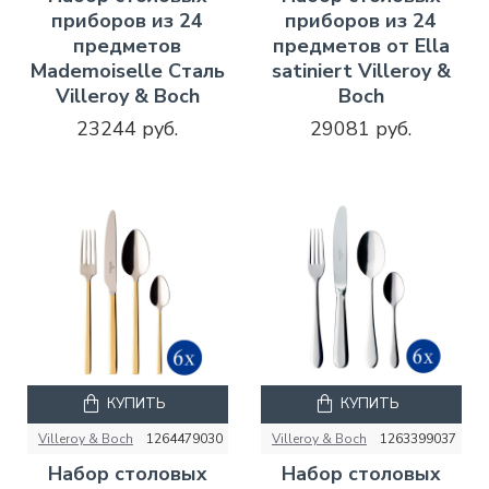
приборов из 24
приборов из 24
предметов
предметов от Ella
Mademoiselle Сталь
satiniert Villeroy &
Villeroy & Boch
Boch
23244 руб.
29081 руб.
КУПИТЬ
КУПИТЬ
Villeroy & Boch
1264479030
Villeroy & Boch
1263399037
Набор столовых
Набор столовых