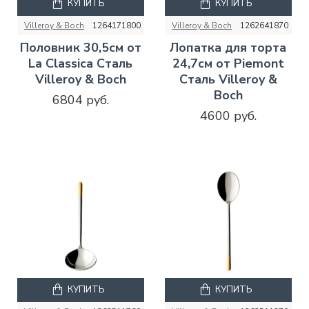
КУПИТЬ
КУПИТЬ
Villeroy & Boch
1264171800
Villeroy & Boch
1262641870
Половник 30,5см от
Лопатка для торта
La Classica Сталь
24,7см от Piemont
Villeroy & Boch
Сталь Villeroy &
Boch
6804 руб.
4600 руб.
КУПИТЬ
КУПИТЬ