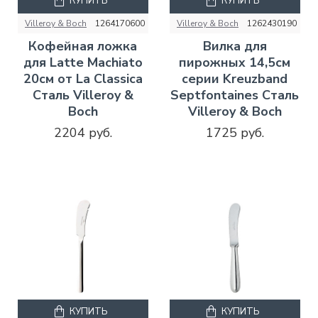
КУПИТЬ
КУПИТЬ
Villeroy & Boch
1264170600
Villeroy & Boch
1262430190
Кофейная ложка
Вилка для
для Latte Machiato
пирожных 14,5см
20см от La Classica
серии Kreuzband
Сталь Villeroy &
Septfontaines Сталь
Boch
Villeroy & Boch
2204 руб.
1725 руб.
КУПИТЬ
КУПИТЬ