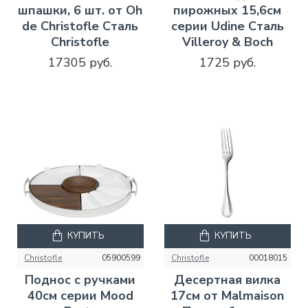
шпашки, 6 шт. от Oh
пирожных 15,6см
de Christofle Сталь
серии Udine Сталь
Christofle
Villeroy & Boch
17305 руб.
1725 руб.
КУПИТЬ
КУПИТЬ
Christofle
05900599
Christofle
00018015
Поднос с ручками
Десертная вилка
40см серии Mood
17см от Malmaison