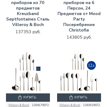
приборов из 70
приборов на 6
предметов
Персон, 24
Kreuzband
Предметов от Mood
Septfontaines Сталь
Party
Villeroy & Boch
Посеребрение
Christofle
137353 руб.
143805 руб.
КУПИТЬ
КУПИТЬ
Villeroy & Boch
1264179072
Villeroy & Boch
1263519072