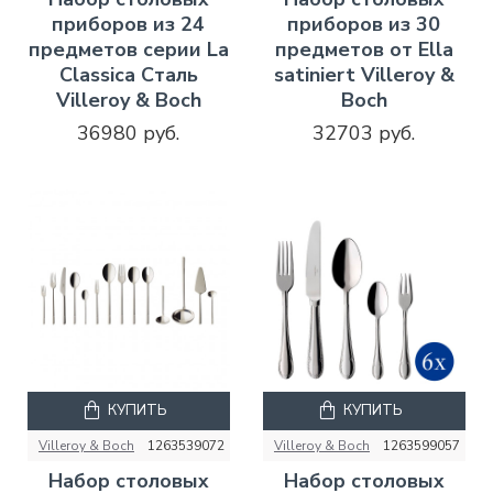
приборов из 24
приборов из 30
предметов серии La
предметов от Ella
Classica Сталь
satiniert Villeroy &
Villeroy & Boch
Boch
36980 руб.
32703 руб.
КУПИТЬ
КУПИТЬ
Villeroy & Boch
1263539072
Villeroy & Boch
1263599057
Набор столовых
Набор столовых