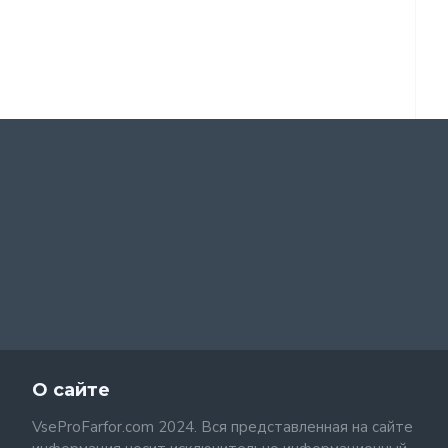
О сайте
VseProFarfor.com 2024. Вся представленная на сайте