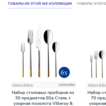
ТОВАРЫ ИЗ ЭТОЙ ЖЕ КОЛЛЕКЦИИ
ТОВАРЫ ЭТОГО
Villeroy & Boch
1263519050
Villeroy & Bo
Набор столовых приборов из
Набор с
30 предметов Ella Сталь +
70 пре
узорная позолота Villeroy &
узорная