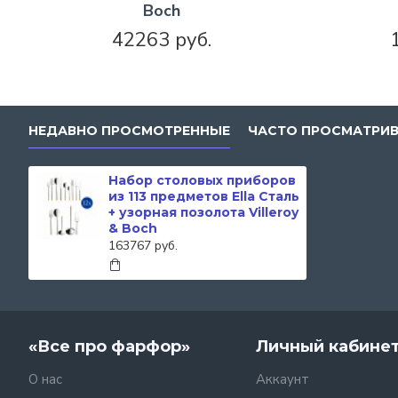
Boch
42263 руб.
НЕДАВНО ПРОСМОТРЕННЫЕ
ЧАСТО ПРОСМАТРИ
Набор столовых приборов
из 113 предметов Ella Сталь
+ узорная позолота Villeroy
& Boch
163767 руб.
«Все про фарфор»
Личный кабине
О нас
Аккаунт