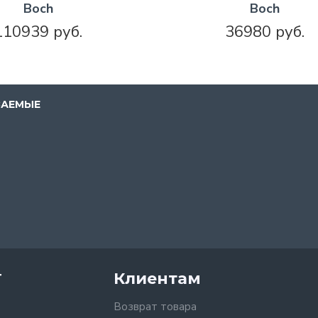
Boch
Boch
110939 руб.
36980 руб.
ВАЕМЫЕ
т
Клиентам
Возврат товара