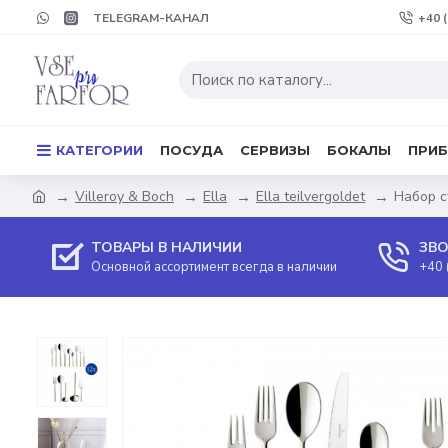
TELEGRAM-КАНАЛ
+40 
КАТЕГОРИИ
ПОСУДА
СЕРВИЗЫ
БОКАЛЫ
ПРИ
Villeroy & Boch
Ella
Ella teilvergoldet
Набор с
ТОВАРЫ В НАЛИЧИИ
ЗВО
Основной ассортимент всегда в наличии
+40 