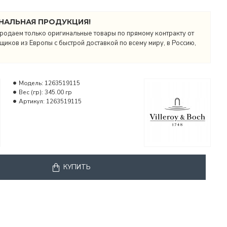
НАЛЬНАЯ ПРОДУКЦИЯ!
родаем только оригинальные товары по прямому контракту от
иков из Европы с быстрой доставкой по всему миру, в Россию,
Модель:
1263519115
Вес (гр):
345.00 гр
Артикул:
1263519115
КУПИТЬ