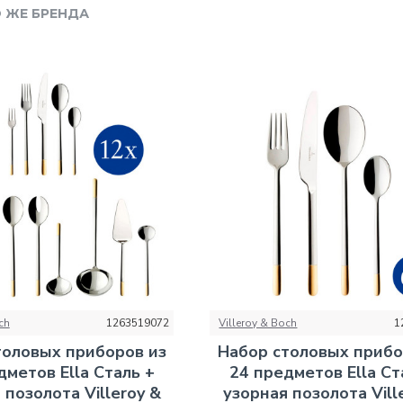
 ЖЕ БРЕНДА
ch
1263519072
Villeroy & Boch
1
толовых приборов из
Набор столовых прибо
дметов Ella Сталь +
24 предметов Ella Ст
 позолота Villeroy &
узорная позолота Vill