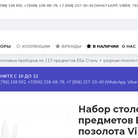
(786) 108 992, +7(906) 238-68-78, +7 (906) 237-30-40 (WHATSAPP, VIBER, T
БОРЫ
КОЛЛЕКЦИИ
БРЕНДЫ
В НАЛИЧИИ
О НАС
толовых приборов из 113 предметов Ella Сталь + узорная позолота
НИТЕ С 10 ДО 22
(786) 108 992, +7(906) 238-68-78, +7 (906) 237-30-40 (WhatsApp, Viber
Набор стол
предметов E
позолота Vil