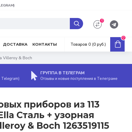
ELEGRAM)
0
0
Товаров 0 (0 руб.)
ДОСТАВКА
КОНТАКТЫ
 Villeroy & Boch
ГРУППА В ТЕЛЕГРАМ
, Telegram)
Отзывы и новые поступления в Телеграме
овых приборов из 113
lla Сталь + узорная
leroy & Boch 1263519115