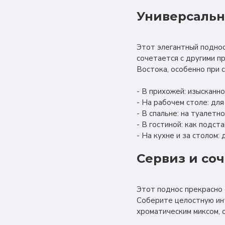
Универсальн
Этот элегантный поднос
сочетается с другими п
Востока, особенно при 
- В прихожей: изысканно
- На рабочем столе: для
- В спальне: на туалетн
- В гостиной: как подст
- На кухне и за столом: 
Сервиз и со
Этот поднос прекрасно с
Соберите целостную инт
хроматическим миксом, 