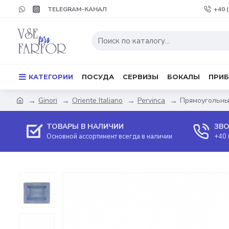
TELEGRAM-КАНАЛ
+40 
КАТЕГОРИИ
ПОСУДА
СЕРВИЗЫ
БОКАЛЫ
ПРИ
Ginori
Oriente Italiano
Pervinca
Прямоугольный
ТОВАРЫ В НАЛИЧИИ
ЗВО
Основной ассортимент всегда в наличии
+40 