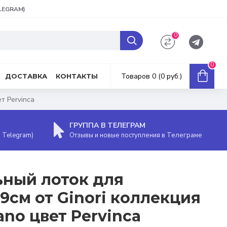
ELEGRAM)
0
0
Товаров 0 (0 руб.)
ДОСТАВКА
КОНТАКТЫ
т Pervinca
ГРУППА В ТЕЛЕГРАМ
, Telegram)
Отзывы и новые поступления в Телеграме
ный лоток для
9см от Ginori коллекция
iano цвет Pervinca