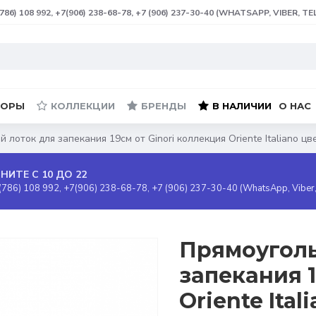
(786) 108 992, +7(906) 238-68-78, +7 (906) 237-30-40 (WHATSAPP, VIBER, T
БОРЫ
КОЛЛЕКЦИИ
БРЕНДЫ
В НАЛИЧИИ
О НАС
 лоток для запекания 19см от Ginori коллекция Oriente Italiano цве
НИТЕ С 10 ДО 22
(786) 108 992, +7(906) 238-68-78, +7 (906) 237-30-40 (WhatsApp, Viber
Прямоуголь
запекания 1
Oriente Ital