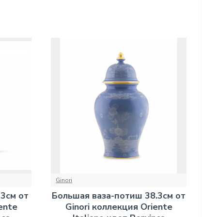
Ginori
3см от
Большая ваза-потиш 38.3см от
ente
Ginori коллекция Oriente