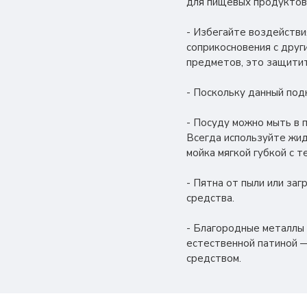
для пищевых продуктов
- Избегайте воздействи
соприкосновения с друг
предметов, это защитит
- Поскольку данный под
- Посуду можно мыть в 
Всегда используйте жид
мойка мягкой губкой с 
- Пятна от пыли или за
средства.
- Благородные металлы
естественной патиной —
средством.