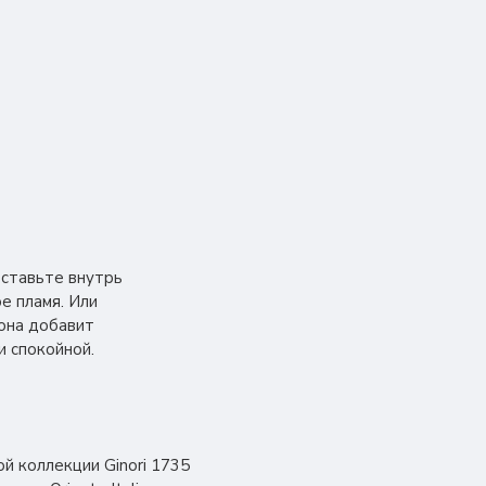
оставьте внутрь
е пламя. Или
 она добавит
и спокойной.
й коллекции Ginori 1735