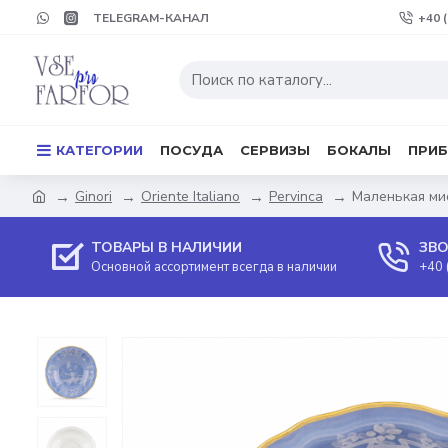
TELEGRAM-КАНАЛ
+40 
КАТЕГОРИИ
ПОСУДА
СЕРВИЗЫ
БОКАЛЫ
ПРИ
Ginori
Oriente Italiano
Pervinca
Маленькая миск
ТОВАРЫ В НАЛИЧИИ
ЗВО
Основной ассортимент всегда в наличии
+40 