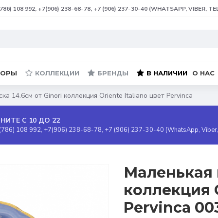
(786) 108 992, +7(906) 238-68-78, +7 (906) 237-30-40 (WHATSAPP, VIBER, T
БОРЫ
КОЛЛЕКЦИИ
БРЕНДЫ
В НАЛИЧИИ
О НАС
а 14.6см от Ginori коллекция Oriente Italiano цвет Pervinca
НИТЕ С 10 ДО 22
(786) 108 992, +7(906) 238-68-78, +7 (906) 237-30-40 (WhatsApp, Viber
Маленькая м
коллекция O
Pervinca 0