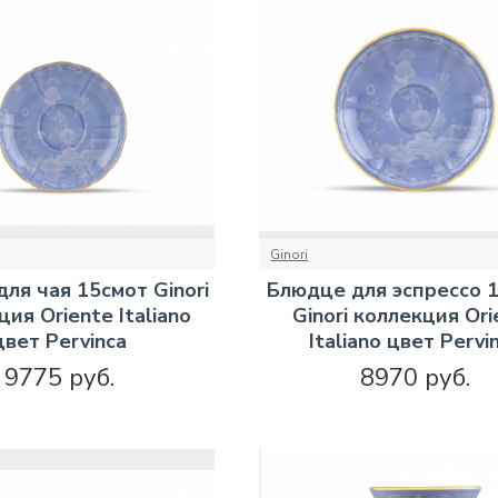
Ginori
ля чая 15смот Ginori
Блюдце для эспрессо 1
ия Oriente Italiano
Ginori коллекция Ori
цвет Pervinca
Italiano цвет Pervi
9775 руб.
8970 руб.