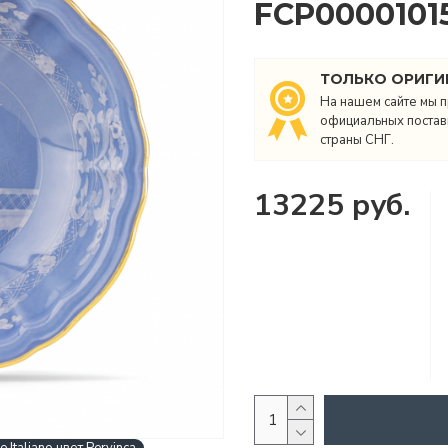
FCP0000101
ТОЛЬКО ОРИГИ
На нашем сайте мы п
официальных поставщ
страны СНГ.
13225 руб.