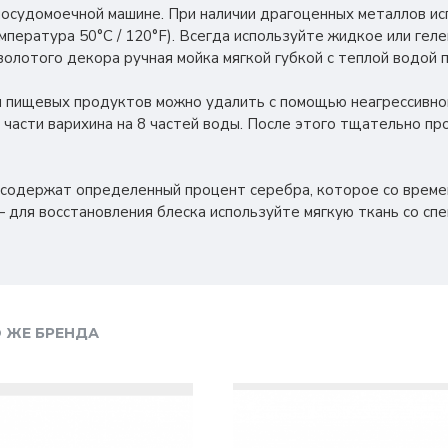
посудомоечной машине. При наличии драгоценных металлов и
мпература 50°C / 120°F). Всегда используйте жидкое или ге
золотого декора ручная мойка мягкой губкой с теплой водой
ли пищевых продуктов можно удалить с помощью неагрессивног
1 части варихина на 8 частей воды. После этого тщательно п
 содержат определенный процент серебра, которое со врем
 для восстановления блеска используйте мягкую ткань со сп
 ЖЕ БРЕНДА