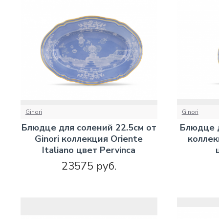
Ginori
Ginori
Блюдце для солений 22.5см от
Блюдце д
Ginori коллекция Oriente
коллекц
Italiano цвет Pervinca
23575 руб.