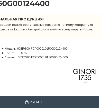
50G00124400
НАЛЬНАЯ ПРОДУКЦИЯ!
родаем только оригинальные товары по прямому контракту от
иков из Европы с быстрой доставкой по всему миру, в Россию,
Модель:
003RG00-FCP000010150G00124400
Вес (гр):
1.00 гр
Артикул:
003RG00 FCP000010150G00124400
КУПИТЬ