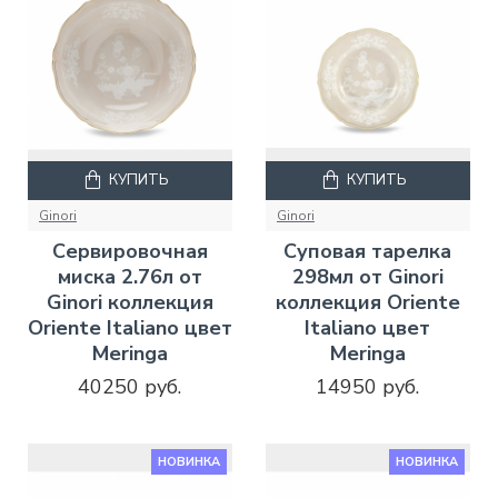
КУПИТЬ
КУПИТЬ
Ginori
Ginori
Сервировочная
Суповая тарелка
миска 2.76л от
298мл от Ginori
Ginori коллекция
коллекция Oriente
Oriente Italiano цвет
Italiano цвет
Meringa
Meringa
40250 руб.
14950 руб.
НОВИНКА
НОВИНКА