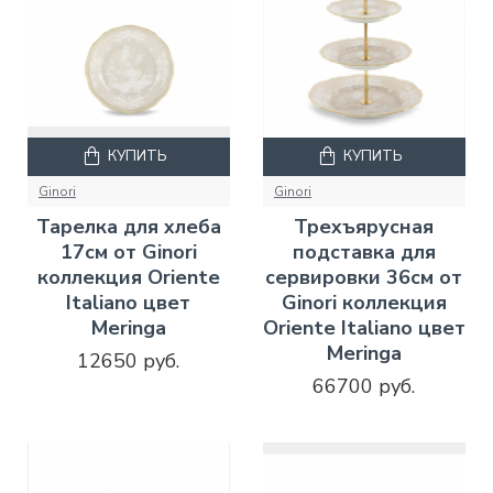
КУПИТЬ
КУПИТЬ
Ginori
Ginori
Тарелка для хлеба
Трехъярусная
17см от Ginori
подставка для
коллекция Oriente
сервировки 36см от
Italiano цвет
Ginori коллекция
Meringa
Oriente Italiano цвет
Meringa
12650 руб.
66700 руб.