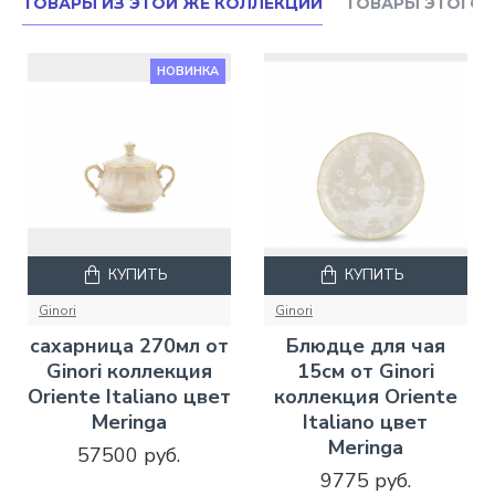
ТОВАРЫ ИЗ ЭТОЙ ЖЕ КОЛЛЕКЦИИ
ТОВАРЫ ЭТОГО 
НОВИНКА
КУПИТЬ
КУПИТЬ
Ginori
Ginori
сахарница 270мл от
Блюдце для чая
Ginori коллекция
15см от Ginori
Oriente Italiano цвет
коллекция Oriente
Meringa
Italiano цвет
Meringa
57500 руб.
9775 руб.