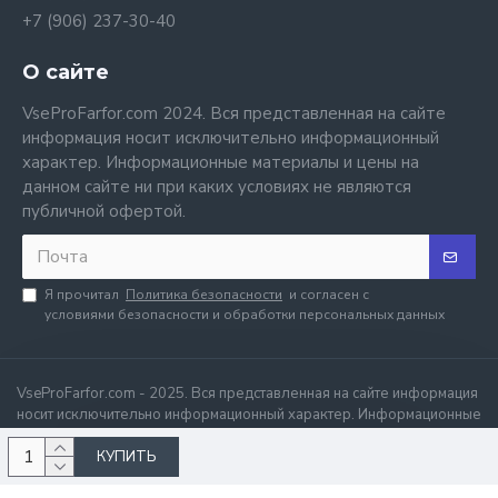
+7 (906) 237-30-40
О сайте
VseProFarfor.com 2024. Вся представленная на сайте
информация носит исключительно информационный
характер. Информационные материалы и цены на
данном сайте ни при каких условиях не являются
публичной офертой.
Я прочитал
Политика безопасности
и согласен с
условиями безопасности и обработки персональных данных
VseProFarfor.com - 2025. Вся представленная на сайте информация
носит исключительно информационный характер. Информационные
материалы и цены на данном сайте ни при каких условиях не
КУПИТЬ
являются публичной офертой.
.