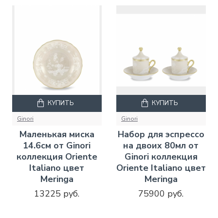
КУПИТЬ
КУПИТЬ
Ginori
Ginori
Маленькая миска
Набор для эспрессо
14.6см от Ginori
на двоих 80мл от
коллекция Oriente
Ginori коллекция
Italiano цвет
Oriente Italiano цвет
Meringa
Meringa
13225 руб.
75900 руб.