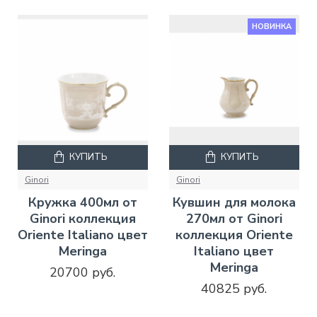
НОВИНКА
КУПИТЬ
КУПИТЬ
Ginori
Ginori
Кружка 400мл от
Кувшин для молока
Ginori коллекция
270мл от Ginori
Oriente Italiano цвет
коллекция Oriente
Meringa
Italiano цвет
Meringa
20700 руб.
40825 руб.