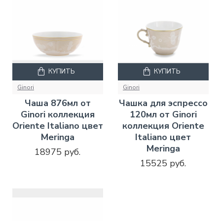
КУПИТЬ
КУПИТЬ
Ginori
Ginori
Чаша 876мл от
Чашка для эспрессо
Ginori коллекция
120мл от Ginori
Oriente Italiano цвет
коллекция Oriente
Meringa
Italiano цвет
Meringa
18975 руб.
15525 руб.