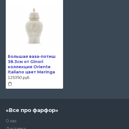
Большая ваза-потиш
38.3см от Ginori
коллекция Oriente
Italiano цвет Meringa
125350 руб.
«Все про фарфор»
О нас
Доставка