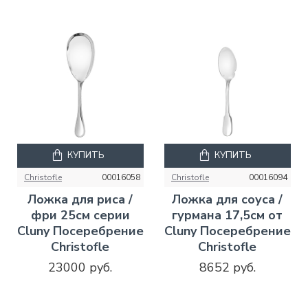
КУПИТЬ
КУПИТЬ
Christofle
00016058
Christofle
00016094
Ложка для риса /
Ложка для соуса /
фри 25см серии
гурмана 17,5см от
Cluny Посеребрение
Cluny Посеребрение
Christofle
Christofle
23000 руб.
8652 руб.