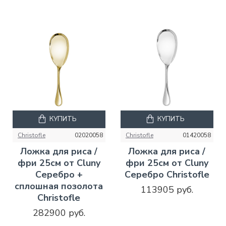
КУПИТЬ
КУПИТЬ
Christofle
02020058
Christofle
01420058
Ложка для риса /
Ложка для риса /
фри 25см от Cluny
фри 25см от Cluny
Серебро +
Серебро Christofle
сплошная позолота
113905 руб.
Christofle
282900 руб.