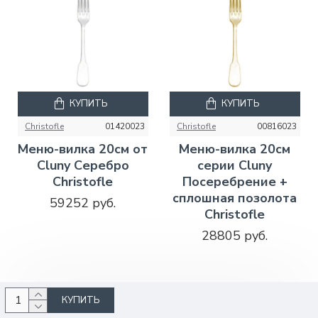
КУПИТЬ
КУПИТЬ
Christofle
01420023
Christofle
00816023
Меню-вилка 20см от
Меню-вилка 20см
Cluny Серебро
серии Cluny
Christofle
Посеребрение +
сплошная позолота
59252 руб.
Christofle
28805 руб.
КУПИТЬ