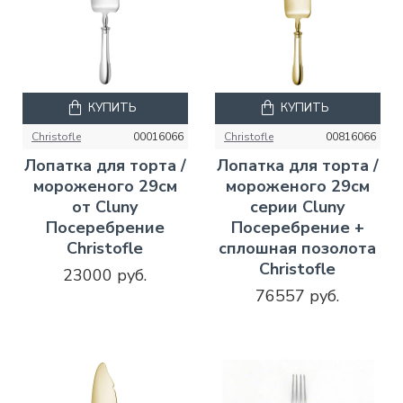
КУПИТЬ
КУПИТЬ
Christofle
00016066
Christofle
00816066
Лопатка для торта /
Лопатка для торта /
мороженого 29см
мороженого 29см
от Cluny
серии Cluny
Посеребрение
Посеребрение +
Christofle
сплошная позолота
Christofle
23000 руб.
76557 руб.