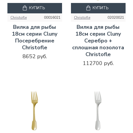
КУПИТЬ
КУПИТЬ
Christofle
00016021
Christofle
02020021
Вилка для рыбы
Вилка для рыбы
18см серии Cluny
18см серии Cluny
Посеребрение
Серебро +
Christofle
сплошная позолота
Christofle
8652 руб.
112700 руб.