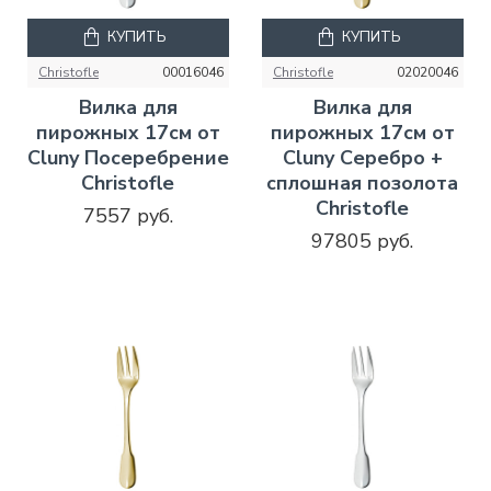
КУПИТЬ
КУПИТЬ
Christofle
00016046
Christofle
02020046
Вилка для
Вилка для
пирожных 17см от
пирожных 17см от
Cluny Посеребрение
Cluny Серебро +
Christofle
сплошная позолота
Christofle
7557 руб.
97805 руб.