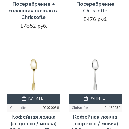
Посеребрение +
Посеребрение
сплошная позолота
Christofle
Christofle
5476 руб.
17852 руб.
КУПИТЬ
КУПИТЬ
Christofle
02020036
Christofle
01420036
Кофейная ложка
Кофейная ложка
(эспрессо / мокка)
(эспрессо / мокка)