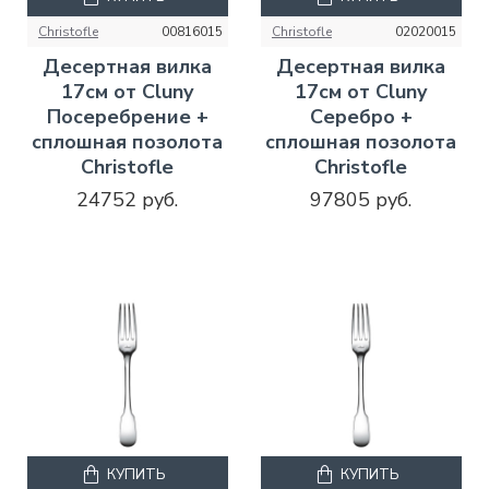
Christofle
00816015
Christofle
02020015
Десертная вилка
Десертная вилка
17см от Cluny
17см от Cluny
Посеребрение +
Серебро +
сплошная позолота
сплошная позолота
Christofle
Christofle
24752 руб.
97805 руб.
КУПИТЬ
КУПИТЬ