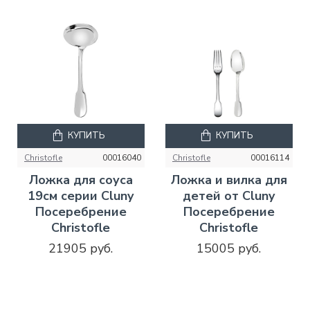
КУПИТЬ
КУПИТЬ
Christofle
00016040
Christofle
00016114
Ложка для соуса
Ложка и вилка для
19см серии Cluny
детей от Cluny
Посеребрение
Посеребрение
Christofle
Christofle
21905 руб.
15005 руб.