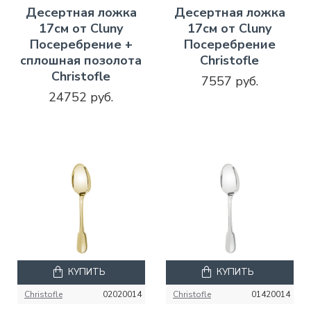
Десертная ложка
Десертная ложка
17см от Cluny
17см от Cluny
Посеребрение +
Посеребрение
сплошная позолота
Christofle
Christofle
7557 руб.
24752 руб.
КУПИТЬ
КУПИТЬ
Christofle
02020014
Christofle
01420014