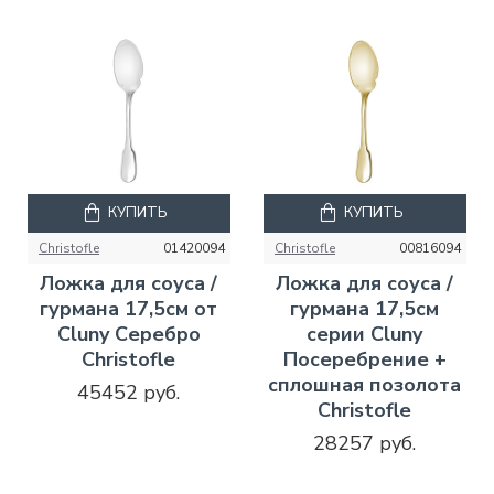
КУПИТЬ
КУПИТЬ
Christofle
01420094
Christofle
00816094
Ложка для соуса /
Ложка для соуса /
гурмана 17,5см от
гурмана 17,5см
Cluny Серебро
серии Cluny
Christofle
Посеребрение +
сплошная позолота
45452 руб.
Christofle
28257 руб.