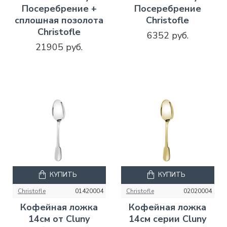
Посеребрение +
Посеребрение
сплошная позолота
Christofle
Christofle
6352 руб.
21905 руб.
КУПИТЬ
КУПИТЬ
Christofle
01420004
Christofle
02020004
Кофейная ложка
Кофейная ложка
14см от Cluny
14см серии Cluny