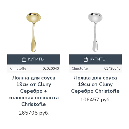
КУПИТЬ
КУПИТЬ
Christofle
02020040
Christofle
01420040
Ложка для соуса
Ложка для соуса
19см от Cluny
19см от Cluny
Серебро +
Серебро Christofle
сплошная позолота
106457 руб.
Christofle
265705 руб.