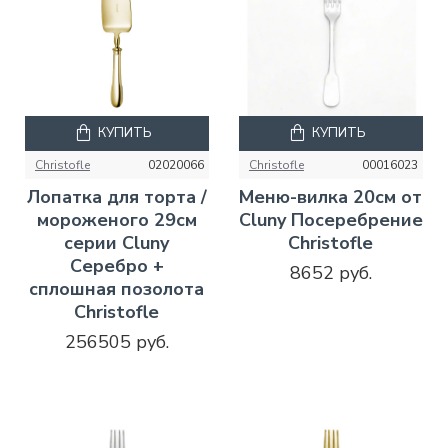
КУПИТЬ
КУПИТЬ
Christofle
02020066
Christofle
00016023
Лопатка для торта /
Меню-вилка 20см от
мороженого 29см
Cluny Посеребрение
серии Cluny
Christofle
Серебро +
8652 руб.
сплошная позолота
Christofle
256505 руб.