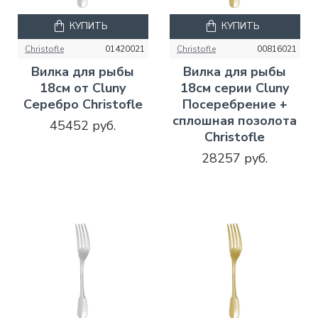
КУПИТЬ
КУПИТЬ
Christofle
01420021
Christofle
00816021
Вилка для рыбы
Вилка для рыбы
18см от Cluny
18см серии Cluny
Серебро Christofle
Посеребрение +
сплошная позолота
45452 руб.
Christofle
28257 руб.