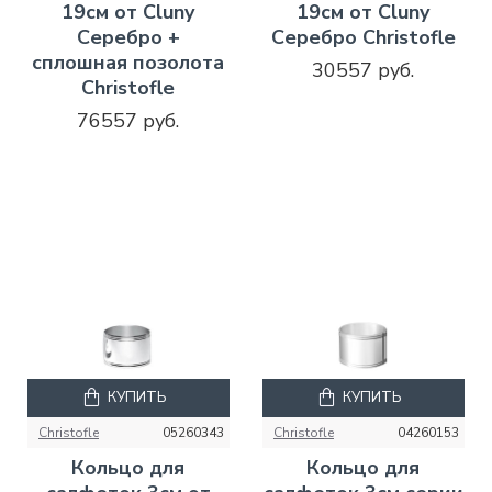
19см от Cluny
19см от Cluny
Серебро +
Серебро Christofle
сплошная позолота
30557 руб.
Christofle
76557 руб.
КУПИТЬ
КУПИТЬ
Christofle
05260343
Christofle
04260153
Кольцо для
Кольцо для