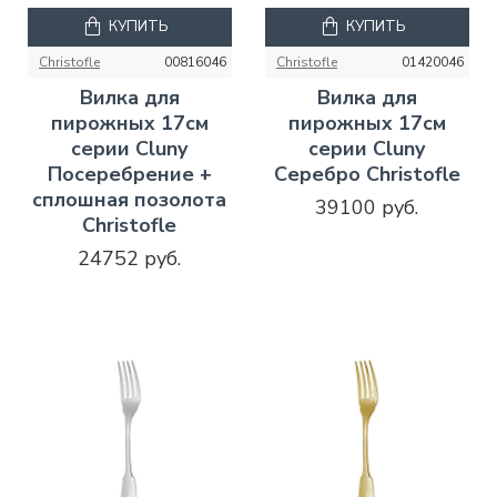
КУПИТЬ
КУПИТЬ
Christofle
00816046
Christofle
01420046
Вилка для
Вилка для
пирожных 17см
пирожных 17см
серии Cluny
серии Cluny
Посеребрение +
Серебро Christofle
сплошная позолота
39100 руб.
Christofle
24752 руб.