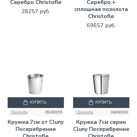
Серебро Christofle
Серебро +
сплошная позолота
28257 руб.
Christofle
69657 руб.
КУПИТЬ
КУПИТЬ
Christofle
05260155
Christofle
04260160
Кружка 7см от Cluny
Кружка 7см серии
Посеребрение
Cluny Посеребрение
Christofle
Christofle