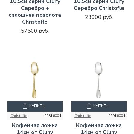
10,5см серии Cluny
10,5см серии Cluny
Серебро +
Серебро Christofle
сплошная позолота
23000 руб.
Christofle
57500 руб.
КУПИТЬ
КУПИТЬ
Christofle
00816004
Christofle
00016004
Кофейная ложка
Кофейная ложка
14см от Cluny
14см от Cluny