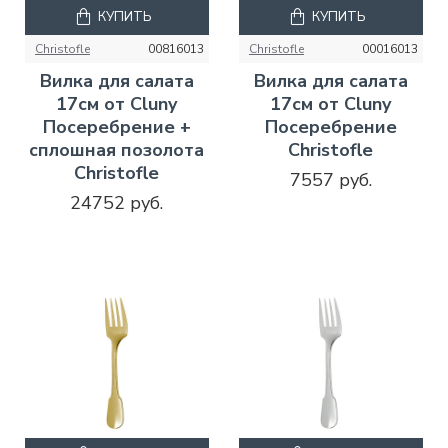
КУПИТЬ
КУПИТЬ
Christofle
00816013
Christofle
00016013
Вилка для салата
Вилка для салата
17см от Cluny
17см от Cluny
Посеребрение +
Посеребрение
сплошная позолота
Christofle
Christofle
7557 руб.
24752 руб.