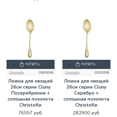
КУПИТЬ
КУПИТЬ
Christofle
00816006
Christofle
02020006
Ложка для овощей
Ложка для овощей
26см серии Cluny
26см серии Cluny
Посеребрение +
Серебро +
сплошная позолота
сплошная позолота
Christofle
Christofle
76557 руб.
282900 руб.