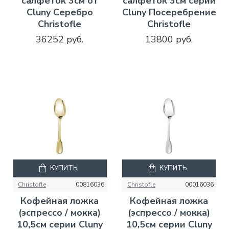
салфеток 3см от
салфеток 3см серии
Cluny Серебро
Cluny Посеребрение
Christofle
Christofle
36252 руб.
13800 руб.
КУПИТЬ
КУПИТЬ
Christofle
00816036
Christofle
00016036
Кофейная ложка
Кофейная ложка
(эспрессо / мокка)
(эспрессо / мокка)
10,5см серии Cluny
10,5см серии Cluny