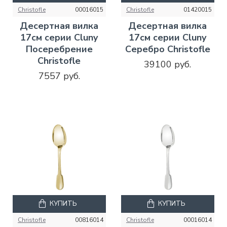
Christofle
00016015
Christofle
01420015
Десертная вилка
Десертная вилка
17см серии Cluny
17см серии Cluny
Посеребрение
Серебро Christofle
Christofle
39100 руб.
7557 руб.
КУПИТЬ
КУПИТЬ
Christofle
00816014
Christofle
00016014