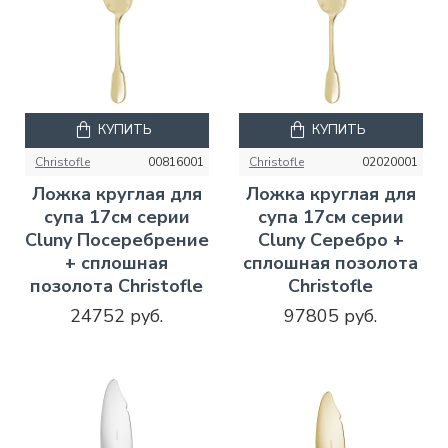
КУПИТЬ
КУПИТЬ
Christofle
00816001
Christofle
02020001
Ложка круглая для
Ложка круглая для
супа 17см серии
супа 17см серии
Cluny Посеребрение
Cluny Серебро +
+ сплошная
сплошная позолота
позолота Christofle
Christofle
24752 руб.
97805 руб.