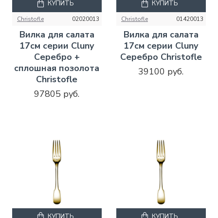
КУПИТЬ
КУПИТЬ
Christofle
02020013
Christofle
01420013
Вилка для салата
Вилка для салата
17см серии Cluny
17см серии Cluny
Серебро +
Серебро Christofle
сплошная позолота
39100 руб.
Christofle
97805 руб.
КУПИТЬ
КУПИТЬ