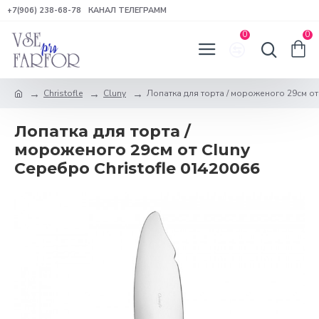
+7(906) 238-68-78
КАНАЛ ТЕЛЕГРАММ
0
0
Christofle
Cluny
Лопатка для торта / мороженого 29см от
Лопатка для торта /
мороженого 29см от Cluny
Серебро Christofle 01420066