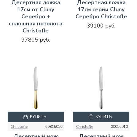
Десертная ложка
Десертная ложка
17см от Cluny
17см серии Cluny
Серебро +
Серебро Christofle
сплошная позолота
39100 руб.
Christofle
97805 руб.
КУПИТЬ
КУПИТЬ
Christofle
00816010
Christofle
00016010
Десертный нож
Десертный нож