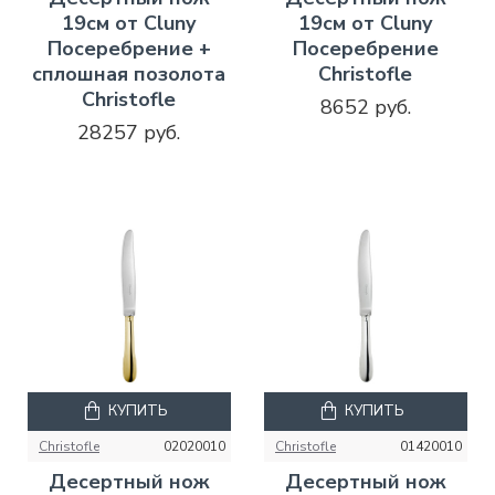
19см от Cluny
19см от Cluny
Посеребрение +
Посеребрение
сплошная позолота
Christofle
Christofle
8652 руб.
28257 руб.
КУПИТЬ
КУПИТЬ
Christofle
02020010
Christofle
01420010
Десертный нож
Десертный нож