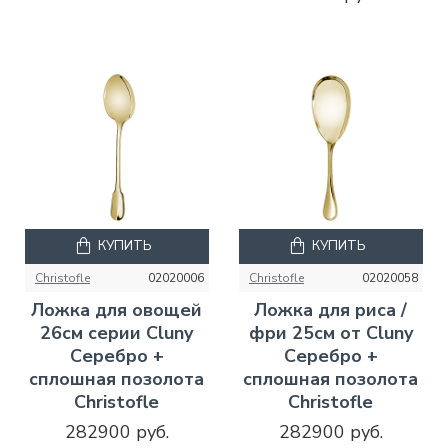
КУПИТЬ
КУПИТЬ
Christofle
02020006
Christofle
02020058
Ложка для овощей
Ложка для риса /
26см серии Cluny
фри 25см от Cluny
Серебро +
Серебро +
сплошная позолота
сплошная позолота
Christofle
Christofle
282900 руб.
282900 руб.