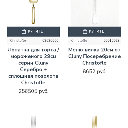
КУПИТЬ
КУПИТЬ
Christofle
02020066
Christofle
00016023
Лопатка для торта /
Меню-вилка 20см от
мороженого 29см
Cluny Посеребрение
серии Cluny
Christofle
Серебро +
8652 руб.
сплошная позолота
Christofle
256505 руб.