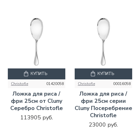
КУПИТЬ
КУПИТЬ
Christofle
01420058
Christofle
00016058
Ложка для риса /
Ложка для риса /
фри 25см от Cluny
фри 25см серии
Серебро Christofle
Cluny Посеребрение
Christofle
113905 руб.
23000 руб.