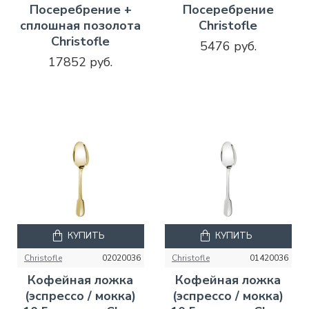
Посеребрение +
Посеребрение
сплошная позолота
Christofle
Christofle
5476 руб.
17852 руб.
КУПИТЬ
КУПИТЬ
Christofle
02020036
Christofle
01420036
Кофейная ложка
Кофейная ложка
(эспрессо / мокка)
(эспрессо / мокка)