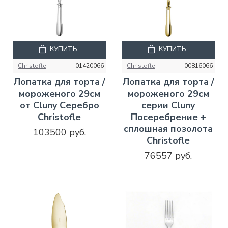
КУПИТЬ
КУПИТЬ
Christofle
01420066
Christofle
00816066
Лопатка для торта /
Лопатка для торта /
мороженого 29см
мороженого 29см
от Cluny Серебро
серии Cluny
Christofle
Посеребрение +
сплошная позолота
103500 руб.
Christofle
76557 руб.