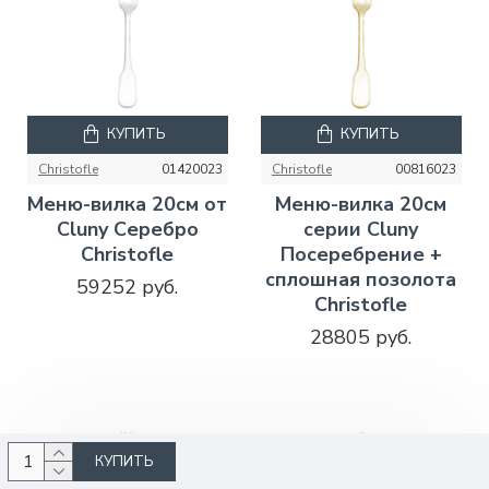
КУПИТЬ
КУПИТЬ
Christofle
01420023
Christofle
00816023
Меню-вилка 20см от
Меню-вилка 20см
Cluny Серебро
серии Cluny
Christofle
Посеребрение +
сплошная позолота
59252 руб.
Christofle
28805 руб.
КУПИТЬ