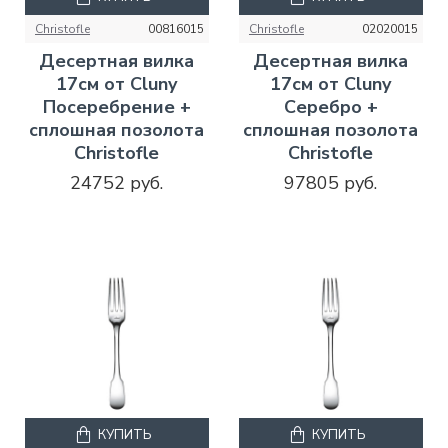
Christofle
00816015
Christofle
02020015
Десертная вилка
Десертная вилка
17см от Cluny
17см от Cluny
Посеребрение +
Серебро +
сплошная позолота
сплошная позолота
Christofle
Christofle
24752 руб.
97805 руб.
КУПИТЬ
КУПИТЬ