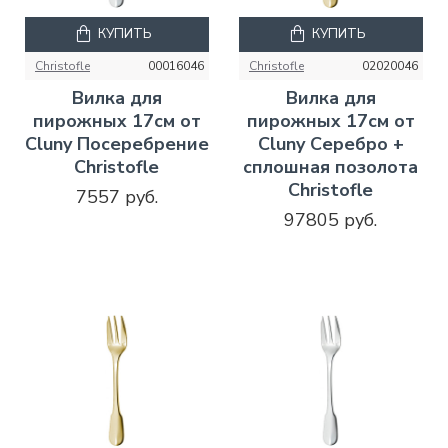
КУПИТЬ
КУПИТЬ
Christofle
00016046
Christofle
02020046
Вилка для
Вилка для
пирожных 17см от
пирожных 17см от
Cluny Посеребрение
Cluny Серебро +
Christofle
сплошная позолота
Christofle
7557 руб.
97805 руб.