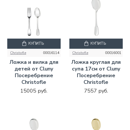
КУПИТЬ
КУПИТЬ
Christofle
00016114
Christofle
00016001
Ложка и вилка для
Ложка круглая для
детей от Cluny
супа 17см от Cluny
Посеребрение
Посеребрение
Christofle
Christofle
15005 руб.
7557 руб.