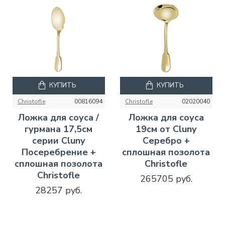
КУПИТЬ
КУПИТЬ
Christofle
00816094
Christofle
02020040
Ложка для соуса /
Ложка для соуса
гурмана 17,5см
19см от Cluny
серии Cluny
Серебро +
Посеребрение +
сплошная позолота
сплошная позолота
Christofle
Christofle
265705 руб.
28257 руб.