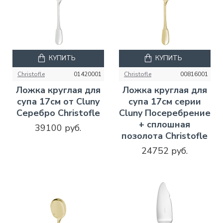
КУПИТЬ
КУПИТЬ
Christofle
01420001
Christofle
00816001
Ложка круглая для
Ложка круглая для
супа 17см от Cluny
супа 17см серии
Серебро Christofle
Cluny Посеребрение
+ сплошная
39100 руб.
позолота Christofle
24752 руб.