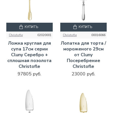
КУПИТЬ
КУПИТЬ
Christofle
02020001
Christofle
00016066
Ложка круглая для
Лопатка для торта /
супа 17см серии
мороженого 29см
Cluny Серебро +
от Cluny
сплошная позолота
Посеребрение
Christofle
Christofle
97805 руб.
23000 руб.