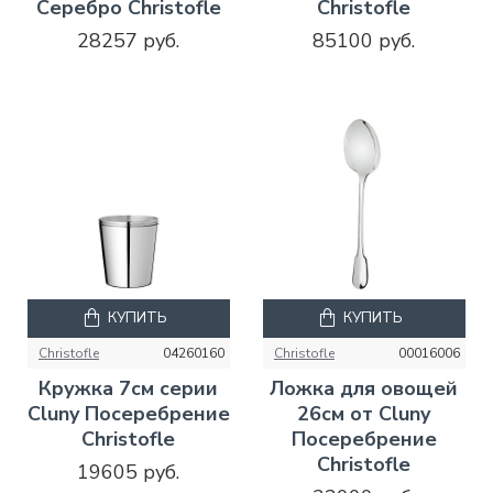
Серебро Christofle
Christofle
28257 руб.
85100 руб.
КУПИТЬ
КУПИТЬ
Christofle
04260160
Christofle
00016006
Кружка 7см серии
Ложка для овощей
Cluny Посеребрение
26см от Cluny
Christofle
Посеребрение
Christofle
19605 руб.