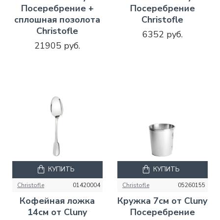
Посеребрение +
Посеребрение
сплошная позолота
Christofle
Christofle
6352 руб.
21905 руб.
КУПИТЬ
КУПИТЬ
Christofle
01420004
Christofle
05260155
Кофейная ложка
Кружка 7см от Cluny
14см от Cluny
Посеребрение