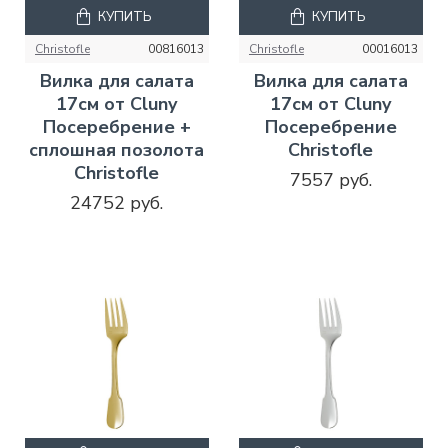
КУПИТЬ
КУПИТЬ
Christofle
00816013
Christofle
00016013
Вилка для салата
Вилка для салата
17см от Cluny
17см от Cluny
Посеребрение +
Посеребрение
сплошная позолота
Christofle
Christofle
7557 руб.
24752 руб.