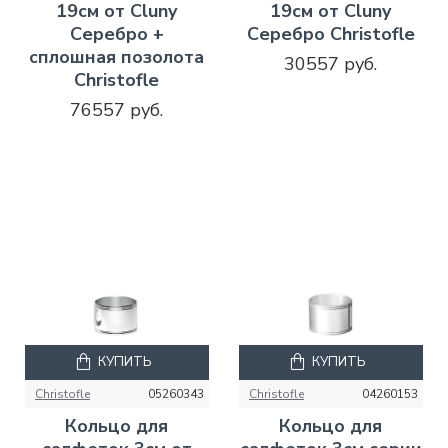
19см от Cluny
19см от Cluny
Серебро +
Серебро Christofle
сплошная позолота
30557 руб.
Christofle
76557 руб.
КУПИТЬ
КУПИТЬ
Christofle
05260343
Christofle
04260153
Кольцо для
Кольцо для