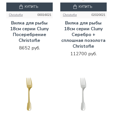
КУПИТЬ
КУПИТЬ
Christofle
00016021
Christofle
02020021
Вилка для рыбы
Вилка для рыбы
18см серии Cluny
18см серии Cluny
Посеребрение
Серебро +
Christofle
сплошная позолота
Christofle
8652 руб.
112700 руб.