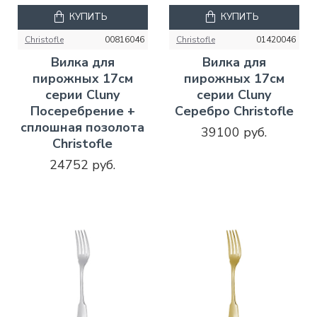
КУПИТЬ
КУПИТЬ
Christofle
00816046
Christofle
01420046
Вилка для
Вилка для
пирожных 17см
пирожных 17см
серии Cluny
серии Cluny
Посеребрение +
Серебро Christofle
сплошная позолота
39100 руб.
Christofle
24752 руб.