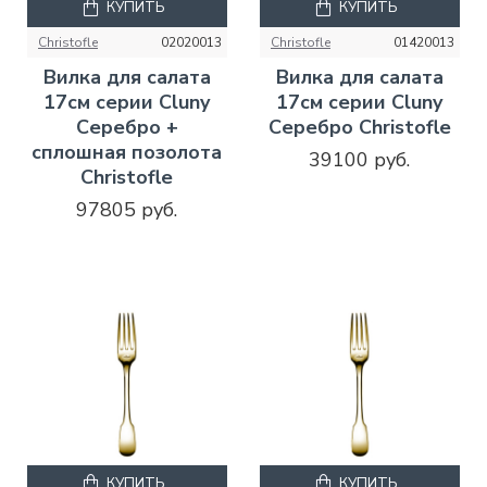
КУПИТЬ
КУПИТЬ
Christofle
02020013
Christofle
01420013
Вилка для салата
Вилка для салата
17см серии Cluny
17см серии Cluny
Серебро +
Серебро Christofle
сплошная позолота
39100 руб.
Christofle
97805 руб.
КУПИТЬ
КУПИТЬ