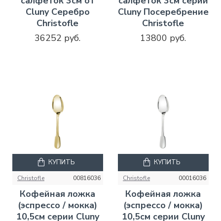
салфеток 3см от
салфеток 3см серии
Cluny Серебро
Cluny Посеребрение
Christofle
Christofle
36252 руб.
13800 руб.
КУПИТЬ
КУПИТЬ
Christofle
00816036
Christofle
00016036
Кофейная ложка
Кофейная ложка
(эспрессо / мокка)
(эспрессо / мокка)
10,5см серии Cluny
10,5см серии Cluny