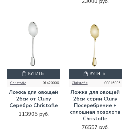
23000 руб.
КУПИТЬ
КУПИТЬ
Christofle
01420006
Christofle
00816006
Ложка для овощей
Ложка для овощей
26см от Cluny
26см серии Cluny
Серебро Christofle
Посеребрение +
сплошная позолота
113905 руб.
Christofle
76557 руб.