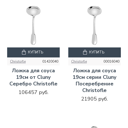
КУПИТЬ
КУПИТЬ
Christofle
01420040
Christofle
00016040
Ложка для соуса
Ложка для соуса
19см от Cluny
19см серии Cluny
Серебро Christofle
Посеребрение
Christofle
106457 руб.
21905 руб.