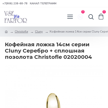
+7(906) 238-68-78
КАНАЛ ТЕЛЕГРАММ
0
0
Christofle
Cluny
Кофейная ложка 14см серии Cluny Сереб
Кофейная ложка 14см серии
Cluny Серебро + сплошная
позолота Christofle 02020004