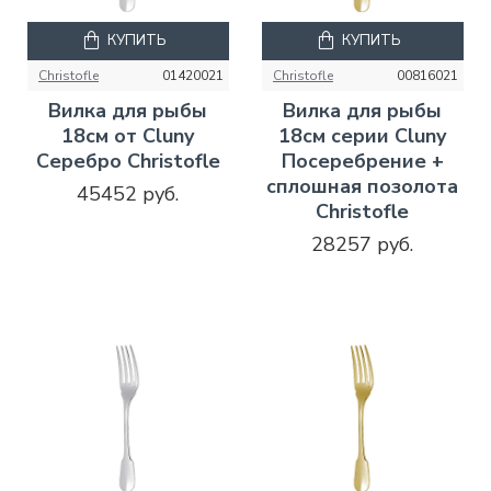
КУПИТЬ
КУПИТЬ
Christofle
01420021
Christofle
00816021
Вилка для рыбы
Вилка для рыбы
18см от Cluny
18см серии Cluny
Серебро Christofle
Посеребрение +
сплошная позолота
45452 руб.
Christofle
28257 руб.