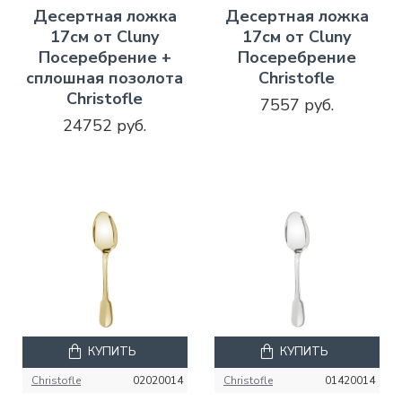
Десертная ложка
Десертная ложка
17см от Cluny
17см от Cluny
Посеребрение +
Посеребрение
сплошная позолота
Christofle
Christofle
7557 руб.
24752 руб.
КУПИТЬ
КУПИТЬ
Christofle
02020014
Christofle
01420014