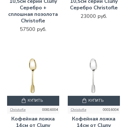
10,5см серии Cluny
10,5см серии Cluny
Серебро +
Серебро Christofle
сплошная позолота
23000 руб.
Christofle
57500 руб.
КУПИТЬ
КУПИТЬ
Christofle
00816004
Christofle
00016004
Кофейная ложка
Кофейная ложка
14см от Cluny
14см от Cluny