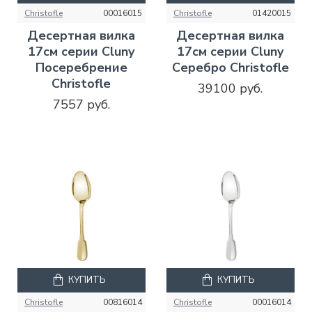
Christofle
00016015
Christofle
01420015
Десертная вилка
Десертная вилка
17см серии Cluny
17см серии Cluny
Посеребрение
Серебро Christofle
Christofle
39100 руб.
7557 руб.
КУПИТЬ
КУПИТЬ
Christofle
00816014
Christofle
00016014