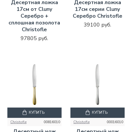
Десертная ложка
Десертная ложка
17см от Cluny
17см серии Cluny
Серебро +
Серебро Christofle
сплошная позолота
39100 руб.
Christofle
97805 руб.
КУПИТЬ
КУПИТЬ
Christofle
00816010
Christofle
00016010
Десертный нож
Десертный нож