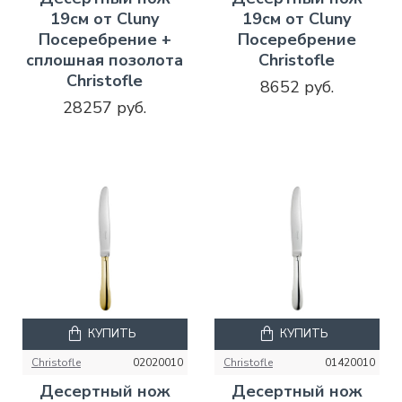
19см от Cluny
19см от Cluny
Посеребрение +
Посеребрение
сплошная позолота
Christofle
Christofle
8652 руб.
28257 руб.
КУПИТЬ
КУПИТЬ
Christofle
02020010
Christofle
01420010
Десертный нож
Десертный нож