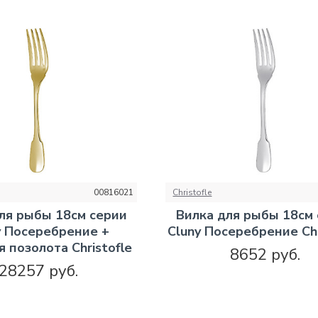
00816021
Christofle
ля рыбы 18см серии
Вилка для рыбы 18см
y Посеребрение +
Cluny Посеребрение Chr
 позолота Christofle
8652 руб.
28257 руб.