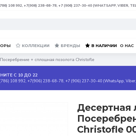
(786) 108 992, +7(906) 238-68-78, +7 (906) 237-30-40 (WHATSAPP, VIBER, T
БОРЫ
КОЛЛЕКЦИИ
БРЕНДЫ
В НАЛИЧИИ
О НАС
Посеребрение + сплошная позолота Christofle
НИТЕ С 10 ДО 22
(786) 108 992, +7(906) 238-68-78, +7 (906) 237-30-40 (WhatsApp, Viber
Десертная 
Посеребрен
Christofle 0