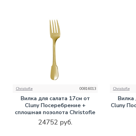
Christofle
00816013
Christofle
Вилка для салата 17см от
Вилка 
Cluny Посеребрение +
Cluny По
сплошная позолота Christofle
24752 руб.