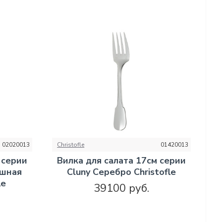
02020013
Christofle
01420013
 серии
Вилка для салата 17см серии
ошная
Cluny Серебро Christofle
le
39100 руб.