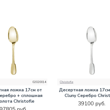
02020014
Christofle
ная ложка 17см от
Десертная ложка 17см
Серебро + сплошная
Cluny Серебро Christ
олота Christofle
39100 руб.
97805 руб.