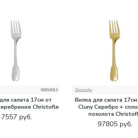
00016013
Christofle
для салата 17см от
Вилка для салата 17см
серебрение Christofle
Cluny Серебро + спл
позолота Christof
7557 руб.
97805 руб.