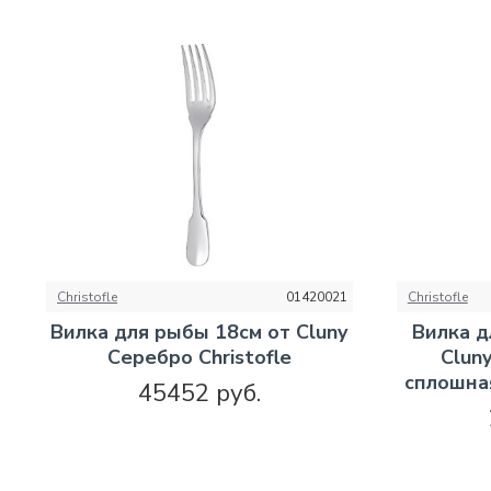
Christofle
01420021
Christofle
Вилка для рыбы 18см от Cluny
Вилка д
Серебро Christofle
Clun
сплошная
45452 руб.