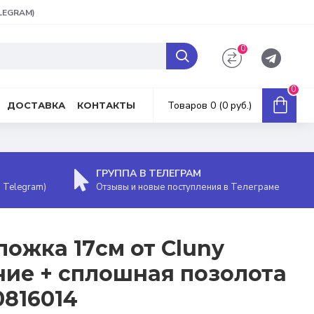
ELEGRAM)
0
0
Товаров 0 (0 руб.)
ДОСТАВКА
КОНТАКТЫ
ГРУППА В ТЕЛЕГРАМ
, Telegram)
Отзывы и новые поступления в Телеграме
ложка 17см от Cluny
ие + сплошная позолота
0816014