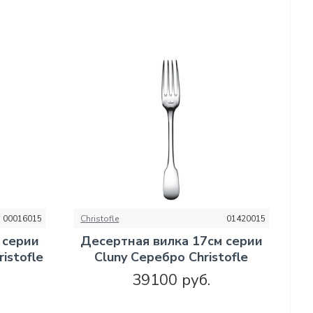
00016015
Christofle
01420015
 серии
Десертная вилка 17см серии
istofle
Cluny Серебро Christofle
39100 руб.