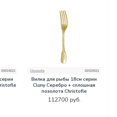
00016021
Christofle
02020021
 серии
Вилка для рыбы 18см серии
istofle
Cluny Серебро + сплошная
позолота Christofle
112700 руб.