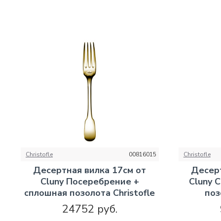
Christofle
00816015
Christofle
Десертная вилка 17см от
Десерт
Cluny Посеребрение +
Cluny 
сплошная позолота Christofle
поз
24752 руб.