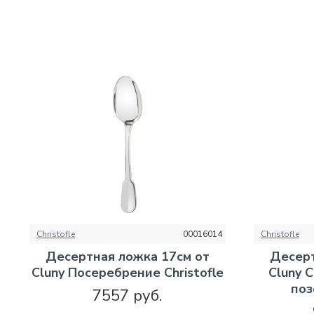
Christofle
00016014
Christofle
Десертная ложка 17см от
Десерт
Cluny Посеребрение Christofle
Cluny 
поз
7557 руб.