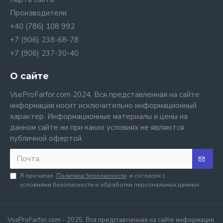
Производители
+40 (786) 108 992
+7 (906) 238-68-78
+7 (906) 237-30-40
О сайте
VseProFarfor.com 2024. Вся представленная на сайте
информация носит исключительно информационный
характер. Информационные материалы и цены на
данном сайте ни при каких условиях не являются
публичной офертой.
Я прочитал
Политика безопасности
и согласен с
условиями безопасности и обработки персональных данных
VseProFarfor.com - 2025. Вся представленная на сайте информация