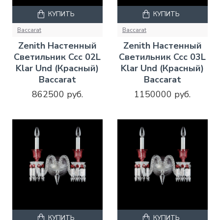
КУПИТЬ
КУПИТЬ
Baccarat
Baccarat
Zenith Настенный
Zenith Настенный
Светильник Ccc 02L
Светильник Ccc 03L
Klar Und (Красный)
Klar Und (Красный)
Baccarat
Baccarat
862500 руб.
1150000 руб.
КУПИТЬ
КУПИТЬ