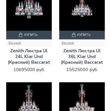
КУПИТЬ
КУПИТЬ
Baccarat
Baccarat
Zenith Люстра Ul
Zenith Люстра Ul
24L Klar Und
36L Klar Und
(Красный) Baccarat
(Красный) Baccarat
10695000 руб.
15525000 руб.