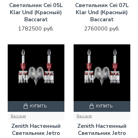
Светильник Cei 05L
Светильник Cei 07L
Klar Und (Красный)
Klar Und (Красный)
Baccarat
Baccarat
1782500 руб.
2760000 руб.
КУПИТЬ
КУПИТЬ
Baccarat
Baccarat
Zenith Настенный
Zenith Настенный
Светильник Jetro
Светильник Jetro