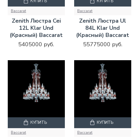
КУПИТЬ
КУПИТЬ
Baccarat
Baccarat
Zenith Люстра Cei
Zenith Люстра Ul
12L Klar Und
84L Klar Und
(Красный) Baccarat
(Красный) Baccarat
5405000 руб.
55775000 руб.
КУПИТЬ
КУПИТЬ
Baccarat
Baccarat