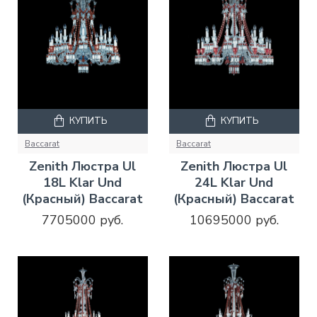
КУПИТЬ
КУПИТЬ
Baccarat
Baccarat
Zenith Люстра Ul
Zenith Люстра Ul
18L Klar Und
24L Klar Und
(Красный) Baccarat
(Красный) Baccarat
7705000 руб.
10695000 руб.