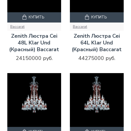
КУПИТЬ
КУПИТЬ
Baccarat
Baccarat
Zenith Люстра Cei
Zenith Люстра Cei
48L Klar Und
64L Klar Und
(Красный) Baccarat
(Красный) Baccarat
24150000 руб.
44275000 руб.