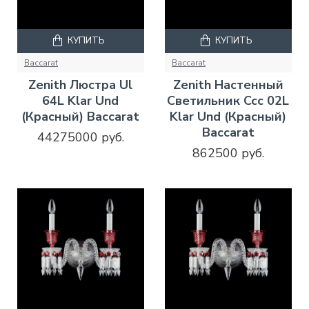
КУПИТЬ
КУПИТЬ
Baccarat
Baccarat
Zenith Люстра Ul
Zenith Настенный
64L Klar Und
Светильник Ccc 02L
(Красный) Baccarat
Klar Und (Красный)
Baccarat
44275000 руб.
862500 руб.