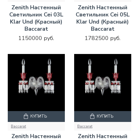
Zenith Настенный
Zenith Настенный
Светильник Cei 03L
Светильник Cei 05L
Klar Und (Красный)
Klar Und (Красный)
Baccarat
Baccarat
1150000 руб.
1782500 руб.
КУПИТЬ
КУПИТЬ
Baccarat
Baccarat
Zenith Настенный
Zenith Настенный