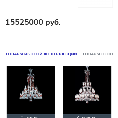
15525000 руб.
ТОВАРЫ ИЗ ЭТОЙ ЖЕ КОЛЛЕКЦИИ
ТОВАРЫ ЭТОГО 