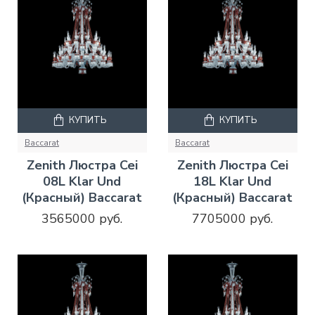
КУПИТЬ
КУПИТЬ
Baccarat
Baccarat
Zenith Люстра Cei
Zenith Люстра Cei
08L Klar Und
18L Klar Und
(Красный) Baccarat
(Красный) Baccarat
3565000 руб.
7705000 руб.