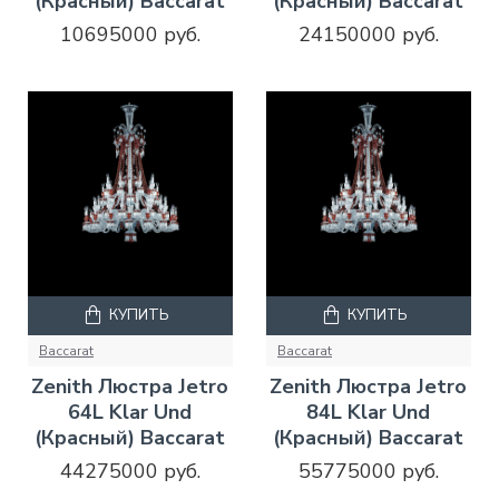
(Красный) Baccarat
(Красный) Baccarat
10695000 руб.
24150000 руб.
КУПИТЬ
КУПИТЬ
Baccarat
Baccarat
Zenith Люстра Jetro
Zenith Люстра Jetro
64L Klar Und
84L Klar Und
(Красный) Baccarat
(Красный) Baccarat
44275000 руб.
55775000 руб.