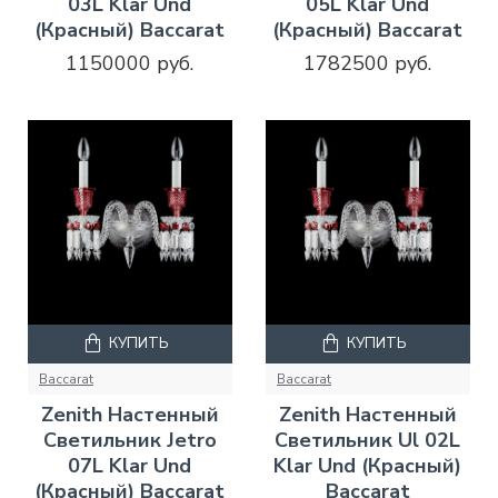
03L Klar Und
05L Klar Und
(Красный) Baccarat
(Красный) Baccarat
1150000 руб.
1782500 руб.
КУПИТЬ
КУПИТЬ
Baccarat
Baccarat
Zenith Настенный
Zenith Настенный
Светильник Jetro
Светильник Ul 02L
07L Klar Und
Klar Und (Красный)
(Красный) Baccarat
Baccarat