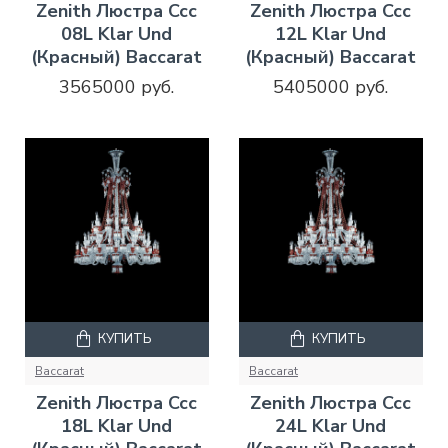
Zenith Люстра Ccc
Zenith Люстра Ccc
08L Klar Und
12L Klar Und
(Красный) Baccarat
(Красный) Baccarat
3565000 руб.
5405000 руб.
КУПИТЬ
КУПИТЬ
Baccarat
Baccarat
Zenith Люстра Ccc
Zenith Люстра Ccc
18L Klar Und
24L Klar Und