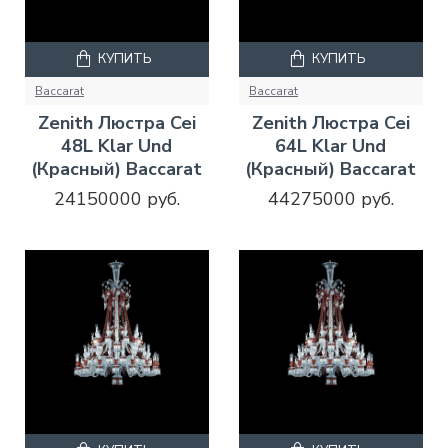
КУПИТЬ
КУПИТЬ
Baccarat
Baccarat
Zenith Люстра Cei
Zenith Люстра Cei
48L Klar Und
64L Klar Und
(Красный) Baccarat
(Красный) Baccarat
24150000 руб.
44275000 руб.