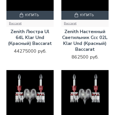
КУПИТЬ
КУПИТЬ
Baccarat
Baccarat
Zenith Люстра Ul
Zenith Настенный
64L Klar Und
Светильник Ccc 02L
(Красный) Baccarat
Klar Und (Красный)
Baccarat
44275000 руб.
862500 руб.