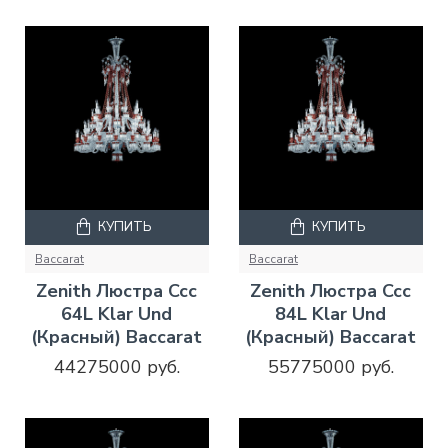
КУПИТЬ
КУПИТЬ
Baccarat
Baccarat
Zenith Люстра Ccc
Zenith Люстра Ccc
64L Klar Und
84L Klar Und
(Красный) Baccarat
(Красный) Baccarat
44275000 руб.
55775000 руб.