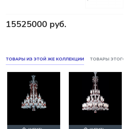
15525000 руб.
ТОВАРЫ ИЗ ЭТОЙ ЖЕ КОЛЛЕКЦИИ
ТОВАРЫ ЭТОГО 