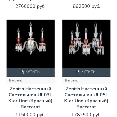
2760000 руб.
862500 руб.
КУПИТЬ
КУПИТЬ
Baccarat
Baccarat
Zenith Настенный
Zenith Настенный
Светильник Ul 03L
Светильник Ul 05L
Klar Und (Красный)
Klar Und (Красный)
Baccarat
Baccarat
1150000 руб.
1782500 руб.