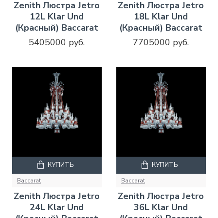
Zenith Люстра Jetro
Zenith Люстра Jetro
12L Klar Und
18L Klar Und
(Красный) Baccarat
(Красный) Baccarat
5405000 руб.
7705000 руб.
КУПИТЬ
КУПИТЬ
Baccarat
Baccarat
Zenith Люстра Jetro
Zenith Люстра Jetro
24L Klar Und
36L Klar Und