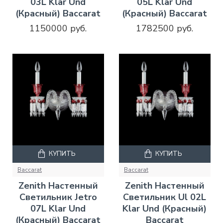
03L Klar Und
05L Klar Und
(Красный) Baccarat
(Красный) Baccarat
1150000 руб.
1782500 руб.
КУПИТЬ
КУПИТЬ
Baccarat
Baccarat
Zenith Настенный
Zenith Настенный
Светильник Jetro
Светильник Ul 02L
07L Klar Und
Klar Und (Красный)
(Красный) Baccarat
Baccarat