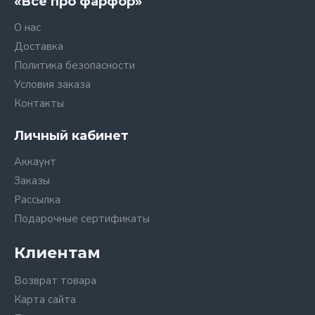
«Все про фарфор»
О нас
Доставка
Политика безопасности
Условия заказа
Контакты
Личный кабинет
Аккаунт
Заказы
Рассылка
Подарочные сертификаты
Клиентам
Возврат товара
Карта сайта