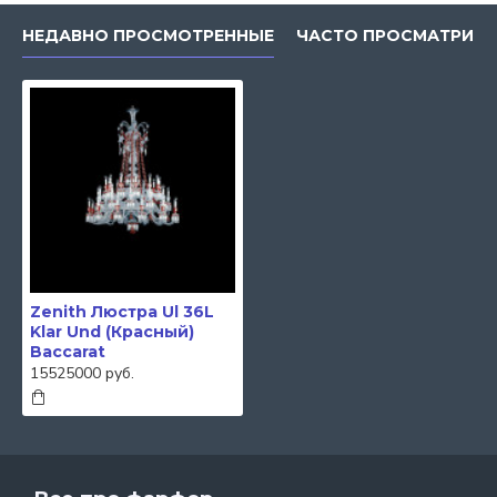
НЕДАВНО ПРОСМОТРЕННЫЕ
ЧАСТО ПРОСМАТРИВ
Zenith Люстра Ul 36L
Klar Und (Красный)
Baccarat
15525000 руб.