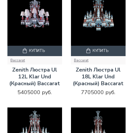
КУПИТЬ
КУПИТЬ
Baccarat
Baccarat
Zenith Люстра Ul
Zenith Люстра Ul
12L Klar Und
18L Klar Und
(Красный) Baccarat
(Красный) Baccarat
5405000 руб.
7705000 руб.