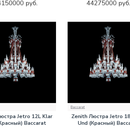
4150000 руб.
44275000 руб
Baccarat
юстра Jetro 12L Klar
Zenith Люстра Jetro 18
Красный) Baccarat
Und (Красный) Bacc