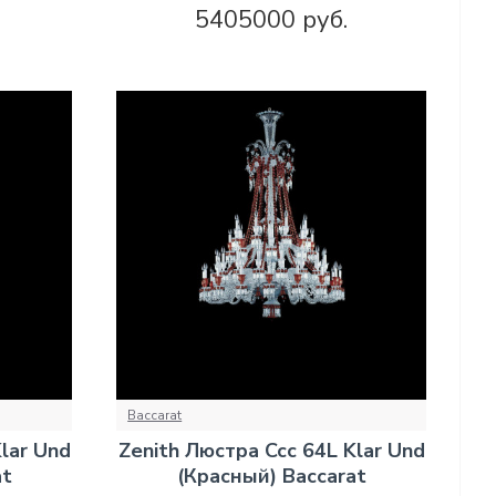
5405000 руб.
Baccarat
lar Und
Zenith Люстра Ccc 64L Klar Und
at
(Красный) Baccarat