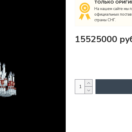
ТОЛЬКО ОРИГИ
На нашем сайте мы п
официальных поставщ
страны СНГ.
15525000 руб