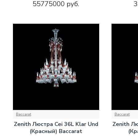
55775000 руб.
3
Baccarat
Baccarat
Zenith Люстра Cei 36L Klar Und
Zenith Лю
(Красный) Baccarat
(Кр