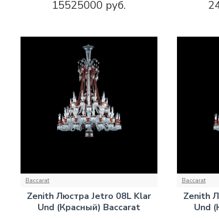
15525000 руб.
2
Baccarat
Baccarat
Zenith Люстра Jetro 08L Klar
Zenith Л
Und (Красный) Baccarat
Und (