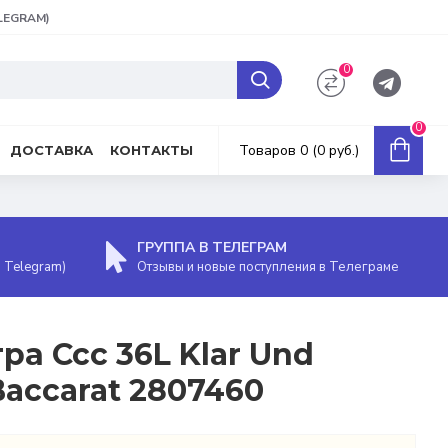
ELEGRAM)
0
0
Товаров 0 (0 руб.)
ДОСТАВКА
КОНТАКТЫ
ГРУППА В ТЕЛЕГРАМ
, Telegram)
Отзывы и новые поступления в Телеграме
ра Ccc 36L Klar Und
accarat 2807460