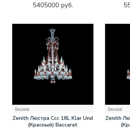
5405000 руб.
5
Baccarat
Baccarat
Zenith Люстра Ccc 18L Klar Und
Zenith Лю
(Красный) Baccarat
(Кр