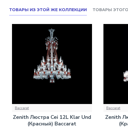
ТОВАРЫ ИЗ ЭТОЙ ЖЕ КОЛЛЕКЦИИ
ТОВАРЫ ЭТОГО
Baccarat
Baccarat
Zenith Люстра Cei 12L Klar Und
Zenith Л
(Красный) Baccarat
(Кр