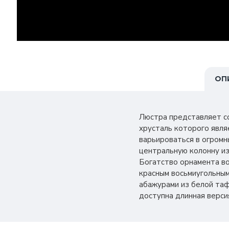
ОП
Люстра представляет с
хрусталь которого явля
варьироваться в огромн
центральную колонну из
Богатство орнамента в
красным восьмиугольным
абажурами из белой таф
доступна длинная верси