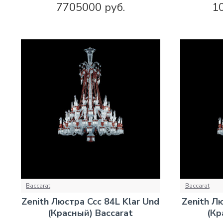
7705000 руб.
1
Baccarat
Baccarat
Zenith Люстра Ccc 84L Klar Und
Zenith Лю
(Красный) Baccarat
(Кр