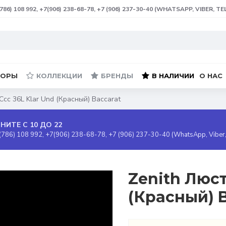
(786) 108 992, +7(906) 238-68-78, +7 (906) 237-30-40 (WHATSAPP, VIBER, T
БОРЫ
КОЛЛЕКЦИИ
БРЕНДЫ
В НАЛИЧИИ
О НАС
Ccc 36L Klar Und (Красный) Baccarat
НИТЕ С 10 ДО 22
(786) 108 992, +7(906) 238-68-78, +7 (906) 237-30-40 (WhatsApp, Viber
Zenith Люст
(Красный) B