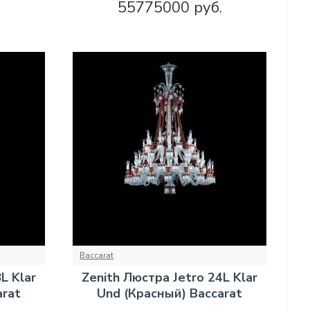
.
55775000 руб.
Baccarat
L Klar
Zenith Люстра Jetro 24L Klar
arat
Und (Красный) Baccarat