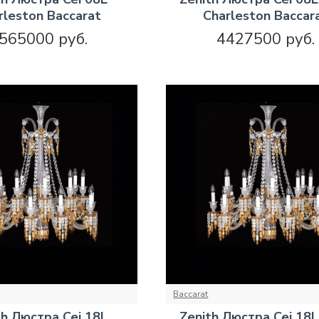
rleston Baccarat
Charleston Baccar
565000 руб.
4427500 руб.
Baccarat
th Люстра Cei 18L
Zenith Люстра Cei 18L