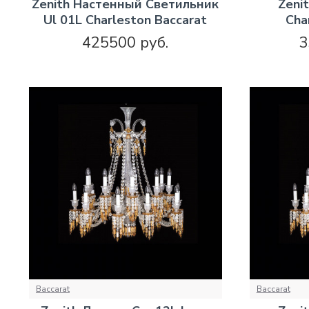
Zenith Настенный Светильник
Zeni
Ul 01L Charleston Baccarat
Cha
425500 руб.
3
Baccarat
Baccarat