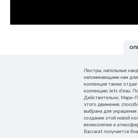
ОП
Люстры, напольные канд
напоминающими нам дли
коллекция также отдает
коллекцию Jets d'eau. П
Действительно, Мари-Ло
этого движения, способ
выбрана для украшения 
создании этой новой ко
великолепие и атмосфер
Baccarat получается бла