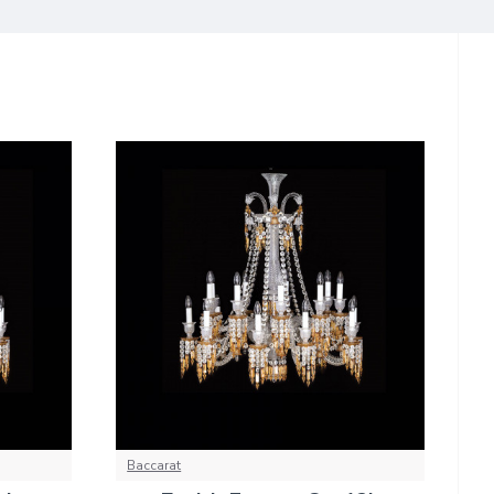
Baccarat