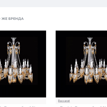
 ЖЕ БРЕНДА
Baccarat