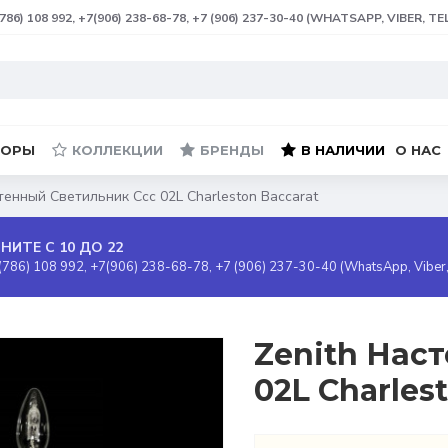
(786) 108 992, +7(906) 238-68-78, +7 (906) 237-30-40 (WHATSAPP, VIBER, T
БОРЫ
КОЛЛЕКЦИИ
БРЕНДЫ
В НАЛИЧИИ
О НАС
тенный Светильник Ccc 02L Charleston Baccarat
НИТЕ С 10 ДО 22
(786) 108 992, +7(906) 238-68-78, +7 (906) 237-30-40 (WhatsApp, Viber
Zenith Нас
02L Charles