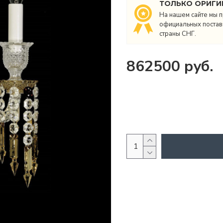
ТОЛЬКО ОРИГИ
На нашем сайте мы п
официальных поставщ
страны СНГ.
862500 руб.