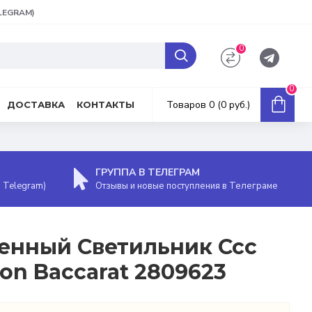
ELEGRAM)
0
0
Товаров 0 (0 руб.)
ДОСТАВКА
КОНТАКТЫ
ГРУППА В ТЕЛЕГРАМ
, Telegram)
Отзывы и новые поступления в Телеграме
тенный Светильник Ccc
ton Baccarat 2809623