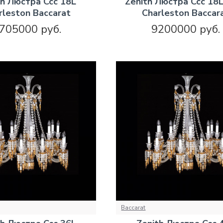
th Люстра Ccc 18L
Zenith Люстра Ccc 18
rleston Baccarat
Charleston Baccar
705000 руб.
9200000 руб.
Baccarat