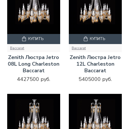
КУПИТЬ
КУПИТЬ
Baccarat
Baccarat
Zenith Люстра Jetro
Zenith Люстра Jetro
08L Long Charleston
12L Charleston
Baccarat
Baccarat
4427500 руб.
5405000 руб.