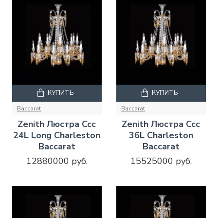
КУПИТЬ
КУПИТЬ
Baccarat
Baccarat
Zenith Люстра Ccc
Zenith Люстра Ccc
24L Long Charleston
36L Charleston
Baccarat
Baccarat
12880000 руб.
15525000 руб.