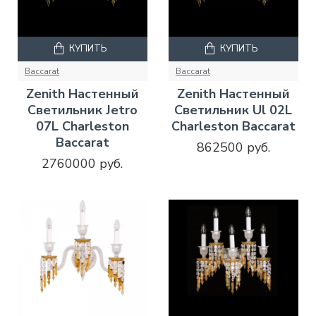
КУПИТЬ
КУПИТЬ
Baccarat
Baccarat
Zenith Настенный
Zenith Настенный
Светильник Jetro
Светильник Ul 02L
07L Charleston
Charleston Baccarat
Baccarat
862500 руб.
2760000 руб.