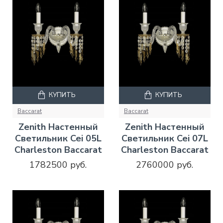
КУПИТЬ
КУПИТЬ
Baccarat
Baccarat
Zenith Настенный
Zenith Настенный
Светильник Cei 05L
Светильник Cei 07L
Charleston Baccarat
Charleston Baccarat
1782500 руб.
2760000 руб.