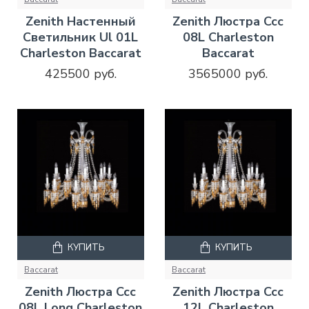
Zenith Настенный
Zenith Люстра Ccc
Светильник Ul 01L
08L Charleston
Charleston Baccarat
Baccarat
425500 руб.
3565000 руб.
КУПИТЬ
КУПИТЬ
Baccarat
Baccarat
Zenith Люстра Ccc
Zenith Люстра Ccc
08L Long Charleston
12L Charleston