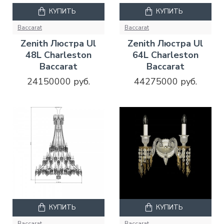
КУПИТЬ
КУПИТЬ
Baccarat
Baccarat
Zenith Люстра Ul
Zenith Люстра Ul
48L Charleston
64L Charleston
Baccarat
Baccarat
24150000 руб.
44275000 руб.
КУПИТЬ
КУПИТЬ
Baccarat
Baccarat