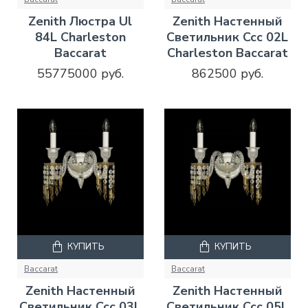
Zenith Люстра Ul
Zenith Настенный
84L Charleston
Светильник Ccc 02L
Baccarat
Charleston Baccarat
55775000 руб.
862500 руб.
КУПИТЬ
КУПИТЬ
Baccarat
Baccarat
Zenith Настенный
Zenith Настенный
Светильник Ccc 03L
Светильник Ccc 05L