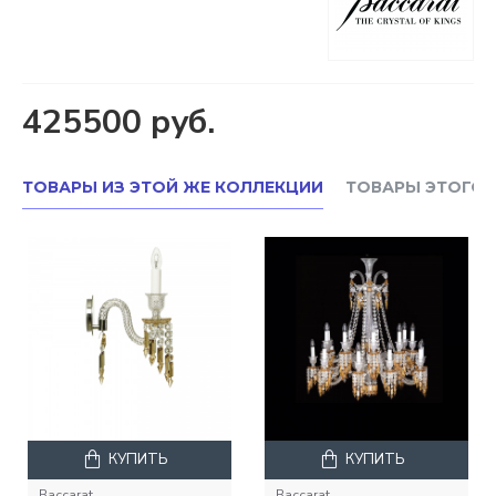
425500 руб.
ТОВАРЫ ИЗ ЭТОЙ ЖЕ КОЛЛЕКЦИИ
ТОВАРЫ ЭТОГО 
КУПИТЬ
КУПИТЬ
Baccarat
Baccarat