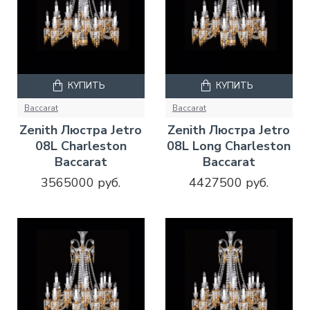
КУПИТЬ
КУПИТЬ
Baccarat
Baccarat
Zenith Люстра Jetro
Zenith Люстра Jetro
08L Charleston
08L Long Charleston
Baccarat
Baccarat
3565000 руб.
4427500 руб.