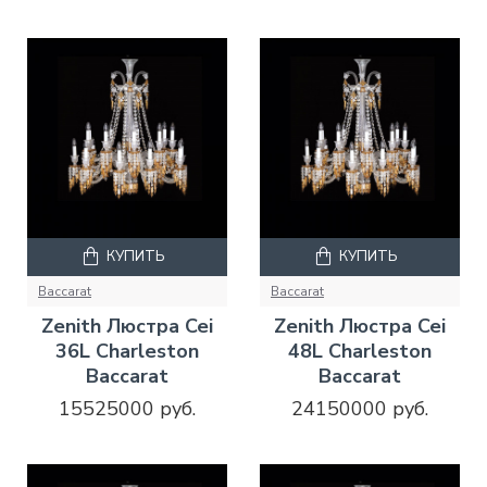
КУПИТЬ
КУПИТЬ
Baccarat
Baccarat
Zenith Люстра Cei
Zenith Люстра Cei
36L Charleston
48L Charleston
Baccarat
Baccarat
15525000 руб.
24150000 руб.