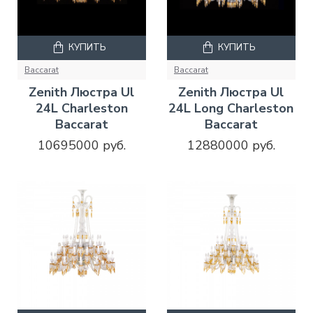
КУПИТЬ
КУПИТЬ
Baccarat
Baccarat
Zenith Люстра Ul
Zenith Люстра Ul
24L Charleston
24L Long Charleston
Baccarat
Baccarat
10695000 руб.
12880000 руб.