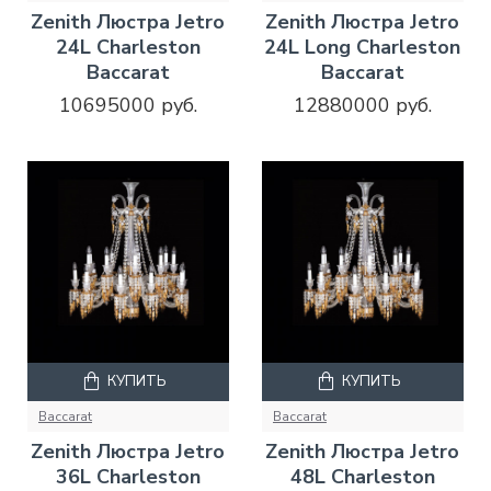
Zenith Люстра Jetro
Zenith Люстра Jetro
24L Charleston
24L Long Charleston
Baccarat
Baccarat
10695000 руб.
12880000 руб.
КУПИТЬ
КУПИТЬ
Baccarat
Baccarat
Zenith Люстра Jetro
Zenith Люстра Jetro
36L Charleston
48L Charleston