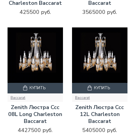
Charleston Baccarat
Baccarat
425500 руб.
3565000 руб.
КУПИТЬ
КУПИТЬ
Baccarat
Baccarat
Zenith Люстра Ccc
Zenith Люстра Ccc
08L Long Charleston
12L Charleston
Baccarat
Baccarat
4427500 руб.
5405000 руб.