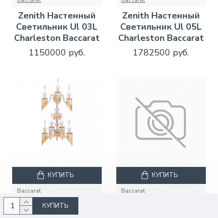
Baccarat
Baccarat
Zenith Настенный
Zenith Настенный
Светильник Ul 03L
Светильник Ul 05L
Charleston Baccarat
Charleston Baccarat
1150000 руб.
1782500 руб.
КУПИТЬ
КУПИТЬ
Baccarat
Baccarat
Zenith Настенный
Zenith Подсвечник
КУПИТЬ
Светильник Ul 07L
Ccc 12L Charleston