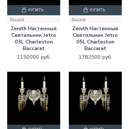
КУПИТЬ
КУПИТЬ
Baccarat
Baccarat
Zenith Настенный
Zenith Настенный
Светильник Jetro
Светильник Jetro
03L Charleston
05L Charleston
Baccarat
Baccarat
1150000 руб.
1782500 руб.