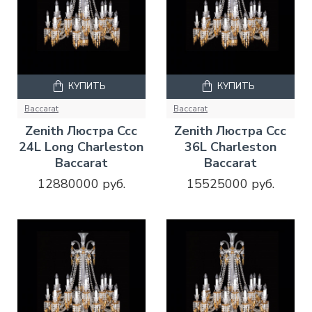
КУПИТЬ
КУПИТЬ
Baccarat
Baccarat
Zenith Люстра Ccc
Zenith Люстра Ccc
24L Long Charleston
36L Charleston
Baccarat
Baccarat
12880000 руб.
15525000 руб.