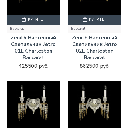
КУПИТЬ
КУПИТЬ
Baccarat
Baccarat
Zenith Настенный
Zenith Настенный
Светильник Jetro
Светильник Jetro
01L Charleston
02L Charleston
Baccarat
Baccarat
425500 руб.
862500 руб.