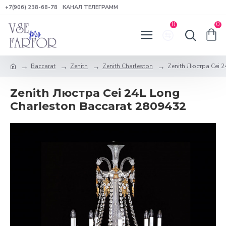
+7(906) 238-68-78
КАНАЛ ТЕЛЕГРАММ
0
0
Baccarat
Zenith
Zenith Charleston
Zenith Люстра Cei 2
Zenith Люстра Cei 24L Long
Charleston Baccarat 2809432