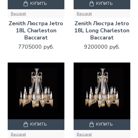
КУПИТЬ
КУПИТЬ
Baccarat
Baccarat
Zenith Люстра Jetro
Zenith Люстра Jetro
18L Charleston
18L Long Charleston
Baccarat
Baccarat
7705000 руб.
9200000 руб.
КУПИТЬ
КУПИТЬ
Baccarat
Baccarat