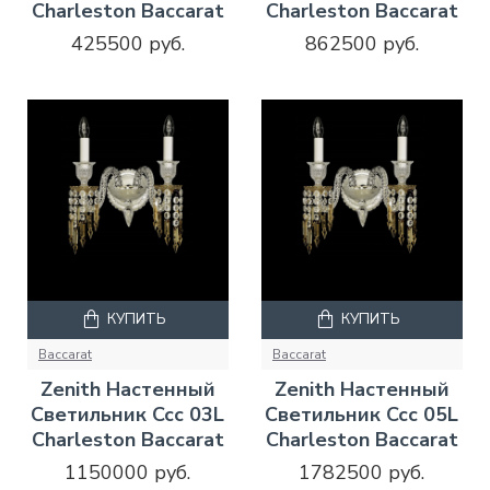
Charleston Baccarat
Charleston Baccarat
425500 руб.
862500 руб.
КУПИТЬ
КУПИТЬ
Baccarat
Baccarat
Zenith Настенный
Zenith Настенный
Светильник Ccc 03L
Светильник Ccc 05L
Charleston Baccarat
Charleston Baccarat
1150000 руб.
1782500 руб.