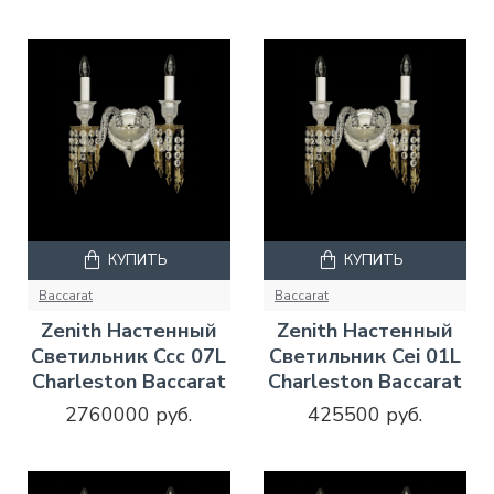
КУПИТЬ
КУПИТЬ
Baccarat
Baccarat
Zenith Настенный
Zenith Настенный
Светильник Ccc 07L
Светильник Cei 01L
Charleston Baccarat
Charleston Baccarat
2760000 руб.
425500 руб.