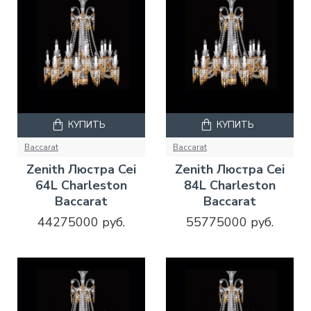
КУПИТЬ
КУПИТЬ
Baccarat
Baccarat
Zenith Люстра Cei
Zenith Люстра Cei
64L Charleston
84L Charleston
Baccarat
Baccarat
44275000 руб.
55775000 руб.