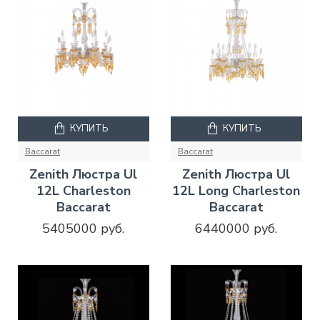
КУПИТЬ
КУПИТЬ
Baccarat
Baccarat
Zenith Люстра Ul
Zenith Люстра Ul
12L Charleston
12L Long Charleston
Baccarat
Baccarat
5405000 руб.
6440000 руб.