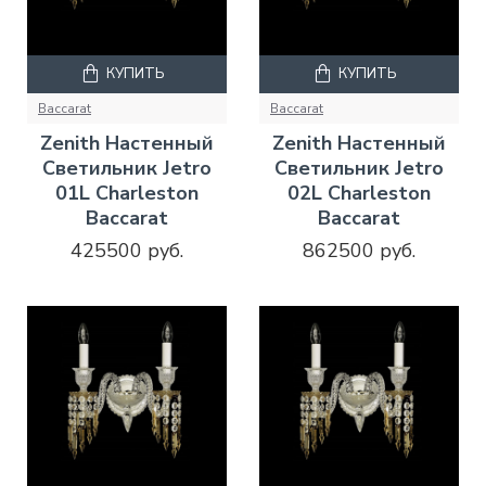
КУПИТЬ
КУПИТЬ
Baccarat
Baccarat
Zenith Настенный
Zenith Настенный
Светильник Jetro
Светильник Jetro
01L Charleston
02L Charleston
Baccarat
Baccarat
425500 руб.
862500 руб.