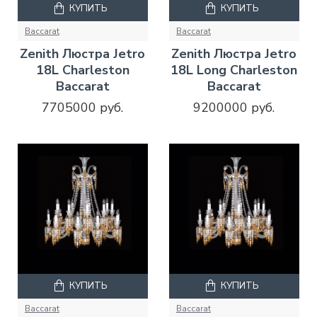
КУПИТЬ
КУПИТЬ
Baccarat
Baccarat
Zenith Люстра Jetro
Zenith Люстра Jetro
18L Charleston
18L Long Charleston
Baccarat
Baccarat
7705000 руб.
9200000 руб.
КУПИТЬ
КУПИТЬ
Baccarat
Baccarat