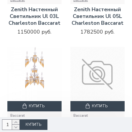
Baccarat
Baccarat
Zenith Настенный
Zenith Настенный
Светильник Ul 03L
Светильник Ul 05L
Charleston Baccarat
Charleston Baccarat
1150000 руб.
1782500 руб.
КУПИТЬ
КУПИТЬ
Baccarat
Baccarat
Zenith Настенный
Zenith Подсвечник
КУПИТЬ
Светильник Ul 07L
Ccc 12L Charleston