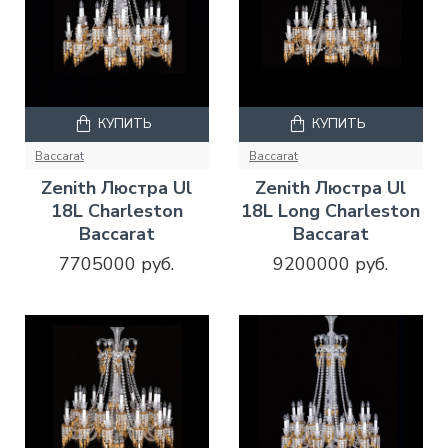
КУПИТЬ
КУПИТЬ
Baccarat
Baccarat
Zenith Люстра Ul
Zenith Люстра Ul
18L Charleston
18L Long Charleston
Baccarat
Baccarat
7705000 руб.
9200000 руб.