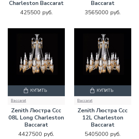
Charleston Baccarat
Baccarat
425500 руб.
3565000 руб.
КУПИТЬ
КУПИТЬ
Baccarat
Baccarat
Zenith Люстра Ccc
Zenith Люстра Ccc
08L Long Charleston
12L Charleston
Baccarat
Baccarat
4427500 руб.
5405000 руб.