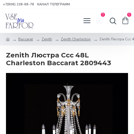
+7(906) 238-68-78
КАНАЛ ТЕЛЕГРАММ
0
0
Baccarat
Zenith
Zenith Charleston
Zenith Люстра Ccc 4
Zenith Люстра Ccc 48L
Charleston Baccarat 2809443