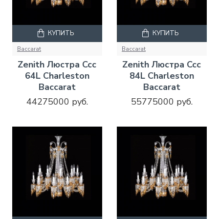
КУПИТЬ
КУПИТЬ
Baccarat
Baccarat
Zenith Люстра Ccc
Zenith Люстра Ccc
64L Charleston
84L Charleston
Baccarat
Baccarat
44275000 руб.
55775000 руб.