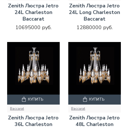
Zenith Люстра Jetro
Zenith Люстра Jetro
24L Charleston
24L Long Charleston
Baccarat
Baccarat
10695000 руб.
12880000 руб.
КУПИТЬ
КУПИТЬ
Baccarat
Baccarat
Zenith Люстра Jetro
Zenith Люстра Jetro
36L Charleston
48L Charleston