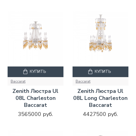
КУПИТЬ
КУПИТЬ
Baccarat
Baccarat
Zenith Люстра Ul
Zenith Люстра Ul
08L Charleston
08L Long Charleston
Baccarat
Baccarat
3565000 руб.
4427500 руб.