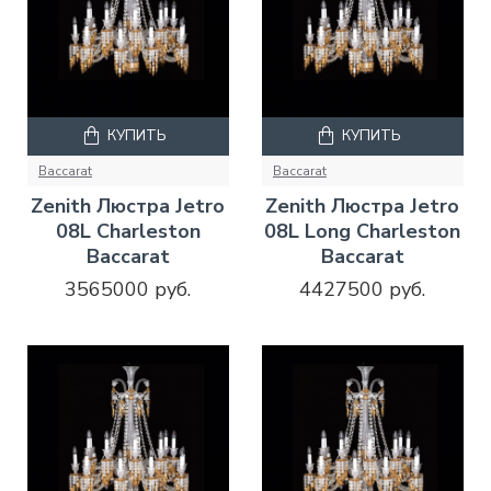
КУПИТЬ
КУПИТЬ
Baccarat
Baccarat
Zenith Люстра Jetro
Zenith Люстра Jetro
08L Charleston
08L Long Charleston
Baccarat
Baccarat
3565000 руб.
4427500 руб.