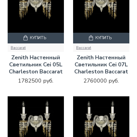
КУПИТЬ
КУПИТЬ
Baccarat
Baccarat
Zenith Настенный
Zenith Настенный
Светильник Cei 05L
Светильник Cei 07L
Charleston Baccarat
Charleston Baccarat
1782500 руб.
2760000 руб.