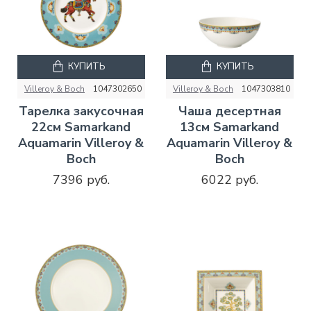
КУПИТЬ
КУПИТЬ
Villeroy & Boch
1047302650
Villeroy & Boch
1047303810
Тарелка закусочная
Чаша десертная
22см Samarkand
13см Samarkand
Aquamarin Villeroy &
Aquamarin Villeroy &
Boch
Boch
7396 руб.
6022 руб.