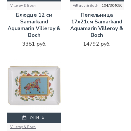
Villeroy & Boch
Villeroy & Boch
1047304090
Блюдце 12 см
Пепельница
Samarkand
17х21см Samarkand
Aquamarin Villeroy &
Aquamarin Villeroy &
Boch
Boch
3381 руб.
14792 руб.
КУПИТЬ
Villeroy & Boch