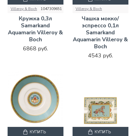
Villeroy & Boch
1047309651
Villeroy & Boch
Кружка 0,3л
Чашка мокко/
Samarkand
эспрессо 0,1л
Aquamarin Villeroy &
Samarkand
Boch
Aquamarin Villeroy &
Boch
6868 руб.
4543 руб.
КУПИТЬ
КУПИТЬ