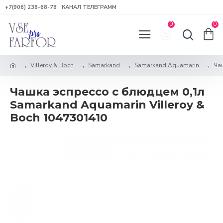
+7(906) 238-68-78
КАНАЛ ТЕЛЕГРАММ
0
0
Villeroy & Boch
Samarkand
Samarkand Aquamarin
Чаш
Чашка эспрессо с блюдцем 0,1л
Samarkand Aquamarin Villeroy &
Boch 1047301410