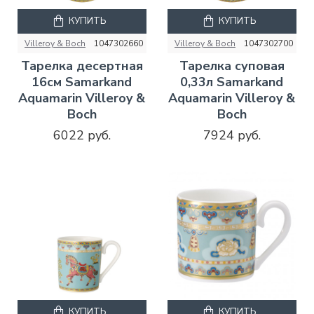
КУПИТЬ
КУПИТЬ
Villeroy & Boch
1047302660
Villeroy & Boch
1047302700
Тарелка десертная
Тарелка суповая
16см Samarkand
0,33л Samarkand
Aquamarin Villeroy &
Aquamarin Villeroy &
Boch
Boch
6022 руб.
7924 руб.
КУПИТЬ
КУПИТЬ