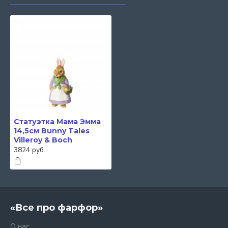
Статуэтка Мама Эмма
14,5см Bunny Tales
Villeroy & Boch
3824 руб.
«Все про фарфор»
О нас