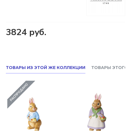
3824 руб.
ТОВАРЫ ИЗ ЭТОЙ ЖЕ КОЛЛЕКЦИИ
ТОВАРЫ ЭТОГО 
РАСПРОДАНО