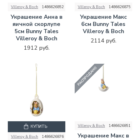
Villeroy & Boch
1486626852
Villeroy & Boch
1486626875
Украшение Анна в
Украшение Макс
яичной скорлупе
6см Bunny Tales
5см Bunny Tales
Villeroy & Boch
Villeroy & Boch
2114 руб.
1912 руб.
РАСПРОДАНО
Villeroy & Boch
1486626851
КУПИТЬ
Украшение Макс в
Villeroy & Boch
1486626876