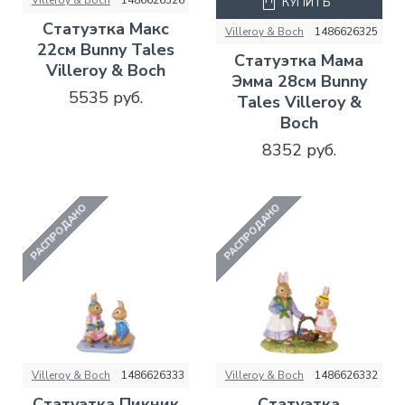
Villeroy & Boch
1486626326
КУПИТЬ
Статуэтка Макс
Villeroy & Boch
1486626325
22см Bunny Tales
Статуэтка Мама
Villeroy & Boch
Эмма 28см Bunny
5535 руб.
Tales Villeroy &
Boch
8352 руб.
РАСПРОДАНО
РАСПРОДАНО
Villeroy & Boch
1486626333
Villeroy & Boch
1486626332
Статуэтка Пикник
Статуэтка