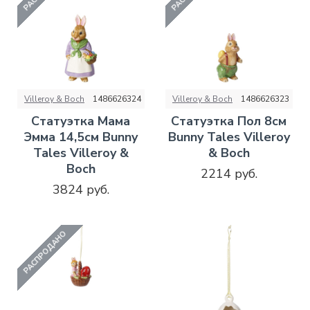
Villeroy & Boch
1486626324
Villeroy & Boch
1486626323
Статуэтка Мама
Статуэтка Пол 8см
Эмма 14,5см Bunny
Bunny Tales Villeroy
Tales Villeroy &
& Boch
Boch
2214 руб.
3824 руб.
РАСПРОДАНО