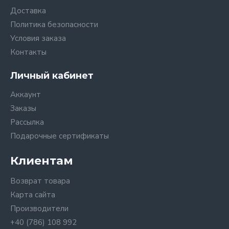
Доставка
Политика безопасности
Условия заказа
Контакты
Личный кабинет
Аккаунт
Заказы
Рассылка
Подарочные сертификаты
Клиентам
Возврат товара
Карта сайта
Производители
+40 (786) 108 992