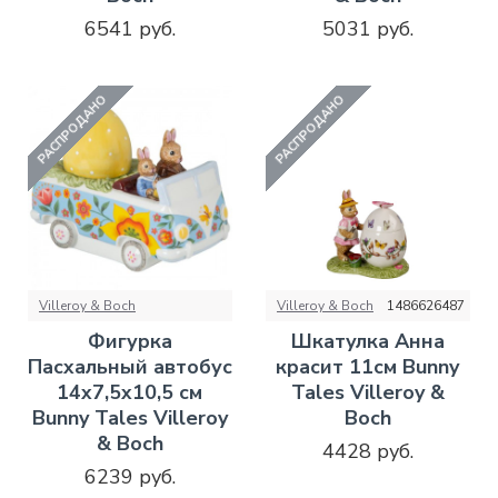
6541 руб.
5031 руб.
РАСПРОДАНО
РАСПРОДАНО
Villeroy & Boch
Villeroy & Boch
1486626487
Фигурка
Шкатулка Анна
Пасхальный автобус
красит 11см Bunny
14х7,5х10,5 см
Tales Villeroy &
Bunny Tales Villeroy
Boch
& Boch
4428 руб.
6239 руб.