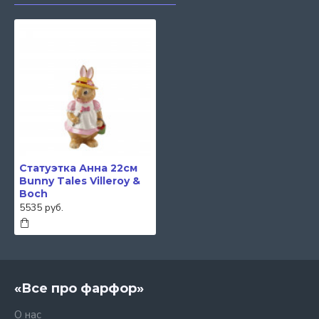
Статуэтка Анна 22см
Bunny Tales Villeroy &
Boch
5535 руб.
«Все про фарфор»
О нас