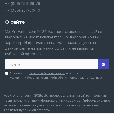
+7 (906) 238-68-78
+7 (906) 237-30-40
О сайте
VseProFarfor.com 2024. Вся представленная на сайте
информация носит исключительно информационный
характер. Информационные материалы и цены на
данном сайте ни при каких условиях не являются
публичной офертой.
Я прочитал
Политика безопасности
и согласен с
условиями безопасности и обработки персональных данных
VseProFarfor.com - 2025. Вся представленная на сайте информация
носит исключительно информационный характер. Информационные
материалы и цены на данном сайте ни при каких условиях не
являются публичной офертой.