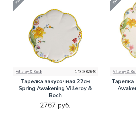
Villeroy & Boch
1486382640
Villeroy & Bo
Тарелка закусочная 22см
Тарелка 
Spring Awakening Villeroy &
Awaken
Boch
2767 руб.