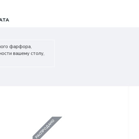
АТА
нного фарфора,
ности вашему столу,
РАСПРОДАНО