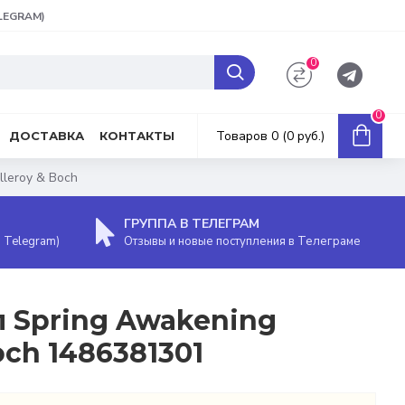
ELEGRAM)
0
0
Товаров 0 (0 руб.)
ДОСТАВКА
КОНТАКТЫ
lleroy & Boch
ГРУППА В ТЕЛЕГРАМ
, Telegram)
Отзывы и новые поступления в Телеграме
л Spring Awakening
och 1486381301