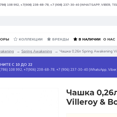
(786) 108 992, +7(906) 238-68-78, +7 (906) 237-30-40 (WHATSAPP, VIBER, T
БОРЫ
КОЛЛЕКЦИИ
БРЕНДЫ
В НАЛИЧИИ
О НАС
wakening
Spring Awakening
Чашка 0,26л Spring Awakening Vi
НИТЕ С 10 ДО 22
(786) 108 992, +7(906) 238-68-78, +7 (906) 237-30-40 (WhatsApp, Viber
Чашка 0,26
Villeroy & B