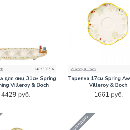
ch
1486383592
Villeroy & Boch
а для яиц 31см Spring
Тарелка 17см Spring Aw
ing Villeroy & Boch
Villeroy & Boch
4428 руб.
1661 руб.
РАСПРОДАНО