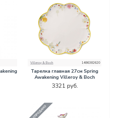
Villeroy & Boch
1486382620
akening
Тарелка главная 27см Spring
Awakening Villeroy & Boch
3321 руб.
РАСПРОДАНО