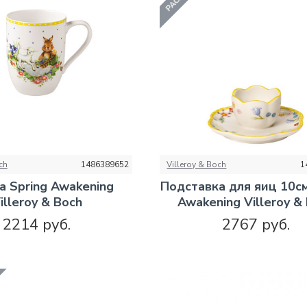
ch
1486389652
Villeroy & Boch
1
 Spring Awakening
Подставка для яиц 10см
illeroy & Boch
Awakening Villeroy &
2214 руб.
2767 руб.