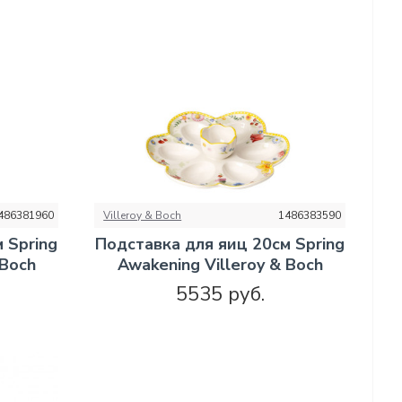
486381960
Villeroy & Boch
1486383590
 Spring
Подставка для яиц 20см Spring
 Boch
Awakening Villeroy & Boch
5535 руб.