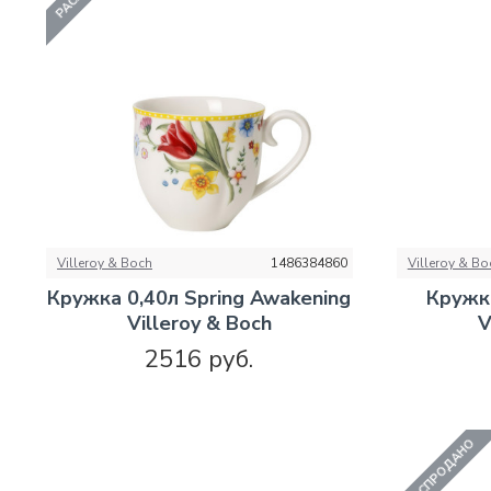
Villeroy & Boch
1486384860
Villeroy & Bo
Кружка 0,40л Spring Awakening
Кружка
Villeroy & Boch
V
2516 руб.
РАСПРОДАНО