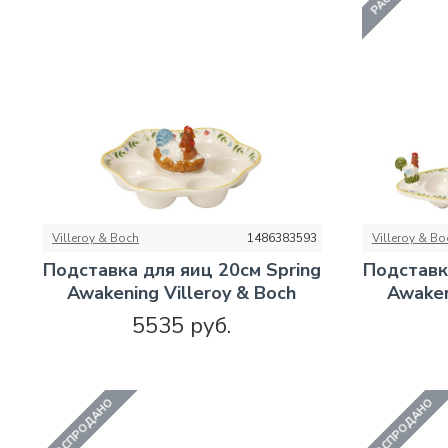
Villeroy & Boch
1486383593
Villeroy & Bo
Подставка для яиц 20см Spring
Подставк
Awakening Villeroy & Boch
Awaken
5535 руб.
РАСПРОДАНО
РАСПРОДАНО