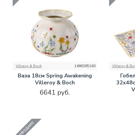
Villeroy & Boch
1486385160
Villeroy & Bo
Ваза 18см Spring Awakening
Гобе
Villeroy & Boch
32x48с
V
6641 руб.
РАСПРОДАНО