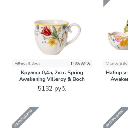
Villeroy & Boch
1486388402
Villeroy & Bo
Кружка 0,4л, 2шт. Spring
Набор и
Awakening Villeroy & Boch
Awaken
5132 руб.
РАСПРОДАНО
РАСПРОДАНО