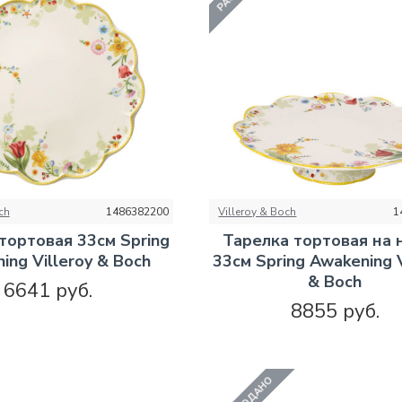
ch
1486382200
Villeroy & Boch
1
тортовая 33см Spring
Тарелка тортовая на
ing Villeroy & Boch
33см Spring Awakening V
& Boch
6641 руб.
8855 руб.