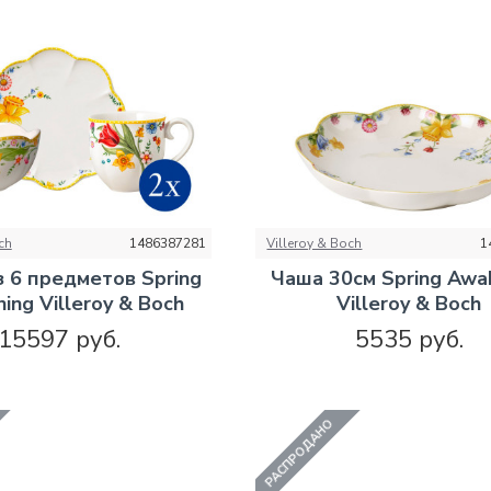
ch
1486387281
Villeroy & Boch
1
з 6 предметов Spring
Чаша 30см Spring Awa
ing Villeroy & Boch
Villeroy & Boch
15597 руб.
5535 руб.
РАСПРОДАНО