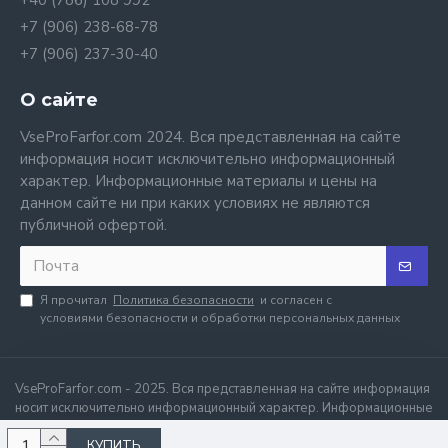
+40 (786) 108 992
+7 (906) 238-68-78
+7 (906) 237-30-40
О сайте
VseProFarfor.com 2024. Вся представленная на сайте
информация носит исключительно информационный
характер. Информационные материалы и цены на
данном сайте ни при каких условиях не являются
публичной офертой.
Я прочитал
Политика безопасности
и согласен с
условиями безопасности и обработки персональных данных
VseProFarfor.com - 2025. Вся представленная на сайте информация
носит исключительно информационный характер. Информационные
материалы и цены на данном сайте ни при каких условиях не
КУПИТЬ
являются публичной офертой.