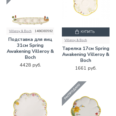
Villeroy & Boch
1486383592
КУПИТЬ
Подставка для яиц
Villeroy & Boch
31см Spring
Тарелка 17см Spring
Awakening Villeroy &
Awakening Villeroy &
Boch
Boch
4428 руб.
1661 руб.
РАСПРОДАНО