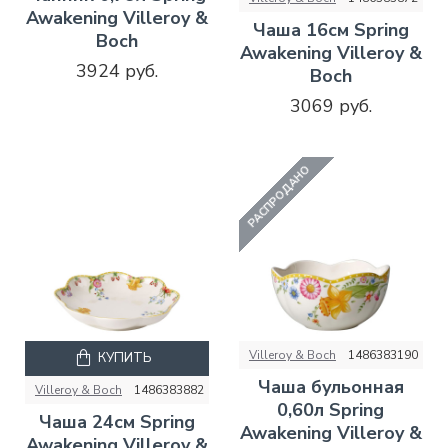
Awakening Villeroy &
Чаша 16см Spring
Boch
Awakening Villeroy &
3924 руб.
Boch
3069 руб.
РАСПРОДАНО
Villeroy & Boch
1486383190
КУПИТЬ
Чаша бульонная
Villeroy & Boch
1486383882
0,60л Spring
Чаша 24см Spring
Awakening Villeroy &
Awakening Villeroy &