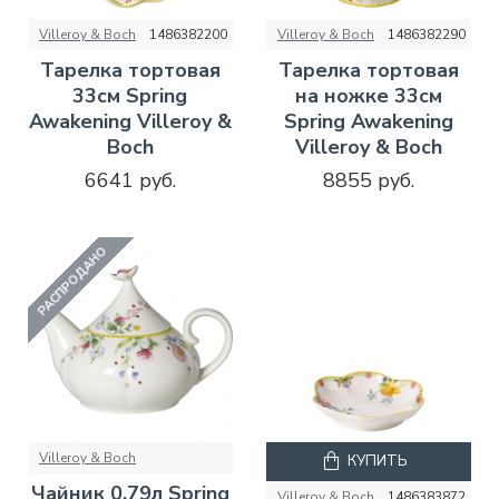
Villeroy & Boch
1486382200
Villeroy & Boch
1486382290
Тарелка тортовая
Тарелка тортовая
33см Spring
на ножке 33см
Awakening Villeroy &
Spring Awakening
Boch
Villeroy & Boch
6641 руб.
8855 руб.
РАСПРОДАНО
Villeroy & Boch
КУПИТЬ
Чайник 0,79л Spring
Villeroy & Boch
1486383872