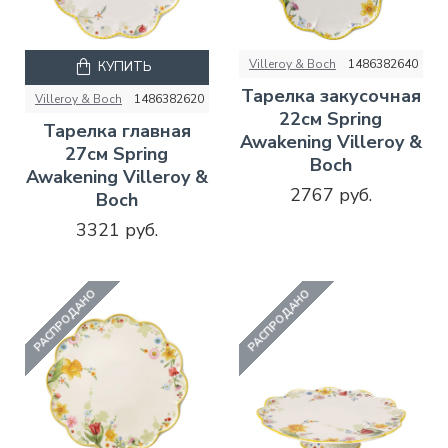
Villeroy & Boch
1486382640
КУПИТЬ
Тарелка закусочная
Villeroy & Boch
1486382620
22см Spring
Тарелка главная
Awakening Villeroy &
27см Spring
Boch
Awakening Villeroy &
2767 руб.
Boch
3321 руб.
РАСПРОДАНО
РАСПРОДАНО