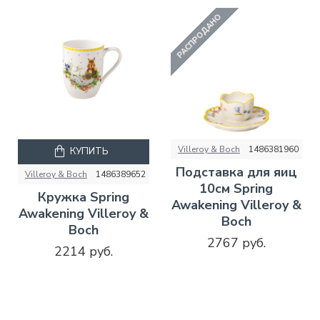
РАСПРОДАНО
Villeroy & Boch
1486381960
КУПИТЬ
Подставка для яиц
Villeroy & Boch
1486389652
10см Spring
Кружка Spring
Awakening Villeroy &
Awakening Villeroy &
Boch
Boch
2767 руб.
2214 руб.