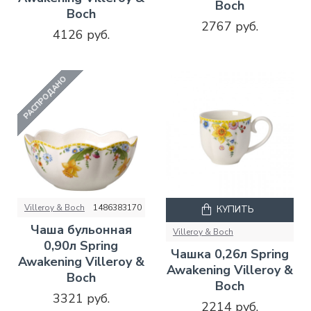
Boch
Boch
2767 руб.
4126 руб.
РАСПРОДАНО
Villeroy & Boch
1486383170
КУПИТЬ
Чаша бульонная
Villeroy & Boch
0,90л Spring
Чашка 0,26л Spring
Awakening Villeroy &
Awakening Villeroy &
Boch
Boch
3321 руб.
2214 руб.