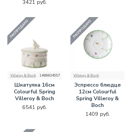
3421 руб.
РАСПРОДАНО
РАСПРОДАНО
Villeroy & Boch
1486634557
Villeroy & Boch
Шкатулка 16см
Эспрессо блюдце
Colourful Spring
12см Colourful
Villeroy & Boch
Spring Villeroy &
Boch
6541 руб.
1409 руб.