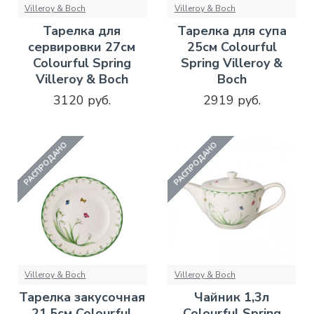
Villeroy & Boch
Villeroy & Boch
Тарелка для
Тарелка для супа
сервировки 27см
25см Colourful
Colourful Spring
Spring Villeroy &
Villeroy & Boch
Boch
3120 руб.
2919 руб.
РАСПРОДАНО
РАСПРОДАНО
Villeroy & Boch
Villeroy & Boch
Тарелка закусочная
Чайник 1,3л
21,5см Colourful
Colourful Spring