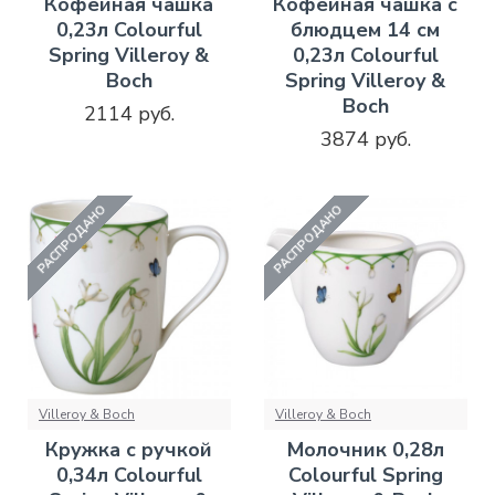
Кофейная чашка
Кофейная чашка с
0,23л Colourful
блюдцем 14 см
Spring Villeroy &
0,23л Colourful
Boch
Spring Villeroy &
Boch
2114 руб.
3874 руб.
РАСПРОДАНО
РАСПРОДАНО
Villeroy & Boch
Villeroy & Boch
Кружка с ручкой
Молочник 0,28л
0,34л Colourful
Colourful Spring