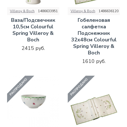
Villeroy & Boch
1486633951
Villeroy & Boch
1486636120
Ваза/Подсвечник
Гобеленовая
10,5см Colourful
салфетка
Spring Villeroy &
Подснежник
Boch
32x48см Colourful
Spring Villeroy &
2415 руб.
Boch
1610 руб.
РАСПРОДАНО
РАСПРОДАНО