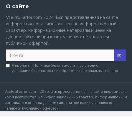
О сайте
VseProFarfor.com 2024. Вся представленная на сайте
информация носит исключительно информационный
характер. Информационные материалы и цены на
данном сайте ни при каких условиях не являются
публичной офертой.
Я прочитал
Политика безопасности
и согласен с
условиями безопасности и обработки персональных данных
VseProFarfor.com - 2025. Вся представленная на сайте информация
носит исключительно информационный характер. Информационные
материалы и цены на данном сайте ни при каких условиях не
являются публичной офертой.
.