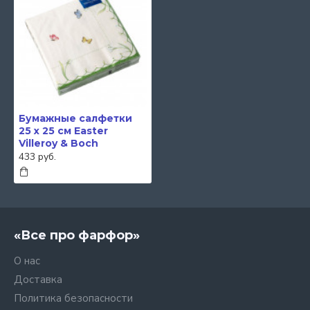
Бумажные салфетки
25 x 25 см Easter
Villeroy & Boch
433 руб.
«Все про фарфор»
О нас
Доставка
Политика безопасности