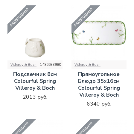
РАСПРОДАНО
РАСПРОДАНО
Villeroy & Boch
1486633980
Villeroy & Boch
Подсвечник 8см
Прямоугольное
Colourful Spring
Блюдо 35x16см
Villeroy & Boch
Colourful Spring
Villeroy & Boch
2013 руб.
6340 руб.
РАСПРОДАНО
РАСПРОДАНО