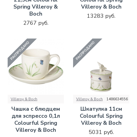
Spring Villeroy &
Villeroy & Boch
Boch
13283 руб.
2767 руб.
РАСПРОДАНО
РАСПРОДАНО
Villeroy & Boch
Villeroy & Boch
1486634556
Чашка с блюдцем
Шкатулка 11см
для эспрессо 0,1л
Colourful Spring
Colourful Spring
Villeroy & Boch
Villeroy & Boch
5031 руб.