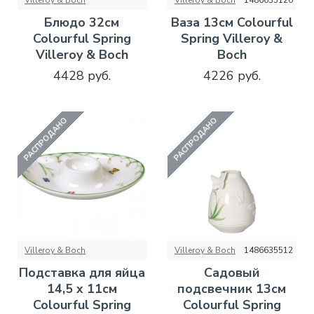
Villeroy & Boch
Villeroy & Boch
1486635120
Блюдо 32см
Ваза 13см Colourful
Colourful Spring
Spring Villeroy &
Villeroy & Boch
Boch
4428 руб.
4226 руб.
РАСПРОДАНО
РАСПРОДАНО
Villeroy & Boch
Villeroy & Boch
1486635512
Подставка для яйца
Садовый
14,5 x 11см
подсвечник 13см
Colourful Spring
Colourful Spring