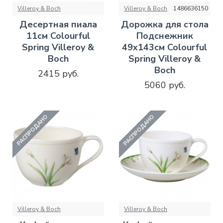
Villeroy & Boch
Villeroy & Boch
1486636150
Десертная пиала
Дорожка для стола
11см Colourful
Подснежник
Spring Villeroy &
49х143см Colourful
Boch
Spring Villeroy &
Boch
2415 руб.
5060 руб.
РАСПРОДАНО
РАСПРОДАНО
Villeroy & Boch
Villeroy & Boch