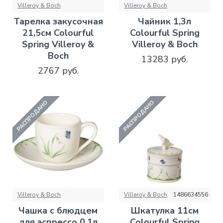
Villeroy & Boch
Villeroy & Boch
Тарелка закусочная
Чайник 1,3л
21,5см Colourful
Colourful Spring
Spring Villeroy &
Villeroy & Boch
Boch
13283 руб.
2767 руб.
РАСПРОДАНО
РАСПРОДАНО
Villeroy & Boch
Villeroy & Boch
1486634556
Чашка с блюдцем
Шкатулка 11см
для эспрессо 0,1л
Colourful Spring