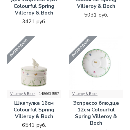
Colourful Spring
Villeroy & Boch
Villeroy & Boch
5031 руб.
3421 руб.
РАСПРОДАНО
РАСПРОДАНО
Villeroy & Boch
1486634557
Villeroy & Boch
Шкатулка 16см
Эспрессо блюдце
Colourful Spring
12см Colourful
Villeroy & Boch
Spring Villeroy &
Boch
6541 руб.