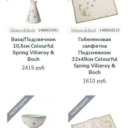
Villeroy & Boch
1486633951
Villeroy & Boch
1486636120
Ваза/Подсвечник
Гобеленовая
10,5см Colourful
салфетка
Spring Villeroy &
Подснежник
Boch
32x48см Colourful
Spring Villeroy &
2415 руб.
Boch
1610 руб.
РАСПРОДАНО
РАСПРОДАНО