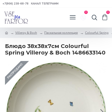
+7(906) 238-68-78
КАНАЛ ТЕЛЕГРАММ
0
0
Villeroy & Boch
Пасхальная коллекция
Colourful Spring
Блюдо 38х38х7см Colourful
Spring Villeroy & Boch 1486633140
РАСПРОДАНО