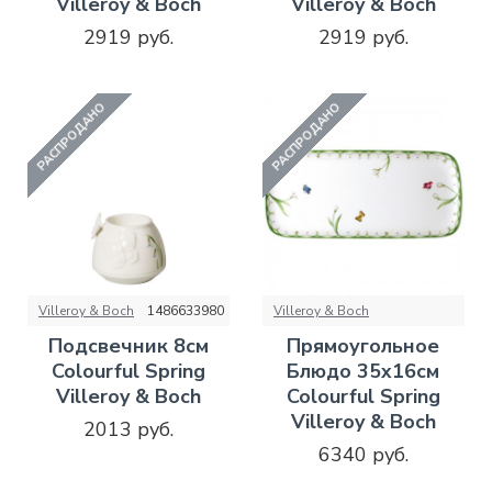
Villeroy & Boch
Villeroy & Boch
2919 руб.
2919 руб.
РАСПРОДАНО
РАСПРОДАНО
Villeroy & Boch
1486633980
Villeroy & Boch
Подсвечник 8см
Прямоугольное
Colourful Spring
Блюдо 35x16см
Villeroy & Boch
Colourful Spring
Villeroy & Boch
2013 руб.
6340 руб.