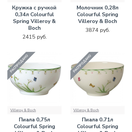
Кружка с ручкой
Молочник 0,28л
0,34л Colourful
Colourful Spring
Spring Villeroy &
Villeroy & Boch
Boch
3874 руб.
2415 руб.
РАСПРОДАНО
РАСПРОДАНО
Villeroy & Boch
Villeroy & Boch
Пиала 0,75л
Пиала 0.71л
Colourful Spring
Colourful Spring