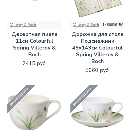
Villeroy & Boch
Villeroy & Boch
1486636150
Десертная пиала
Дорожка для стола
11см Colourful
Подснежник
Spring Villeroy &
49х143см Colourful
Boch
Spring Villeroy &
Boch
2415 руб.
5060 руб.
РАСПРОДАНО
РАСПРОДАНО