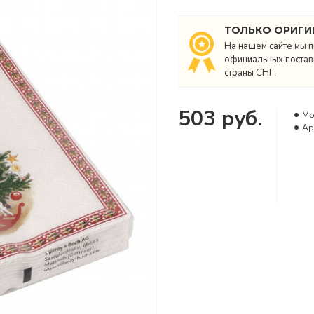
ТОЛЬКО ОРИГИ
На нашем сайте мы п
официальных поставщ
страны СНГ.
503 руб.
Мо
Ар