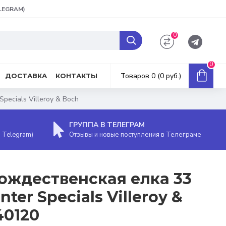
ELEGRAM)
0
0
Товаров 0 (0 руб.)
ДОСТАВКА
КОНТАКТЫ
pecials Villeroy & Boch
ГРУППА В ТЕЛЕГРАМ
, Telegram)
Отзывы и новые поступления в Телеграме
ождественская елка 33
ter Specials Villeroy &
40120