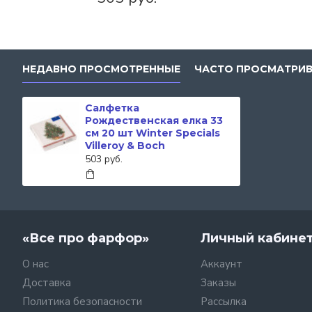
НЕДАВНО ПРОСМОТРЕННЫЕ
ЧАСТО ПРОСМАТРИ
Салфетка
Рождественская елка 33
см 20 шт Winter Specials
Villeroy & Boch
503 руб.
«Все про фарфор»
Личный кабине
О нас
Аккаунт
Доставка
Заказы
Политика безопасности
Рассылка