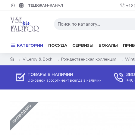
TELEGRAM-КАНАЛ
+40 
КАТЕГОРИИ
ПОСУДА
СЕРВИЗЫ
БОКАЛЫ
ПРИ
Villeroy & Boch
Рождественская коллекция
Wint
ТОВАРЫ В НАЛИЧИИ
ЗВО
Основной ассортимент всегда в наличии
+40 
РАСПРОДАНО