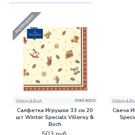
РАСПРОДАНО
Villeroy & Boch
3590740023
Villeroy & Bo
Салфетка Игрушки 33 см 20
Свеча И
шт Winter Specials Villeroy &
Speci
Boch
503 руб.