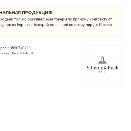
НАЛЬНАЯ ПРОДУКЦИЯ!
родаем только оригинальные товары по прямому контракту от
иков из Европы с быстрой доставкой по всему миру, в Россию,
дель:
3590740120
тикул:
35-9074-0120