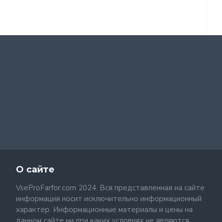
О сайте
VseProFarfor.com 2024. Вся представленная на сайте
информация носит исключительно информационный
характер. Информационные материалы и цены на
данном сайте ни при каких условиях не являются