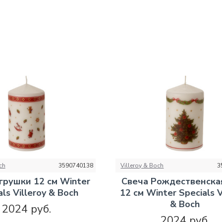
ch
3590740138
Villeroy & Boch
3
грушки 12 см Winter
Свеча Рождественска
als Villeroy & Boch
12 см Winter Specials V
& Boch
2024 руб.
2024 руб.