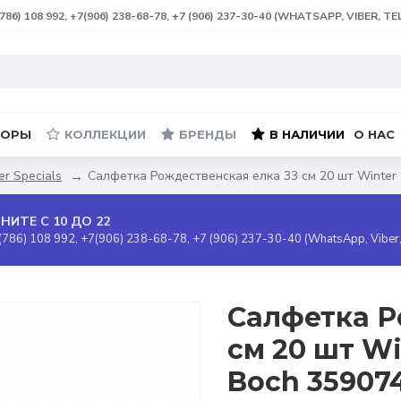
(786) 108 992, +7(906) 238-68-78, +7 (906) 237-30-40 (WHATSAPP, VIBER, T
БОРЫ
КОЛЛЕКЦИИ
БРЕНДЫ
В НАЛИЧИИ
О НАС
er Specials
Салфетка Рождественская елка 33 см 20 шт Winter S
НИТЕ С 10 ДО 22
(786) 108 992, +7(906) 238-68-78, +7 (906) 237-30-40 (WhatsApp, Viber
Салфетка Р
см 20 шт Win
Boch 35907