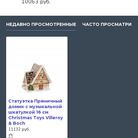
10063 руб.
НЕДАВНО ПРОСМОТРЕННЫЕ
ЧАСТО ПРОСМАТРИВ
Статуэтка Пряничный
домик с музыкальной
шкатулкой 16 см
Christmas Toys Villeroy
& Boch
11132 руб.