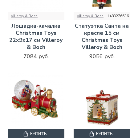
Villeroy & Boch
Villeroy & Boch
1483276636
Лошадка-качалка
Статуэтка Санта на
Christmas Toys
кресле 15 см
22x9x17 см Villeroy
Christmas Toys
& Boch
Villeroy & Boch
7084 руб.
9056 руб.
КУПИТЬ
КУПИТЬ